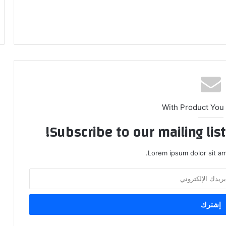
With Product You
Subscribe to our mailing lis
Lorem ipsum dolor sit am