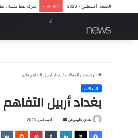
الجمعة, أغسطس 7 2026
أخبار عاجلة
شركة نفط ميسان تطلق م
الرئيسية
/
المقالات
/
بغداد أربيل التفاهم قائم
المقالات
بغداد أربيل التفاهم 
أرسل
هادي جلومرعي
1 أغسطس، 2023
بريدا
فيسبوك
‫X
لينكدإن
بينتيريست
إلكترونيا