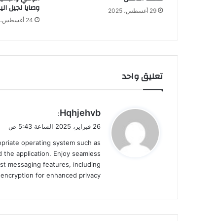
وصايا لجيل الي
29 أغسطس، 2025
24 أغسطس، 2025
تعليق واحد
ي
Hqhjehvb
:
ق
26 فبراير، 2025 الساعة 5:43 ص
و
ropriate operating system such as
ل
 the application. Enjoy seamless
st messaging features, including
d encryption for enhanced privacy.