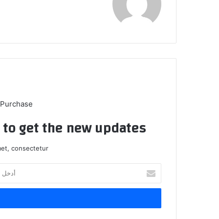
 Purchase
t to get the new updates!
et, consectetur.
أدخل
بريدك
الإلكتروني