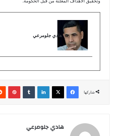
وتحقيق الأهداف المعلنة من قبل الحكومة.
هادي جلومرعي
فيسبوك
‫X
لينكدإن
بينتي
شاركها
هادي جلومرعي