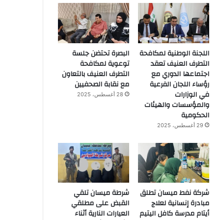
اللجنة الوطنية لمكافحة
البصرة تحتضن جلسة
التطرف العنيف تعقد
توعوية لمكافحة
اجتماعها الدوري مع
التطرف العنيف بالتعاون
رؤساء اللجان الفرعية
مع نقابة الصحفيين
في الوزارات
28 أغسطس، 2025
والمؤسسات والهيئات
الحكومية
29 أغسطس، 2025
شركة نفط ميسان تطلق
شرطة ميسان تلقي
مبادرة إنسانية لعلاج
القبض على مطلقي
أيتام مدرسة كافل اليتيم
العيارات النارية أثناء