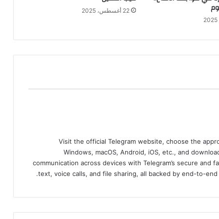
وم
22 أغسطس، 2025
Visit the official Telegram website, choose the app
Windows, macOS, Android, iOS, etc., and download
communication across devices with Telegram’s secure and fa
text, voice calls, and file sharing, all backed by end-to-en