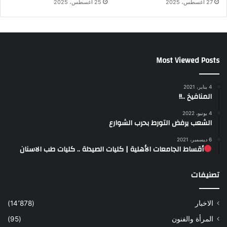
27 أغسطس، 2025
25 أغسطس، 2025
Most Viewed Posts
4 يناير، 2021
المنافيخ ..!!
4 يونيو، 2022
الشعب يرفض التورط بحرب الشوارع
6 ديسمبر، 2021
أقساط الجامعات الأهلية | كليات الصيدلة .. كليات طب الاسنان
تصنيفات
الاخبار
(14٬878)
المرأة والفنون
(95)