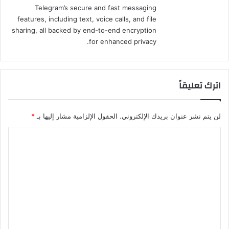
Telegram’s secure and fast messaging
features, including text, voice calls, and file
sharing, all backed by end-to-end encryption
for enhanced privacy.
اترك تعليقاً
لن يتم نشر عنوان بريدك الإلكتروني.
الحقول الإلزامية مشار إليها بـ
*
ا
ل
ت
ع
ل
ي
ق