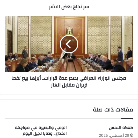
سر نجاح بعض البشر
مجلس
الوزراء
العراقي
يصدر
عدة
قرارات..
أبرزها
بيع
نفط
مجلس الوزراء العراقي يصدر عدة قرارات.. أبرزها بيع نفط
لإيران
لإيران مقابل الغاز
مقابل
الغاز
مقالات ذات صلة
كعكة النحس
الوعي والبصيرة في مواجهة
الخداع.. وصايا لجيل اليوم
29 أغسطس، 2025