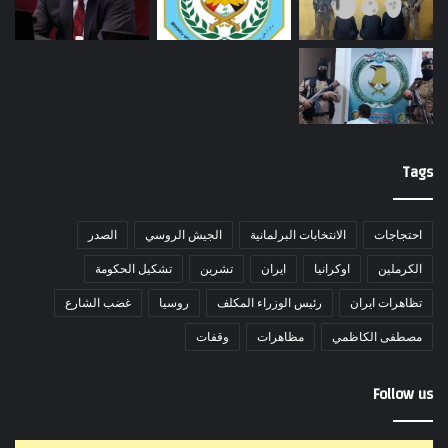
Tags
احتجاجات
الانتخابات البرلمانية
الجيش الروسي
الصدر
الكرملين
اوكرانيا
ايران
تشرين
تشكيل الحكومة
تظاهرات ايران
رئيس الوزراء المكلف
روسيا
غضب الشارع
مصطفى الكاظمي
مظاهرات
وقفات
Follow us