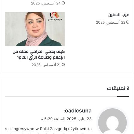
24 أغسطس، 2025
عيب السنين
22 أغسطس، 2025
كيف يحمي العراقي عقله من
الإعلام وصناعة الرأي العام؟
21 أغسطس، 2025
‫2 تعليقات
ي
oadlcsuna
:
ق
23 يناير، 2025 الساعة 5:29 م
و
rolki agresywne w Rolki Za zgodą użytkownika
ل