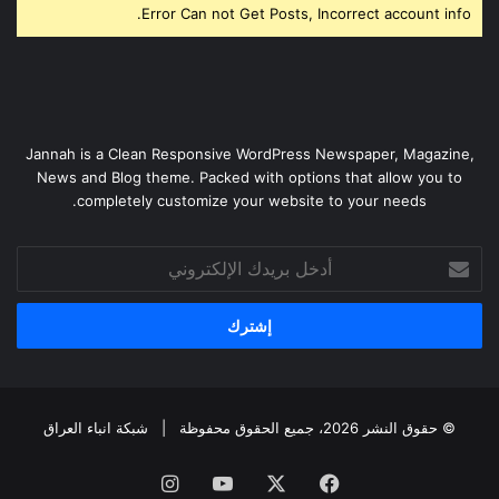
Error Can not Get Posts, Incorrect account info.
Jannah is a Clean Responsive WordPress Newspaper, Magazine,
News and Blog theme. Packed with options that allow you to
completely customize your website to your needs.
أدخل
بريدك
الإلكتروني
© حقوق النشر 2026، جميع الحقوق محفوظة |
شبكة انباء العراق
فيسبوك
‫X
‫YouTube
انستقرام