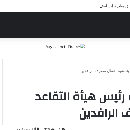
مبادرة إنسانية لعلاج أيتام مدرسة كافل اليتيم
د بتمشية اعمال مصرف الرافدين
 رئيس هيأة التقاعد
 الرافدين
1
359
أقل من دقيقة