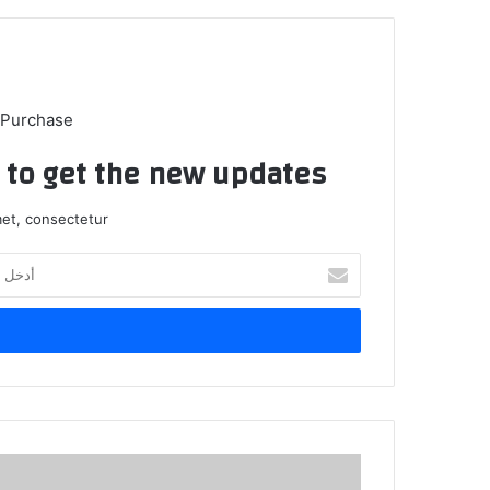
 Purchase
t to get the new updates!
et, consectetur.
أدخل
بريدك
الإلكتروني
[
عمالة