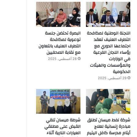
اللجنة الوطنية لمكافحة
البصرة تحتضن جلسة
التطرف العنيف تعقد
توعوية لمكافحة
اجتماعها الدوري مع
التطرف العنيف بالتعاون
رؤساء اللجان الفرعية
مع نقابة الصحفيين
في الوزارات
28 أغسطس، 2025
والمؤسسات والهيئات
الحكومية
29 أغسطس، 2025
شركة نفط ميسان تطلق
شرطة ميسان تلقي
مبادرة إنسانية لعلاج
القبض على مطلقي
أيتام مدرسة كافل اليتيم
العيارات النارية أثناء