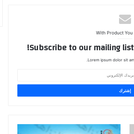
With Product You
Subscribe to our mailing lis
Lorem ipsum dolor sit am
النزاهة
تضبط