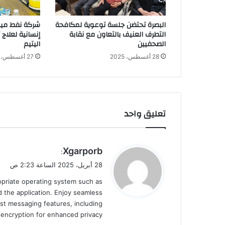
البصرة تحتضن جلسة توعوية لمكافحة
شركة نفط ميس
التطرف العنيف بالتعاون مع نقابة
إنسانية لعلاج
الصحفيين
اليتيم
28 أغسطس، 2025
27 أغسطس، 2025
تعليق واحد
ي
Xgarporb
:
ق
28 أبريل، 2025 الساعة 2:23 ص
و
ropriate operating system such as
ل
 the application. Enjoy seamless
st messaging features, including
d encryption for enhanced privacy.