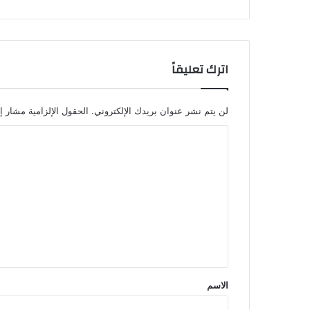
اترك تعليقاً
لن يتم نشر عنوان بريدك الإلكتروني.
الحقول الإلزامية مشار إل
ا
ل
ت
ع
ل
ي
ق
*
الاسم