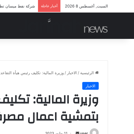
السبت, أغسطس 8 2026
أخبار عاجلة
شركة نفط ميسان تطلق 
الرئيسية
/
الاخبار
/
وزيرة المالية: تكليف رئيس هيأة التقاع
الاخبار
وزيرة المالية: تكليف
بتمشية اعمال مصرف
أرسل
user
11 يوليو، 2023