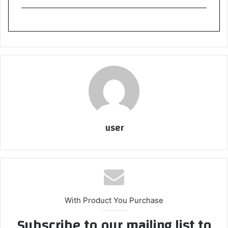
user
With Product You Purchase
Subscribe to our mailing list to