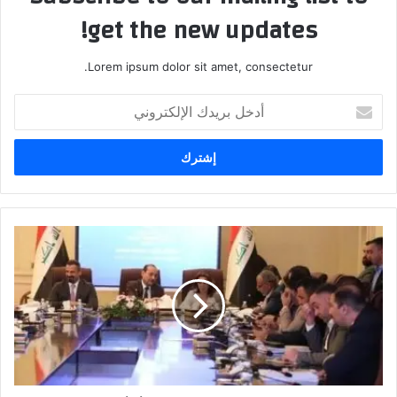
get the new updates!
Lorem ipsum dolor sit amet, consectetur.
أدخل
بريدك
الإلكتروني
اللجنة
المالية
تقرر
استضافة
ثلاثة
وزراء