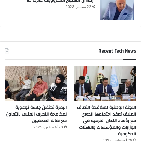
“زماااان الشيييخ العگروووك عالرگ”..!!
22 سبتمبر، 2023
Recent Tech News
اللجنة الوطنية لمكافحة التطرف
البصرة تحتضن جلسة توعوية
العنيف تعقد اجتماعها الدوري
لمكافحة التطرف العنيف بالتعاون
مع رؤساء اللجان الفرعية في
مع نقابة الصحفيين
الوزارات والمؤسسات والهيئات
28 أغسطس، 2025
الحكومية
29 أغسطس، 2025