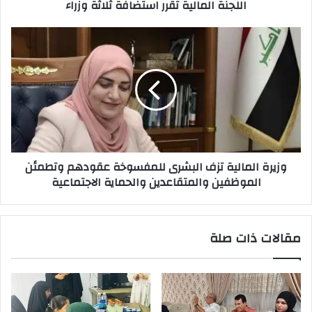
اللجنة المالية تقرر استضافة ثلاثة وزراء
وزيرة
المالية
تزف
البشرى
للمفسوخة
عقودهم
وتطمئن
الموظفين
والمتقاعدين
وزيرة المالية تزف البشرى للمفسوخة عقودهم وتطمئن
والحماية
الموظفين والمتقاعدين والحماية الاجتماعية
الاجتماعية
مقالات ذات صلة