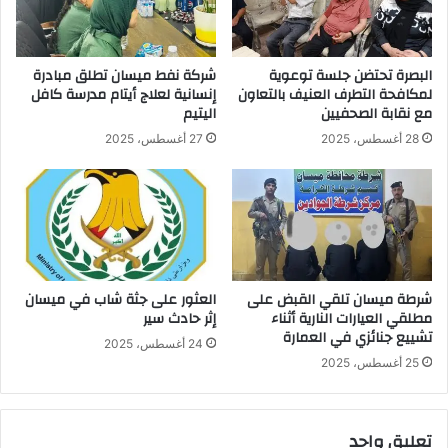
البصرة تحتضن جلسة توعوية
شركة نفط ميسان تطلق مبادرة
لمكافحة التطرف العنيف بالتعاون
إنسانية لعلاج أيتام مدرسة كافل
مع نقابة الصحفيين
اليتيم
28 أغسطس، 2025
27 أغسطس، 2025
شرطة ميسان تلقي القبض على
العثور على جثة شاب في ميسان
مطلقي العيارات النارية أثناء
إثر حادث سير
تشييع جنائزي في العمارة
24 أغسطس، 2025
25 أغسطس، 2025
تعليق واحد