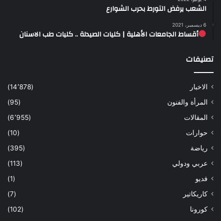
الشعب يرفض التورط بحرب الشوارع
6 ديسمبر، 2021
أقساط الجامعات الأهلية | كليات الصيدلة .. كليات طب الاسنان
تصنيفات
الاخبار
(14٬878)
المرأة والفنون
(95)
المقالات
(6٬955)
حوارات
(10)
رياضة
(395)
عربي ودولي
(113)
فديو
(1)
كاريكاتير
(7)
كورونا
(102)