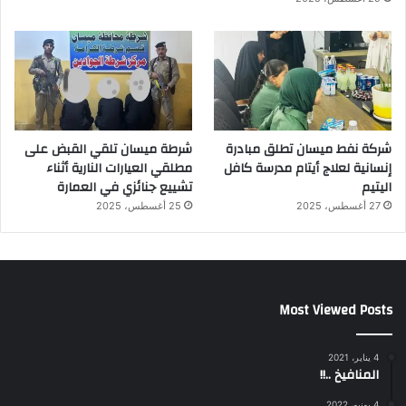
شركة نفط ميسان تطلق مبادرة
شرطة ميسان تلقي القبض على
إنسانية لعلاج أيتام مدرسة كافل
مطلقي العيارات النارية أثناء
اليتيم
تشييع جنائزي في العمارة
27 أغسطس، 2025
25 أغسطس، 2025
Most Viewed Posts
4 يناير، 2021
المنافيخ ..!!
4 يونيو، 2022