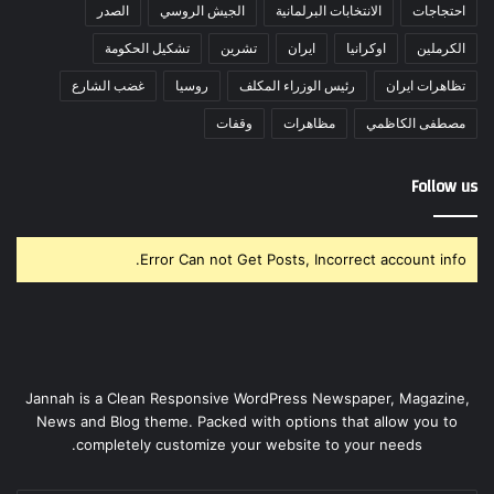
احتجاجات
الانتخابات البرلمانية
الجيش الروسي
الصدر
الكرملين
اوكرانيا
ايران
تشرين
تشكيل الحكومة
تظاهرات ايران
رئيس الوزراء المكلف
روسيا
غضب الشارع
مصطفى الكاظمي
مظاهرات
وقفات
Follow us
Error Can not Get Posts, Incorrect account info.
Jannah is a Clean Responsive WordPress Newspaper, Magazine,
News and Blog theme. Packed with options that allow you to
completely customize your website to your needs.