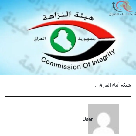
شبكة أنباء العراق ..
User