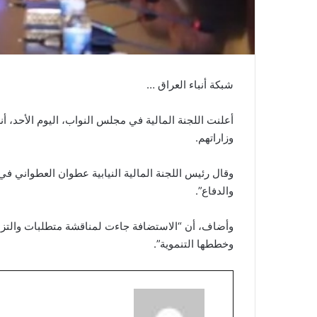
شبكة أنباء العراق …
أعلنت اللجنة المالية في مجلس النواب، اليوم الأحد، أ
وزاراتهم.
وقال رئيس اللجنة المالية النيابية عطوان العطواني في
والدفاع”.
وأضاف، أن “الاستضافة جاءت لمناقشة متطلبات والتز
وخططها التنموية”.