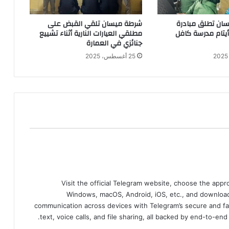
ان تطلق مبادرة
شرطة ميسان تلقي القبض على
 أيتام مدرسة كافل
مطلقي العيارات النارية أثناء تشييع
جنائزي في العمارة
25 أغسطس، 2025
Visit the official Telegram website, choose the app
Windows, macOS, Android, iOS, etc., and download
communication across devices with Telegram’s secure and fa
text, voice calls, and file sharing, all backed by end-to-en