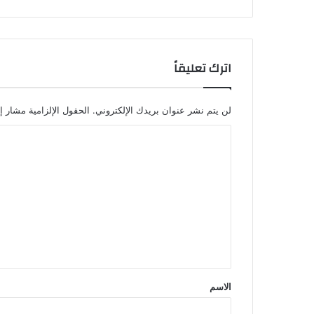
اترك تعليقاً
لن يتم نشر عنوان بريدك الإلكتروني.
الحقول الإلزامية مشار إل
ا
ل
ت
ع
ل
ي
ق
*
الاسم