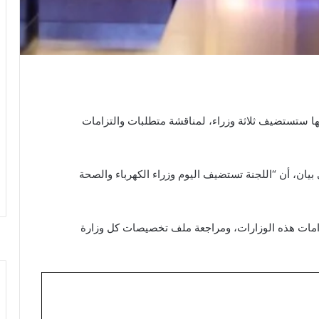
نها ستستضيف ثلاثة وزراء، لمناقشة متطلبات والتزامات
 بيان، أن “اللجنة تستضيف اليوم وزراء الكهرباء والصحة
امات هذه الوزارات، ومراجعة ملف تخصيصات كل وزارة