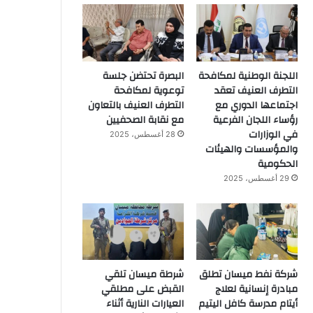
اللجنة الوطنية لمكافحة
البصرة تحتضن جلسة
التطرف العنيف تعقد
توعوية لمكافحة
اجتماعها الدوري مع
التطرف العنيف بالتعاون
رؤساء اللجان الفرعية
مع نقابة الصحفيين
في الوزارات
28 أغسطس، 2025
والمؤسسات والهيئات
الحكومية
29 أغسطس، 2025
شركة نفط ميسان تطلق
شرطة ميسان تلقي
مبادرة إنسانية لعلاج
القبض على مطلقي
أيتام مدرسة كافل اليتيم
العيارات النارية أثناء