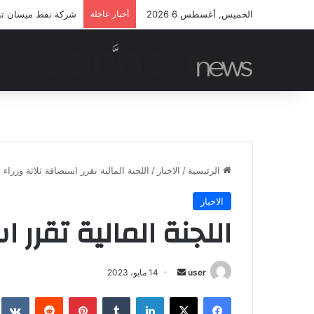
الخميس, أغسطس 6 2026
أخبار عاجلة
شركة نفط ميسان تطلق
الرئيسية
/
الاخبار
/
اللجنة المالية تقرر استضافة ثلاثة وزراء
الاخبار
اللجنة المالية تقرر ا
أرسل
user
14 مايو، 2023
بريدا
فيسبوك
‫X
لينكدإن
بينتيريست
إلكترونيا