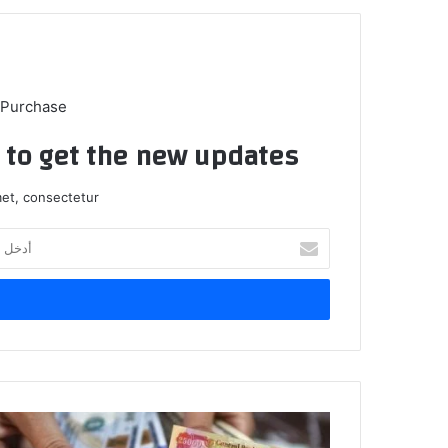
 Purchase
t to get the new updates!
et, consectetur.
أدخل
بريدك
الإلكتروني
ارتفاع
جديد