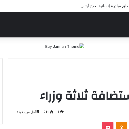
 مبادرة إنسانية لعلاج أيتام مدرسة كافل اليتيم
ستضافة ثلاثة وزراء
1
211
أقل من دقيقة
‫Pocket
Odnoklassniki