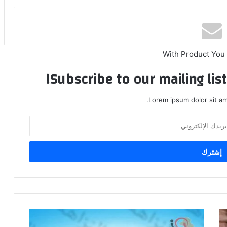
With Product You
Subscribe to our mailing lis
Lorem ipsum dolor sit am
النزاهة:
ضبط