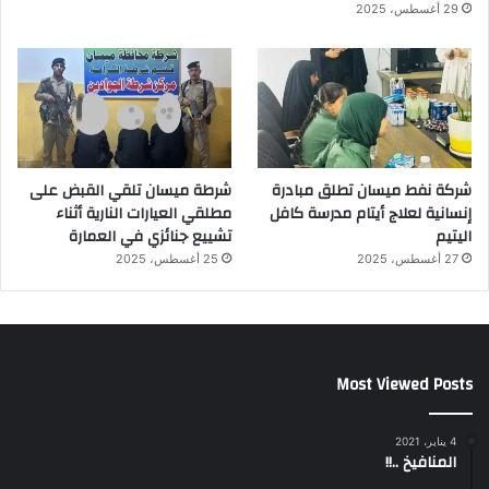
29 أغسطس، 2025
شركة نفط ميسان تطلق مبادرة
شرطة ميسان تلقي القبض على
إنسانية لعلاج أيتام مدرسة كافل
مطلقي العيارات النارية أثناء
اليتيم
تشييع جنائزي في العمارة
27 أغسطس، 2025
25 أغسطس، 2025
Most Viewed Posts
4 يناير، 2021
المنافيخ ..!!