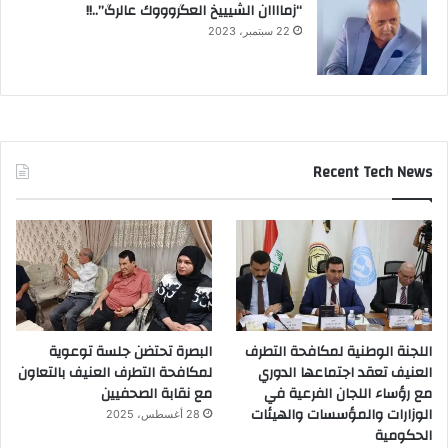
“زماااان الشيييخ العگروووك عالرگ”..!!
22 سبتمبر، 2023
Recent Tech News
اللجنة الوطنية لمكافحة التطرف
البصرة تحتضن جلسة توعوية
العنيف تعقد اجتماعها الدوري
لمكافحة التطرف العنيف بالتعاون
مع رؤساء اللجان الفرعية في
مع نقابة الصحفيين
الوزارات والمؤسسات والهيئات
28 أغسطس، 2025
الحكومية