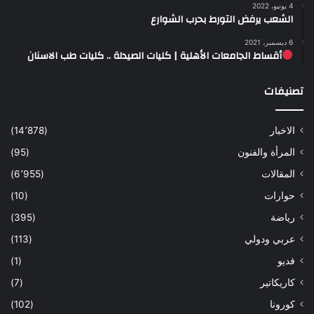
4 يونيو، 2022
الشعب يرفض التورط بحرب الشوارع
6 ديسمبر، 2021
أقساط الجامعات الأهلية | كليات الصيدلة .. كليات طب الاسنان
تصنيفات
الاخبار
(14٬878)
المرأة والفنون
(95)
المقالات
(6٬955)
حوارات
(10)
رياضة
(395)
عربي ودولي
(113)
فديو
(1)
كاريكاتير
(7)
كورونا
(102)