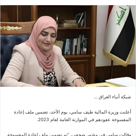
بريدا
إلكترونيا
شبكة أنباء العراق …
أعلنت وزيرة المالية طيف سامي، يوم الأحد، تضمين ملف إعادة
المفسوخة عقودهم في الموازنة العامة لعام 2023.
وقالت سامي في مؤتمر صحفي، “تم تضمين ملف إعادة المفسوخة