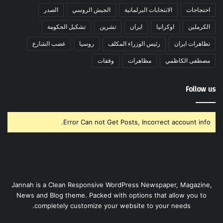
احتجاجات
الانتخابات البرلمانية
الجيش الروسي
الصدر
الكرملين
اوكرانيا
ايران
تشرين
تشكيل الحكومة
تظاهرات ايران
رئيس الوزراء المكلف
روسيا
غضب الشارع
مصطفى الكاظمي
مظاهرات
وقفات
Follow us
Error Can not Get Posts, Incorrect account info.
Jannah is a Clean Responsive WordPress Newspaper, Magazine,
News and Blog theme. Packed with options that allow you to
completely customize your website to your needs.