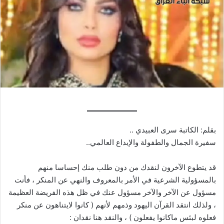
بقلم: الكاتبة سرى العبيدي ..
سفيرة الجمال والطفولة والإبداع العالمي..
قد يتطوع الآخرون لنقدك من دون طلب منك إحساسا منهم
بالمسؤولية الشرعية في الأمر بالمعروف والنهي عن المنكر ، فأنت
مسؤول عن الآخر والآخر مسؤول عنك في ظل هذه الفريضة العظيمة
، ولذلك انتقد القرآن اليهود وذمهم لأنهم ( كانوا لايتناهون عن منكر
فعلوه لبئس ماكانوا يفعلون ) ، والنقد هنا نقدان :