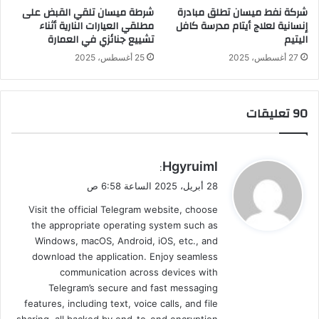
شركة نفط ميسان تطلق مبادرة
شرطة ميسان تلقي القبض على
إنسانية لعلاج أيتام مدرسة كافل
مطلقي العيارات النارية أثناء
اليتيم
تشييع جنائزي في العمارة
27 أغسطس، 2025
25 أغسطس، 2025
‫90 تعليقات
ي
Hgyruiml
:
ق
28 أبريل، 2025 الساعة 6:58 ص
و
Visit the official Telegram website, choose
ل
the appropriate operating system such as
Windows, macOS, Android, iOS, etc., and
download the application. Enjoy seamless
communication across devices with
Telegram’s secure and fast messaging
features, including text, voice calls, and file
sharing, all backed by end-to-end encryption