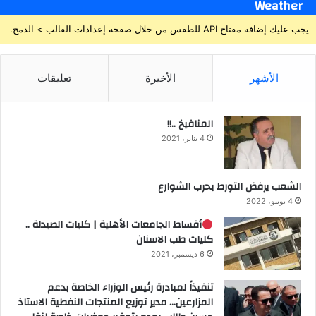
Weather
يجب عليك إضافة مفتاح API للطقس من خلال صفحة إعدادات القالب > الدمج.
الأشهر
الأخيرة
تعليقات
المنافيخ ..!!
4 يناير، 2021
الشعب يرفض التورط بحرب الشوارع
4 يونيو، 2022
أقساط الجامعات الأهلية | كليات الصيدلة ..
كليات طب الاسنان
6 ديسمبر، 2021
تنفيذاً لمبادرة رئيس الوزراء الخاصة بدعم
المزارعين… مدير توزيع المنتجات النفطية الاستاذ