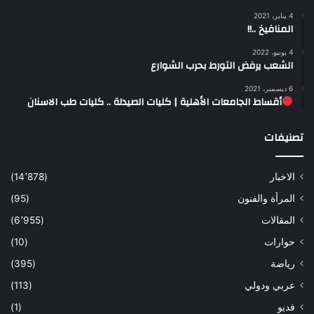
4 يناير، 2021
المنافيخ ..!!
4 يونيو، 2022
الشعب يرفض التورط بحرب الشوارع
6 ديسمبر، 2021
أقساط الجامعات الأهلية | كليات الصيدلة .. كليات طب الاسنان
تصنيفات
الاخبار
(14٬878)
المرأة والفنون
(95)
المقالات
(6٬955)
حوارات
(10)
رياضة
(395)
عربي ودولي
(113)
فديو
(1)