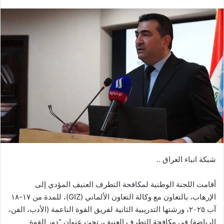
بريدا
إلكترونيا
شبكة انباء العراق ..
أقامت اللجنة الوطنية لمكافحة التطرف العنيف المؤدي إلى
الإرهاب، بالتعاون مع وكالة التعاون الألماني (GIZ)، للمدة من ١٧-١٨
آب ٢٠٢٥، ورشتها التدريبية الثانية لفريق القوة الناعمة (الأدب، الفن،
الرياضة) في مكافحة التطرف العنيف، تحت عنوان “دور القوة