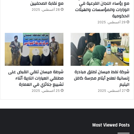
مع رؤساء اللجان الفرعية في
مع نقابة الصحفيين
الوزارات والمؤسسات والهيئات
28 أغسطس، 2025
الحكومية
29 أغسطس، 2025
شركة نفط ميسان تطلق مبادرة
شرطة ميسان تلقي القبض على
إنسانية لعلاج أيتام مدرسة كافل
مطلقي العيارات النارية أثناء
اليتيم
تشييع جنائزي في العمارة
27 أغسطس، 2025
25 أغسطس، 2025
Most Viewed Posts