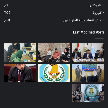
كاريكاتير
(7)
كورونا
(102)
ملف انشاء ميناء الفاو الكبير
(79)
Last Modified Posts