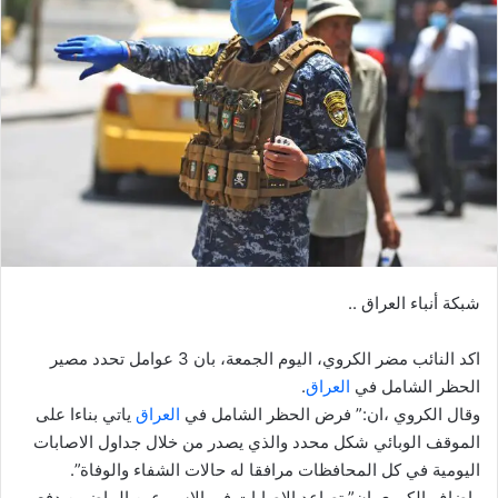
شبكة أنباء العراق ..
اكد النائب مضر الكروي، اليوم الجمعة، بان 3 عوامل تحدد مصير
الحظر الشامل في
العراق
.
وقال الكروي ،ان:” فرض الحظر الشامل في
العراق
ياتي بناءا على
الموقف الوبائي شكل محدد والذي يصدر من خلال جداول الاصابات
اليومية في كل المحافظات مرافقا له حالات الشفاء والوفاة”.
واضاف الكروي،ان” تصاعد الاصابات في الاسبوعين الماضيين دفع