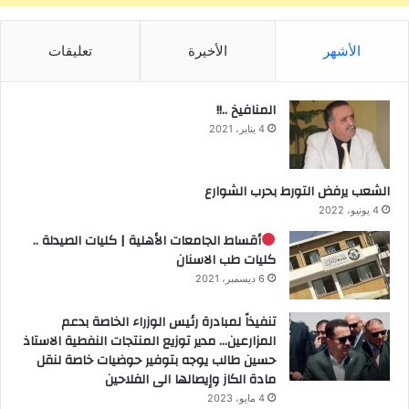
الأشهر
الأخيرة
تعليقات
المنافيخ ..!!
4 يناير، 2021
الشعب يرفض التورط بحرب الشوارع
4 يونيو، 2022
أقساط الجامعات الأهلية | كليات الصيدلة ..
كليات طب الاسنان
6 ديسمبر، 2021
تنفيذاً لمبادرة رئيس الوزراء الخاصة بدعم
المزارعين… مدير توزيع المنتجات النفطية الاستاذ
حسين طالب يوجه بتوفير حوضيات خاصة لنقل
مادة الكاز وإيصالها الى الفلاحين
4 مايو، 2023