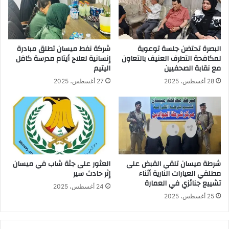
البصرة تحتضن جلسة توعوية
شركة نفط ميسان تطلق مبادرة
لمكافحة التطرف العنيف بالتعاون
إنسانية لعلاج أيتام مدرسة كافل
مع نقابة الصحفيين
اليتيم
28 أغسطس، 2025
27 أغسطس، 2025
شرطة ميسان تلقي القبض على
العثور على جثة شاب في ميسان
مطلقي العيارات النارية أثناء
إثر حادث سير
تشييع جنائزي في العمارة
24 أغسطس، 2025
25 أغسطس، 2025