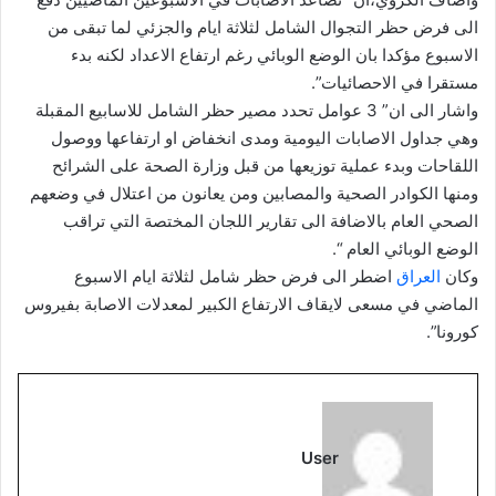
الى فرض حظر التجوال الشامل لثلاثة ايام والجزئي لما تبقى من
الاسبوع مؤكدا بان الوضع الوبائي رغم ارتفاع الاعداد لكنه بدء
مستقرا في الاحصائيات”.
واشار الى ان” 3 عوامل تحدد مصير حظر الشامل للاسابيع المقبلة
وهي جداول الاصابات اليومية ومدى انخفاض او ارتفاعها ووصول
اللقاحات وبدء عملية توزيعها من قبل وزارة الصحة على الشرائح
ومنها الكوادر الصحية والمصابين ومن يعانون من اعتلال في وضعهم
الصحي العام بالاضافة الى تقارير اللجان المختصة التي تراقب
الوضع الوبائي العام “.
وكان
العراق
اضطر الى فرض حظر شامل لثلاثة ايام الاسبوع
الماضي في مسعى لايقاف الارتفاع الكبير لمعدلات الاصابة بفيروس
كورونا”.
User