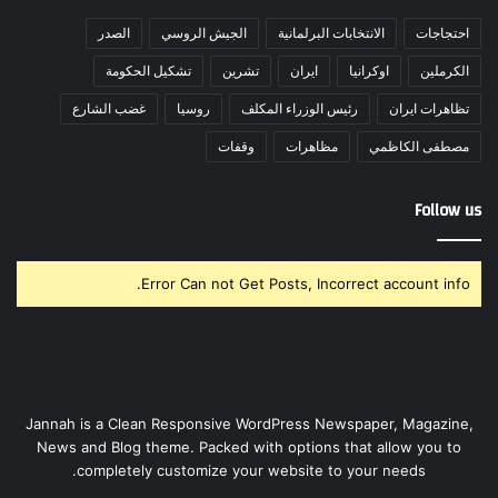
احتجاجات
الانتخابات البرلمانية
الجيش الروسي
الصدر
الكرملين
اوكرانيا
ايران
تشرين
تشكيل الحكومة
تظاهرات ايران
رئيس الوزراء المكلف
روسيا
غضب الشارع
مصطفى الكاظمي
مظاهرات
وقفات
Follow us
Error Can not Get Posts, Incorrect account info.
Jannah is a Clean Responsive WordPress Newspaper, Magazine,
News and Blog theme. Packed with options that allow you to
completely customize your website to your needs.