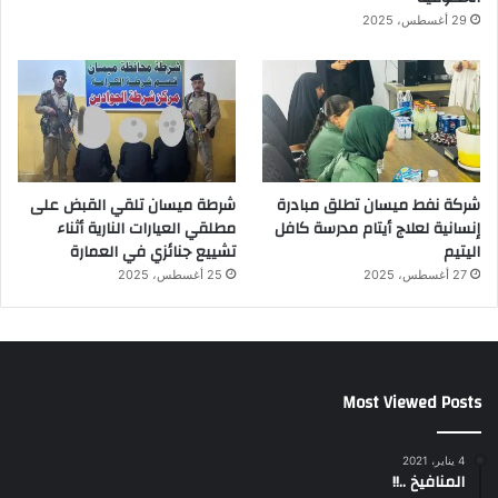
29 أغسطس، 2025
شركة نفط ميسان تطلق مبادرة
شرطة ميسان تلقي القبض على
إنسانية لعلاج أيتام مدرسة كافل
مطلقي العيارات النارية أثناء
اليتيم
تشييع جنائزي في العمارة
27 أغسطس، 2025
25 أغسطس، 2025
Most Viewed Posts
4 يناير، 2021
المنافيخ ..!!