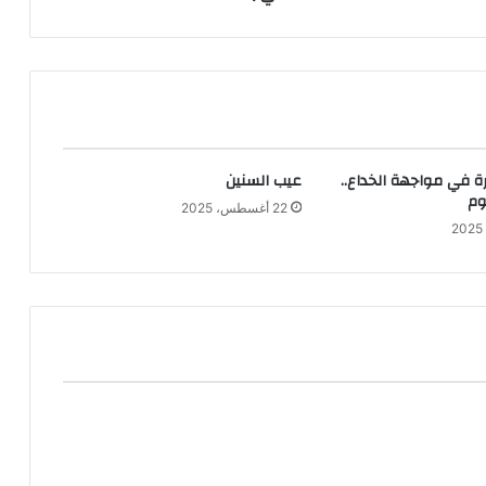
ة في مواجهة الخداع..
عيب السنين
وم
22 أغسطس، 2025