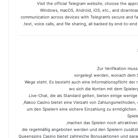
Visit the official Telegram website, choose the app
Windows, macOS, Android, iOS, etc., and download
communication across devices with Telegram’s secure and fa
text, voice calls, and file sharing, all backed by end-to-en
:
Zur Verifikation mus
vorgelegt werden, wonach dem Sp
Wege steht. Es besteht auch eine Informationspflicht der
wo sich die Konten mit dem Spieler
Live-Chat, die als Standard gelten, bieten einige wenig
Rakoo Casino bietet eine Vielzahl von Zahlungsmethoden, 
um den Spielern eine sichere Einzahlung zu ermöglichen
Spie
machen das Spielen noch attraktiver.
die regelmäßig angeboten werden und den Spielern zusätz
Queenspins Casino bietet zahlreiche Bonusaktionen und gara