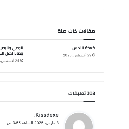
مقالات ذات صلة
كعكة النحس
الوعي والبصير
وصايا لجيل الي
29 أغسطس، 2025
24 أغسطس، 2025
‫103 تعليقات
ي
Kissdexe
:
ق
3 مارس، 2025 الساعة 3:55 ص
و