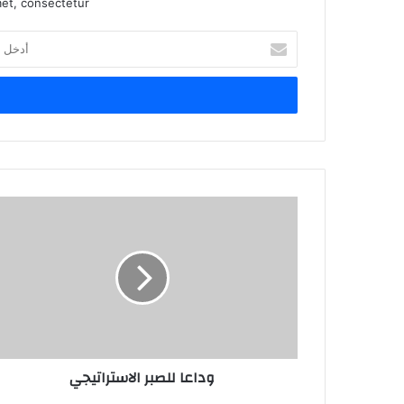
et, consectetur.
أدخل
بريدك
الإلكتروني
وداعا
للصبر
الاستراتيجي
وداعا للصبر الاستراتيجي