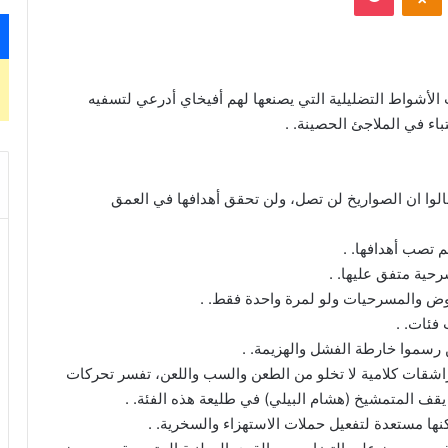
 الأشواط التضليلية التي يصنعها لهم أفيخاي أدرعي لتسفيه
اء في الملاجئ الحصينة. .
الوا ان الصواريخ لن تصل، ولن تحقق أهدافها في العمق
 تصب أهدافها. .
رحية متفق عليها. .
روض والمسرحيات ولو لمرة واحدة فقط. .
فئات. .
ن رسموا خارطة الفشل والهزيمة. .
اشقات كلامية لا تخلو من الطعن والسب واللعن، تفسر تحركات
 يقف المتمشيخ (هشام البيلي) في طليعة هذه الفئة. .
 لكنها مستعدة لتفعيل حملات الاستهزاء والسخرية. .