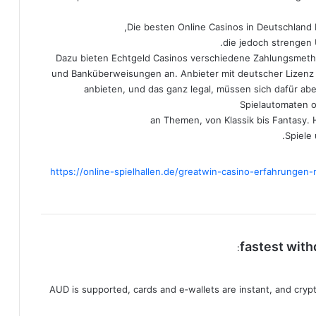
Die besten Online Casinos in Deutschland 
die jedoch strengen
Dazu bieten Echtgeld Casinos verschiedene Zahlungsmetho
und Banküberweisungen an. Anbieter mit deutscher Lizenz 
anbieten, und das ganz legal, müssen sich dafür abe
Spielautomaten o
an Themen, von Klassik bis Fantasy. H
Spiele 
https://online-spielhallen.de/greatwin-casino-erfahrungen
fastest with
:
AUD is supported, cards and e‑wallets are instant, and crypto 