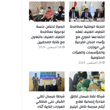
اللجنة الوطنية لمكافحة
البصرة تحتضن جلسة
التطرف العنيف تعقد
توعوية لمكافحة
اجتماعها الدوري مع
التطرف العنيف بالتعاون
رؤساء اللجان الفرعية
مع نقابة الصحفيين
في الوزارات
28 أغسطس، 2025
والمؤسسات والهيئات
الحكومية
29 أغسطس، 2025
شركة نفط ميسان تطلق
شرطة ميسان تلقي
مبادرة إنسانية لعلاج
القبض على مطلقي
أيتام مدرسة كافل اليتيم
العيارات النارية أثناء