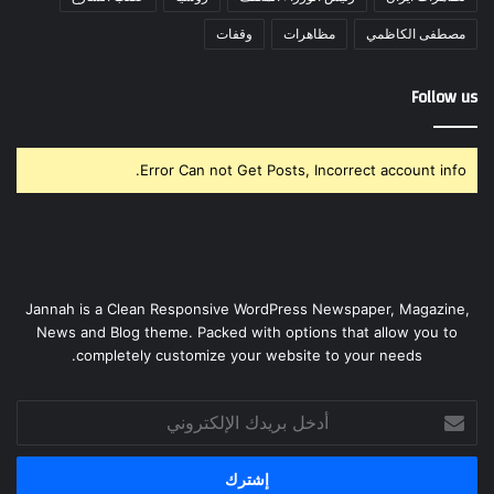
مصطفى الكاظمي
مظاهرات
وقفات
Follow us
Error Can not Get Posts, Incorrect account info.
Jannah is a Clean Responsive WordPress Newspaper, Magazine,
News and Blog theme. Packed with options that allow you to
completely customize your website to your needs.
أدخل
بريدك
الإلكتروني