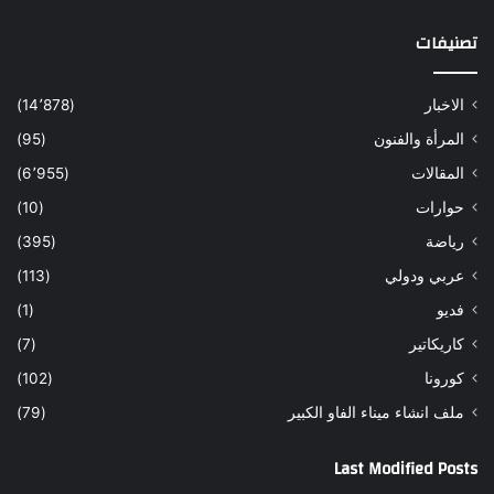
تصنيفات
الاخبار
(14٬878)
المرأة والفنون
(95)
المقالات
(6٬955)
حوارات
(10)
رياضة
(395)
عربي ودولي
(113)
فديو
(1)
كاريكاتير
(7)
كورونا
(102)
ملف انشاء ميناء الفاو الكبير
(79)
Last Modified Posts