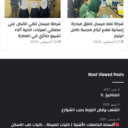
شركة نفط ميسان تطلق مبادرة
شرطة ميسان تلقي القبض على
إنسانية لعلاج أيتام مدرسة كافل
مطلقي العيارات النارية أثناء
اليتيم
تشييع جنائزي في العمارة
27 أغسطس، 2025
25 أغسطس، 2025
Most Viewed Posts
4 يناير، 2021
المنافيخ ..!!
4 يونيو، 2022
الشعب يرفض التورط بحرب الشوارع
6 ديسمبر، 2021
أقساط الجامعات الأهلية | كليات الصيدلة .. كليات طب الاسنان