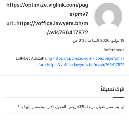
ي
https://optimize.viglink.com/pag
ق
e/pmv?
و
url=https://voffice.lawyers.bh/m
ل
avis766417872/
:
19 يوليو، 2026 الساعة 6:35 ص
References:
Lollybet Auszahlung
https://optimize.viglink.com/page/pmv?
url=https://voffice.lawyers.bh/mavis766417872/
اترك تعليقاً
لن يتم نشر عنوان بريدك الإلكتروني.
الحقول الإلزامية مشار إليها بـ
*
ا
ل