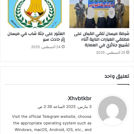
شرطة ميسان تلقي القبض على
العثور على جثة شاب في ميسان
مطلقي العيارات النارية أثناء
إثر حادث سير
تشييع جنائزي في العمارة
24 أغسطس، 2025
25 أغسطس، 2025
تعليق واحد
ي
Xhvbtkbr
:
ق
3 مارس، 2025 الساعة 2:39 ص
و
Visit the official Telegram website, choose
ل
the appropriate operating system such as
Windows, macOS, Android, iOS, etc., and