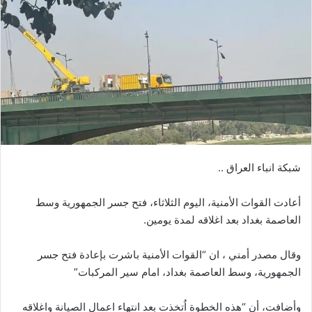
شبكة انباء العراق ..
أعادت القوات الأمنية، اليوم الثلاثاء، فتح جسر الجمهورية وسط
العاصمة بغداد بعد اغلاقه لمدة يومين.
وقال مصدر أمني ، ان “القوات الأمنية باشرت بإعادة فتح جسر
الجمهورية، وسط العاصمة بغداد، امام سير المركبات”
وأضافت، أن “هذه الخطوة اُتخذت بعد انتهاء اعمال الصيانة واغلاقه