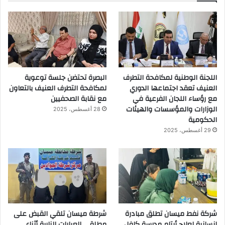
اللجنة الوطنية لمكافحة التطرف
البصرة تحتضن جلسة توعوية
العنيف تعقد اجتماعها الدوري
لمكافحة التطرف العنيف بالتعاون
مع رؤساء اللجان الفرعية في
مع نقابة الصحفيين
الوزارات والمؤسسات والهيئات
28 أغسطس، 2025
الحكومية
29 أغسطس، 2025
شركة نفط ميسان تطلق مبادرة
شرطة ميسان تلقي القبض على
إنسانية لعلاج أيتام مدرسة كافل
مطلقي العيارات النارية أثناء