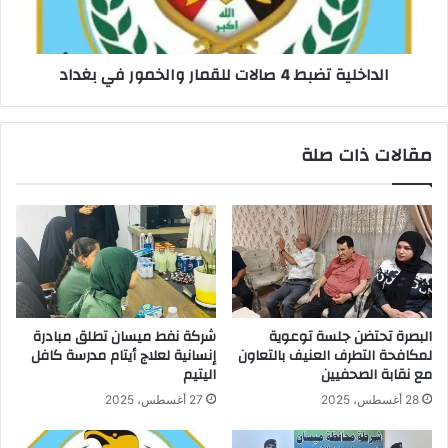
في
بغداد
الداخلية تضبط 4 صالات للقمار والخمور في بغداد
مقالات ذات صلة
البصرة تحتضن جلسة توعوية
شركة نفط ميسان تطلق مبادرة
لمكافحة التطرف العنيف بالتعاون
إنسانية لعلاج أيتام مدرسة كافل
مع نقابة الصحفيين
اليتيم
28 أغسطس، 2025
27 أغسطس، 2025