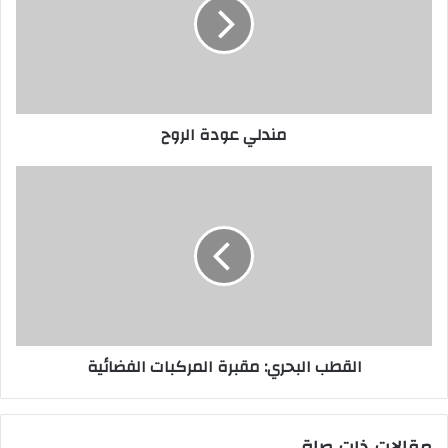
مندلي عودة الروح
القطب
البحري:
مقبرة
المركبات
الفضائية
القطب البحري: مقبرة المركبات الفضائية
مقالات ذات صلة