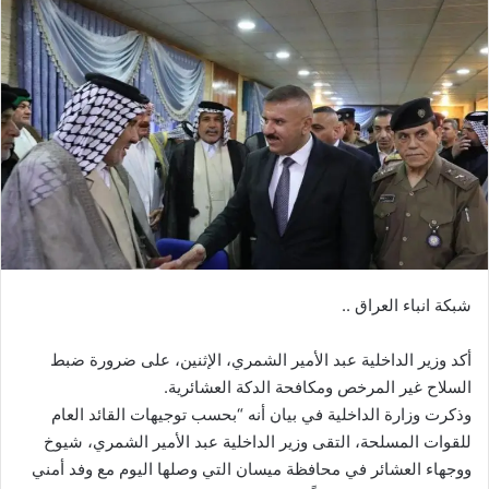
شبكة انباء العراق ..
أكد وزير الداخلية عبد الأمير الشمري، الإثنين، على ضرورة ضبط
السلاح غير المرخص ومكافحة الدكة العشائرية.
وذكرت وزارة الداخلية في بيان أنه “بحسب توجيهات القائد العام
للقوات المسلحة، التقى وزير الداخلية عبد الأمير الشمري، شيوخ
ووجهاء العشائر في محافظة ميسان التي وصلها اليوم مع وفد أمني