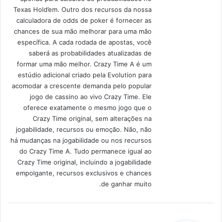
Texas Hold’em. Outro dos recursos da nossa
calculadora de odds de poker é fornecer as
chances de sua mão melhorar para uma mão
específica. A cada rodada de apostas, você
saberá as probabilidades atualizadas de
formar uma mão melhor. Crazy Time A é um
estúdio adicional criado pela Evolution para
acomodar a crescente demanda pelo popular
jogo de cassino ao vivo Crazy Time. Ele
oferece exatamente o mesmo jogo que o
Crazy Time original, sem alterações na
jogabilidade, recursos ou emoção. Não, não
há mudanças na jogabilidade ou nos recursos
do Crazy Time A. Tudo permanece igual ao
Crazy Time original, incluindo a jogabilidade
empolgante, recursos exclusivos e chances
de ganhar muito.