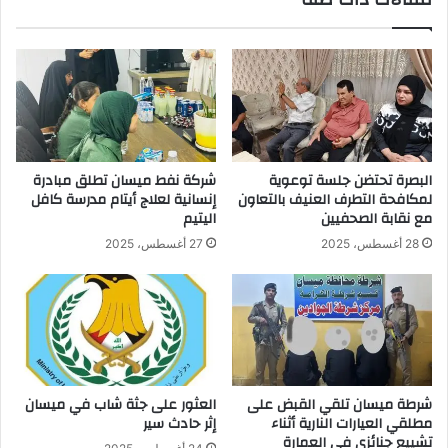
البصرة تحتضن جلسة توعوية
شركة نفط ميسان تطلق مبادرة
لمكافحة التطرف العنيف بالتعاون
إنسانية لعلاج أيتام مدرسة كافل
مع نقابة الصحفيين
اليتيم
28 أغسطس، 2025
27 أغسطس، 2025
شرطة ميسان تلقي القبض على
العثور على جثة شاب في ميسان
مطلقي العيارات النارية أثناء
إثر حادث سير
تشييع جنائزي في العمارة