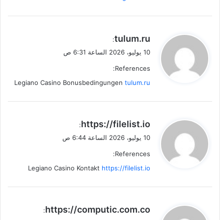
ي
tulum.ru
:
ق
10 يوليو، 2026 الساعة 6:31 ص
و
References:
ل
Legiano Casino Bonusbedingungen
tulum.ru
ي
https://filelist.io
:
ق
10 يوليو، 2026 الساعة 6:44 ص
و
References:
ل
Legiano Casino Kontakt
https://filelist.io
ي
https://computic.com.co
:
ق