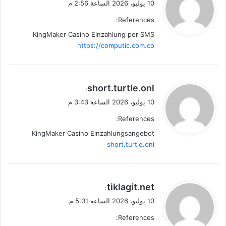
10 يوليو، 2026 الساعة 2:56 م
و
References:
ل
KingMaker Casino Einzahlung per SMS
https://computic.com.co
ي
short.turtle.onl
:
ق
10 يوليو، 2026 الساعة 3:43 م
و
References:
ل
KingMaker Casino Einzahlungsangebot
short.turtle.onl
ي
tiklagit.net
:
ق
10 يوليو، 2026 الساعة 5:01 م
و
References:
ل