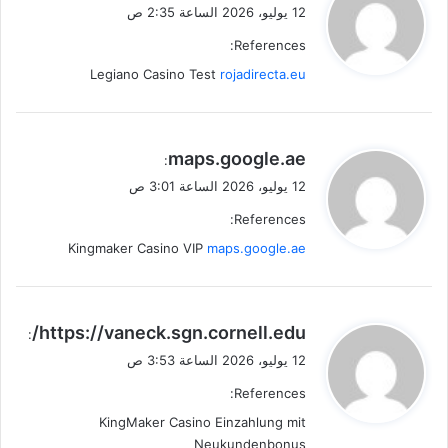
ق
12 يوليو، 2026 الساعة 2:35 ص
و
References:
ل
Legiano Casino Test
rojadirecta.eu
ي
maps.google.ae
:
ق
12 يوليو، 2026 الساعة 3:01 ص
و
References:
ل
Kingmaker Casino VIP
maps.google.ae
ي
https://vaneck.sgn.cornell.edu/
:
ق
12 يوليو، 2026 الساعة 3:53 ص
و
References:
ل
KingMaker Casino Einzahlung mit
Neukundenbonus