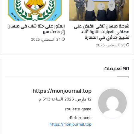
شرطة ميسان تلقي القبض على
العثور على جثة شاب في ميسان
مطلقي العيارات النارية أثناء
إثر حادث سير
تشييع جنائزي في العمارة
24 أغسطس، 2025
25 أغسطس، 2025
‫90 تعليقات
ي
https://monjournal.top
:
ق
12 مارس، 2026 الساعة 5:13 م
و
roulette game
ل
References:
https://monjournal.top