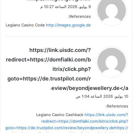
ق
9 يوليو، 2026 الساعة 10:27 م
و
References:
ل
Legiano Casino Code
http://images.google.de
ي
https://link.uisdc.com/?
ق
redirect=https://domfialki.com/b
و
itrix/click.php?
ل
goto=https://de.trustpilot.com/r
eview/beyondjewellery.de</a
:
10 يوليو، 2026 الساعة 1:04 ص
References:
Legiano Casino Cashback
https://link.uisdc.com/?
redirect=https://domfialki.com/bitrix/click.php?
goto=https://de.trustpilot.com/review/beyondjewellery.dehttps://