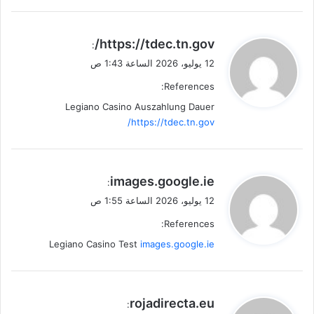
ي
https://tdec.tn.gov/
:
ق
12 يوليو، 2026 الساعة 1:43 ص
و
References:
ل
Legiano Casino Auszahlung Dauer
https://tdec.tn.gov/
ي
images.google.ie
:
ق
12 يوليو، 2026 الساعة 1:55 ص
و
References:
ل
Legiano Casino Test
images.google.ie
ي
rojadirecta.eu
: