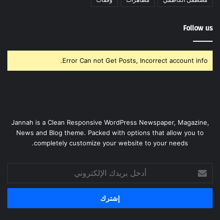
Follow us
Error Can not Get Posts, Incorrect account info.
Jannah is a Clean Responsive WordPress Newspaper, Magazine,
News and Blog theme. Packed with options that allow you to
completely customize your website to your needs.
أدخل
بريدك
الإلكتروني