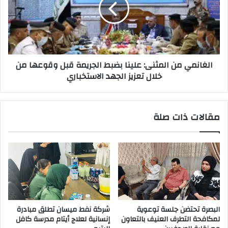
بضبط
الجريمة
قبل
وقوعها
من
الغانمي من المثنى: علينا بضبط الجريمة قبل وقوعها من
خلال
خلال تعزيز الجهد الاستخباري
تعزيز
الجهد
الاستخباري
مقالات ذات صلة
البصرة تحتضن جلسة توعوية
شركة نفط ميسان تطلق مبادرة
لمكافحة التطرف العنيف بالتعاون
إنسانية لعلاج أيتام مدرسة كافل