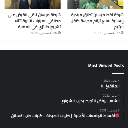
شركة نفط ميسان تطلق مبادرة
شرطة ميسان تلقي القبض على
إنسانية لعلاج أيتام مدرسة كافل
مطلقي العيارات النارية أثناء
اليتيم
تشييع جنائزي في العمارة
27 أغسطس، 2025
25 أغسطس، 2025
Most Viewed Posts
4 يناير، 2021
المنافيخ ..!!
4 يونيو، 2022
الشعب يرفض التورط بحرب الشوارع
6 ديسمبر، 2021
أقساط الجامعات الأهلية | كليات الصيدلة .. كليات طب الاسنان