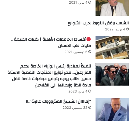
4 يناير، 2021
الشعب يرفض التورط بحرب الشوارع
4 يونيو، 2022
أقساط الجامعات الأهلية | كليات الصيدلة ..
كليات طب الاسنان
6 ديسمبر، 2021
تنفيذاً لمبادرة رئيس الوزراء الخاصة بدعم
المزارعين… مدير توزيع المنتجات النفطية الاستاذ
حسين طالب يوجه بتوفير حوضيات خاصة لنقل
مادة الكاز وإيصالها الى الفلاحين
4 مايو، 2023
“زماااان الشيييخ العگروووك عالرگ”..!!
22 سبتمبر، 2023