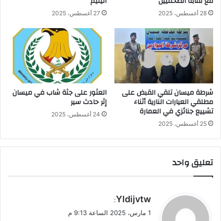
مع نقابة الصحفيين
اليتيم
28 أغسطس، 2025
27 أغسطس، 2025
شرطة ميسان تلقي القبض على
العثور على جثة شاب في ميسان
مطلقي العيارات النارية أثناء
إثر حادث سير
تشييع جنائزي في العمارة
24 أغسطس، 2025
25 أغسطس، 2025
تعليق واحد
ي
Yldijvtw
:
ق
1 مارس، 2025 الساعة 9:13 م
و