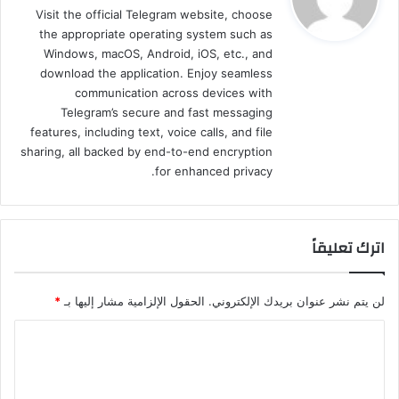
Visit the official Telegram website, choose
ل
the appropriate operating system such as
Windows, macOS, Android, iOS, etc., and
download the application. Enjoy seamless
communication across devices with
Telegram’s secure and fast messaging
features, including text, voice calls, and file
sharing, all backed by end-to-end encryption
for enhanced privacy.
اترك تعليقاً
لن يتم نشر عنوان بريدك الإلكتروني.
الحقول الإلزامية مشار إليها بـ
*
ا
ل
ت