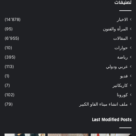
تصنيفات
الاخبار
(14٬878)
المرأة والفنون
(95)
المقالات
(6٬955)
حوارات
(10)
رياضة
(395)
عربي ودولي
(113)
فديو
(1)
كاريكاتير
(7)
كورونا
(102)
ملف انشاء ميناء الفاو الكبير
(79)
Last Modified Posts