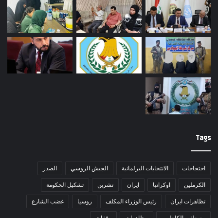
Tags
احتجاجات
الانتخابات البرلمانية
الجيش الروسي
الصدر
الكرملين
اوكرانيا
ايران
تشرين
تشكيل الحكومة
تظاهرات ايران
رئيس الوزراء المكلف
روسيا
غضب الشارع
مصطفى الكاظمي
مظاهرات
وقفات