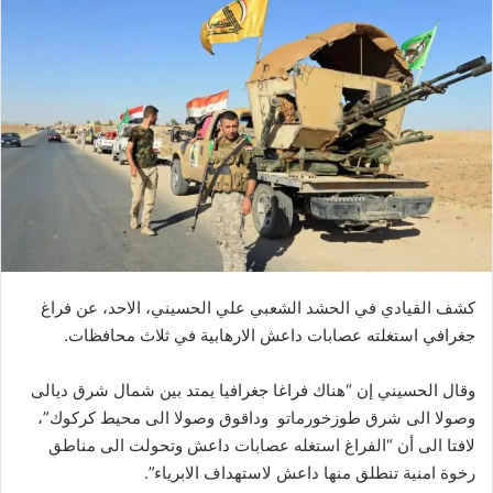
كشف القيادي في الحشد الشعبي علي الحسيني، الاحد، عن فراغ
جغرافي استغلته عصابات داعش الارهابية في ثلاث محافظات.
وقال الحسيني إن “هناك فراغا جغرافيا يمتد بين شمال شرق ديالى
وصولا الى شرق طوزخورماتو وداقوق وصولا الى محيط كركوك”،
لافتا الى أن “الفراغ استغله عصابات داعش وتحولت الى مناطق
رخوة امنية تنطلق منها داعش لاستهداف الابرياء”.