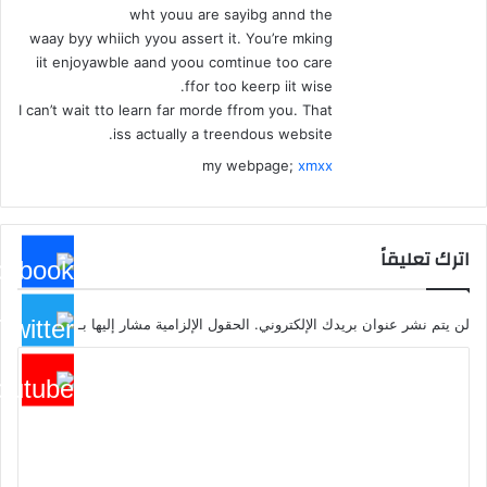
wht youu are sayibg annd the
waay byy whiich yyou assert it. You’re mking
iit enjoyawble aand yoou comtinue too care
ffor too keerp iit wise.
I can’t wait tto learn far morde ffrom you. That
iss actually a treendous website.
my webpage;
xmxx
اترك تعليقاً
لن يتم نشر عنوان بريدك الإلكتروني.
الحقول الإلزامية مشار إليها بـ
*
ا
ل
ت
ع