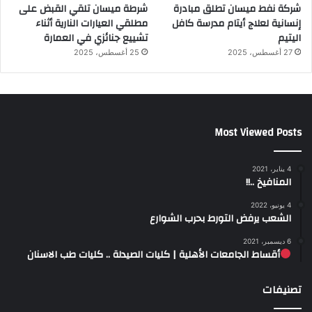
شركة نفط ميسان تطلق مبادرة
شرطة ميسان تلقي القبض على
إنسانية لعلاج أيتام مدرسة كافل
مطلقي العيارات النارية أثناء
اليتيم
تشييع جنائزي في العمارة
27 أغسطس، 2025
25 أغسطس، 2025
Most Viewed Posts
4 يناير، 2021
المنافيخ ..!!
4 يونيو، 2022
الشعب يرفض التورط بحرب الشوارع
6 ديسمبر، 2021
أقساط الجامعات الأهلية | كليات الصيدلة .. كليات طب الاسنان
تصنيفات