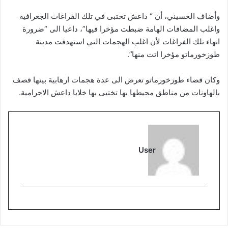
وأضاف الحسيني، أن “ داعش تختبى في تلك الفراغات الجغرافية
واغلب المضافات الهامة ضبطت مؤخرا فيها”، داعيا الى “ضرورة
انهاء تلك الفراغات لأن اغلب الهجمات التي استهدفت مدينة
طوزخورماتو مؤخرا اتت منها”.
وكان قضاء طوزخورماتو تعرض الى عدة هجمات ارهابية بينها قصف
بالهاونات من مناطق محيطها بها تختبى بها خلايا داعش الاجرامية.
User