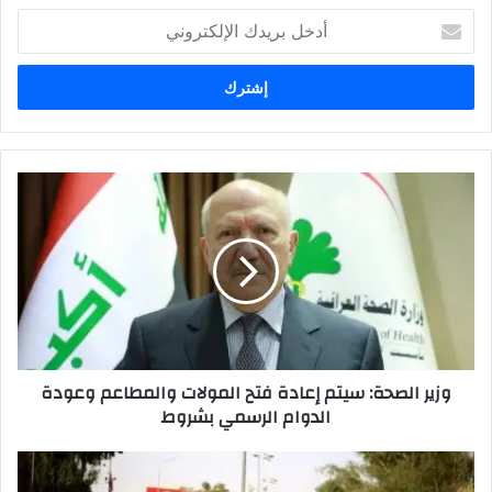
أدخل
بريدك
الإلكتروني
وزير
الصحة:
سيتم
إعادة
فتح
المولات
والمطاعم
وعودة
الدوام
وزير الصحة: سيتم إعادة فتح المولات والمطاعم وعودة
الرسمي
الدوام الرسمي بشروط
بشروط
تحذير
نيابي