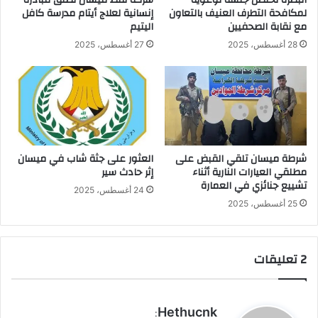
لمكافحة التطرف العنيف بالتعاون
إنسانية لعلاج أيتام مدرسة كافل
مع نقابة الصحفيين
اليتيم
28 أغسطس، 2025
27 أغسطس، 2025
شرطة ميسان تلقي القبض على
العثور على جثة شاب في ميسان
مطلقي العيارات النارية أثناء
إثر حادث سير
تشييع جنائزي في العمارة
24 أغسطس، 2025
25 أغسطس، 2025
‫2 تعليقات
ي
Hethucnk
: