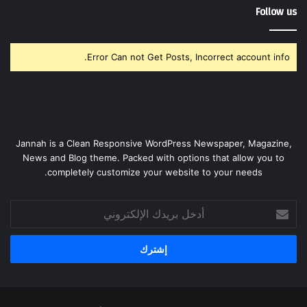
Follow us
Error Can not Get Posts, Incorrect account info.
Jannah is a Clean Responsive WordPress Newspaper, Magazine,
News and Blog theme. Packed with options that allow you to
completely customize your website to your needs.
أدخل
بريدك
الإلكتروني