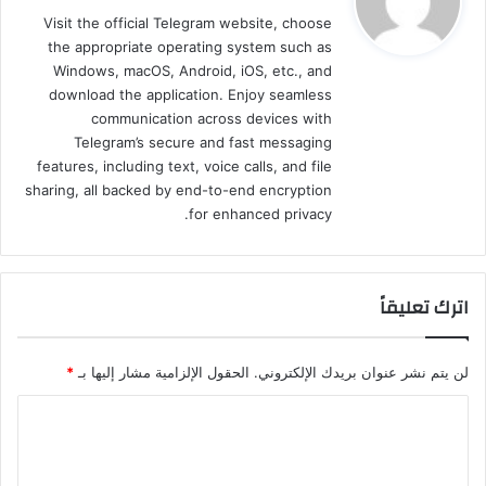
و
Visit the official Telegram website, choose
ل
the appropriate operating system such as
Windows, macOS, Android, iOS, etc., and
download the application. Enjoy seamless
communication across devices with
Telegram’s secure and fast messaging
features, including text, voice calls, and file
sharing, all backed by end-to-end encryption
for enhanced privacy.
اترك تعليقاً
لن يتم نشر عنوان بريدك الإلكتروني.
الحقول الإلزامية مشار إليها بـ
*
ا
ل
ت