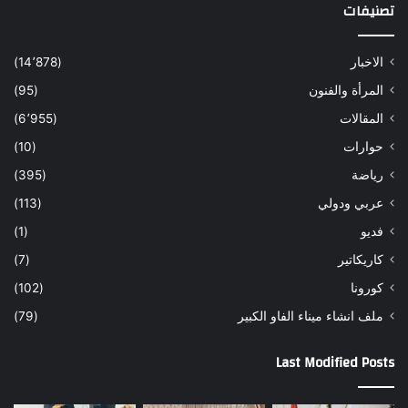
تصنيفات
الاخبار
(14٬878)
المرأة والفنون
(95)
المقالات
(6٬955)
حوارات
(10)
رياضة
(395)
عربي ودولي
(113)
فديو
(1)
كاريكاتير
(7)
كورونا
(102)
ملف انشاء ميناء الفاو الكبير
(79)
Last Modified Posts