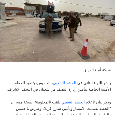
شبكة أنباء العراق …
باشر اللواء الثاني في
الحشد الشعبي
، الخميس، بتنفيذ الخطة
الأمنية الخاصة بتأمين زيارة النصف من شعبان في النجف الاشرف.
وذكر بيان لإعلام
الحشد الشعبي
تلقت /المعلومة/، نسخة منه، أن
“الخطة تضمنت الانتشار وتأمين شارع كربلاء وطريق يا حسين
والطريق الحولي بالإضافة إلى المدينة القديمة والخط الستراتيجي