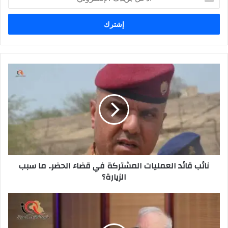
بريدك
الإلكتروني
نائب
قائد
العمليات
المشتركة
في
قضاء
الحضر..
ما
سبب
نائب قائد العمليات المشتركة في قضاء الحضر.. ما سبب
الزيارة؟
الزيارة؟
مستشار
:
المناكفات