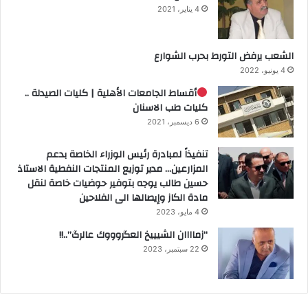
4 يناير، 2021
الشعب يرفض التورط بحرب الشوارع
4 يونيو، 2022
أقساط الجامعات الأهلية | كليات الصيدلة ..
كليات طب الاسنان
6 ديسمبر، 2021
تنفيذاً لمبادرة رئيس الوزراء الخاصة بدعم
المزارعين… مدير توزيع المنتجات النفطية الاستاذ
حسين طالب يوجه بتوفير حوضيات خاصة لنقل
مادة الكاز وإيصالها الى الفلاحين
4 مايو، 2023
“زماااان الشيييخ العگروووك عالرگ”..!!
22 سبتمبر، 2023