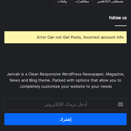
مصطفى الكاظمي
مظاهرات
وقفات
Follow us
Error Can not Get Posts, Incorrect account info.
Jannah is a Clean Responsive WordPress Newspaper, Magazine,
News and Blog theme. Packed with options that allow you to
completely customize your website to your needs.
أدخل
بريدك
الإلكتروني