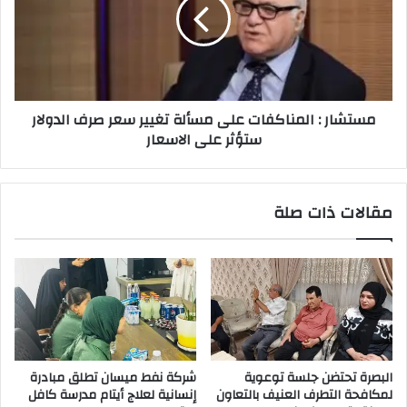
على
مسألة
تغيير
سعر
صرف
الدولار
مستشار : المناكفات على مسألة تغيير سعر صرف الدولار
ستؤثر
ستؤثر على الاسعار
على
الاسعار
مقالات ذات صلة
البصرة تحتضن جلسة توعوية
شركة نفط ميسان تطلق مبادرة
لمكافحة التطرف العنيف بالتعاون
إنسانية لعلاج أيتام مدرسة كافل