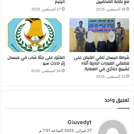
مع نقابة الصحفيين
اليتيم
28 أغسطس، 2025
27 أغسطس، 2025
شرطة ميسان تلقي القبض على
العثور على جثة شاب في ميسان
مطلقي العيارات النارية أثناء
إثر حادث سير
تشييع جنائزي في العمارة
24 أغسطس، 2025
25 أغسطس، 2025
تعليق واحد
ي
Giuvedyt
:
ق
27 فبراير، 2025 الساعة 7:51 م