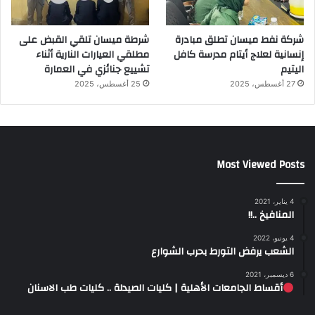
شركة نفط ميسان تطلق مبادرة
شرطة ميسان تلقي القبض على
إنسانية لعلاج أيتام مدرسة كافل
مطلقي العيارات النارية أثناء
اليتيم
تشييع جنائزي في العمارة
27 أغسطس، 2025
25 أغسطس، 2025
Most Viewed Posts
4 يناير، 2021
المنافيخ ..!!
4 يونيو، 2022
الشعب يرفض التورط بحرب الشوارع
6 ديسمبر، 2021
أقساط الجامعات الأهلية | كليات الصيدلة .. كليات طب الاسنان