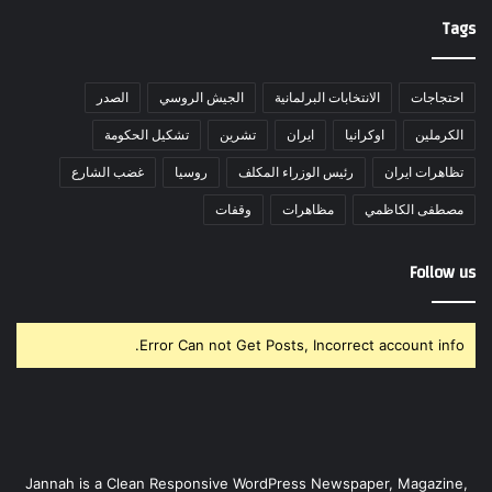
Tags
احتجاجات
الانتخابات البرلمانية
الجيش الروسي
الصدر
الكرملين
اوكرانيا
ايران
تشرين
تشكيل الحكومة
تظاهرات ايران
رئيس الوزراء المكلف
روسيا
غضب الشارع
مصطفى الكاظمي
مظاهرات
وقفات
Follow us
Error Can not Get Posts, Incorrect account info.
Jannah is a Clean Responsive WordPress Newspaper, Magazine,