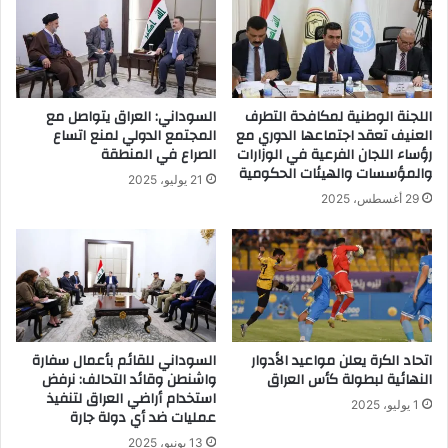
اللجنة الوطنية لمكافحة التطرف
السوداني: العراق يتواصل مع
العنيف تعقد اجتماعها الدوري مع
المجتمع الدولي لمنع اتساع
رؤساء اللجان الفرعية في الوزارات
الصراع في المنطقة
والمؤسسات والهيئات الحكومية
21 يوليو، 2025
29 أغسطس، 2025
اتحاد الكرة يعلن مواعيد الأدوار
السوداني للقائم بأعمال سفارة
النهائية لبطولة كأس العراق
واشنطن وقائد التحالف: نرفض
استخدام أراضي العراق لتنفيذ
1 يوليو، 2025
عمليات ضد أي دولة جارة
13 يونيو، 2025