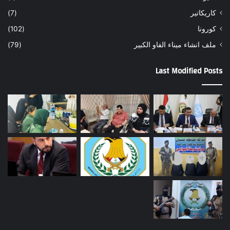
كاريكاتير
(7)
كورونا
(102)
ملف انشاء ميناء الفاو الكبير
(79)
Last Modified Posts