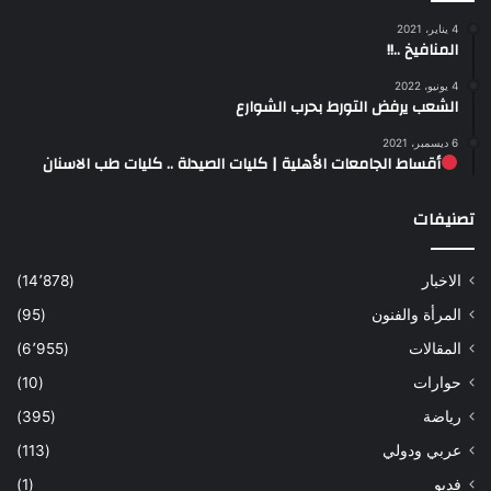
4 يناير، 2021
المنافيخ ..!!
4 يونيو، 2022
الشعب يرفض التورط بحرب الشوارع
6 ديسمبر، 2021
أقساط الجامعات الأهلية | كليات الصيدلة .. كليات طب الاسنان
تصنيفات
الاخبار
(14٬878)
المرأة والفنون
(95)
المقالات
(6٬955)
حوارات
(10)
رياضة
(395)
عربي ودولي
(113)
فديو
(1)