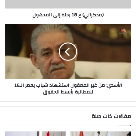
(مذكراتي) ح 18 رحلة إلى المجهول
الأسدي:
من
غير
المعقول
استشهاد
شباب
بعمر
الـ16
للمطالبة
الأسدي: من غير المعقول استشهاد شباب بعمر الـ16
بأبسط
للمطالبة بأبسط الحقوق
الحقوق
مقالات ذات صلة