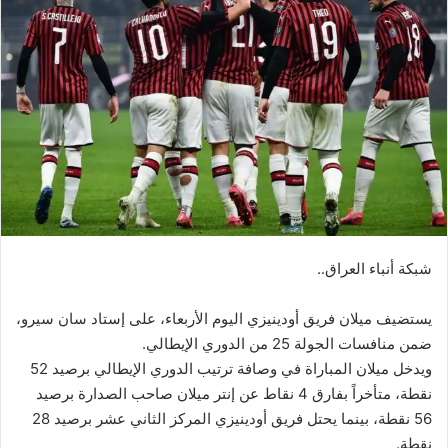
شبكة أنباء العراق..
يستضيف ميلان فريق أودينيزي اليوم الأربعاء، على إستاد سان سيرو،
ضمن منافسات الجولة 25 من الدوري الإيطالي.
ويدخل ميلان المباراة في وصافة ترتيب الدوري الإيطالي برصيد 52
نقطة، متأخراً بفارق 4 نقاط عن إنتر ميلان صاحب الصدارة برصيد
56 نقطة، بينما يحتل فريق أودينيزي المركز الثاني عشر برصيد 28
نقطة.