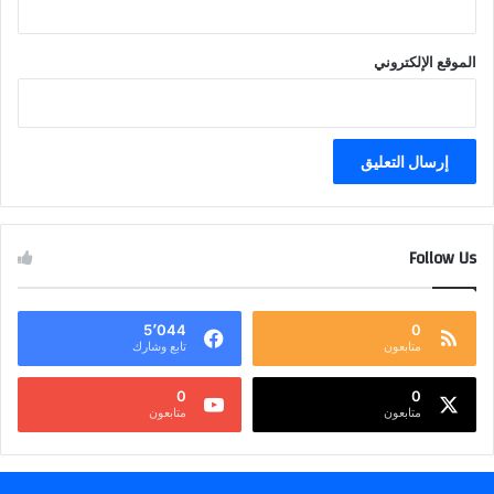
الموقع الإلكتروني
Follow Us
5٬044
0
متابعون
تابع وشارك
0
0
متابعون
متابعون