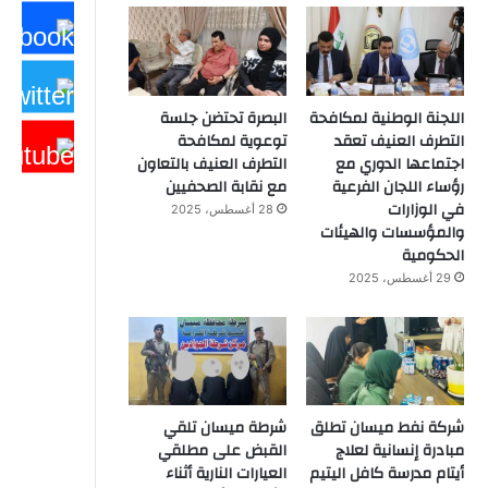
اللجنة الوطنية لمكافحة
البصرة تحتضن جلسة
التطرف العنيف تعقد
توعوية لمكافحة
اجتماعها الدوري مع
التطرف العنيف بالتعاون
رؤساء اللجان الفرعية
مع نقابة الصحفيين
في الوزارات
28 أغسطس، 2025
والمؤسسات والهيئات
الحكومية
29 أغسطس، 2025
شركة نفط ميسان تطلق
شرطة ميسان تلقي
مبادرة إنسانية لعلاج
القبض على مطلقي
أيتام مدرسة كافل اليتيم
العيارات النارية أثناء