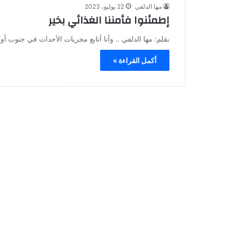
مها الدلفي
22 يوليو، 2023
إطمئنوا فأمننا الغذائي بخير
بقلم: مها الدلفي .. وأنا أتابع مجريات الأحداث في جنوب 
أكمل القراءة »