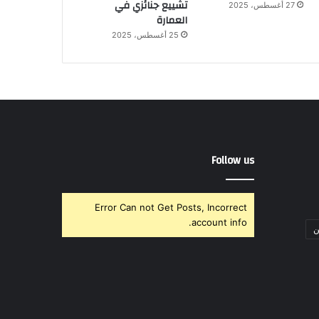
تشييع جنائزي في
27 أغسطس، 2025
العمارة
25 أغسطس، 2025
Follow us
Error Can not Get Posts, Incorrect
account info.
ن