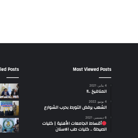
ied Posts
Most Viewed Posts
4 يناير، 2021
المنافيخ ..!!
4 يونيو، 2022
الشعب يرفض التورط بحرب الشوارع
6 ديسمبر، 2021
أقساط الجامعات الأهلية | كليات
الصيدلة .. كليات طب الاسنان