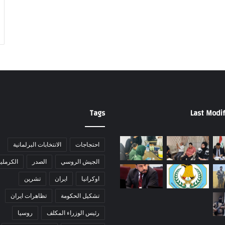
Tags
Last Modif
احتجاجات
الانتخابات البرلمانية
الجيش الروسي
الصدر
الكرملي
اوكرانيا
ايران
تشرين
تشكيل الحكومة
تظاهرات ايران
رئيس الوزراء المكلف
روسيا