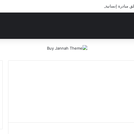
بادرة إنسانية لعلاج أيتام مدرسة كافل اليتيم