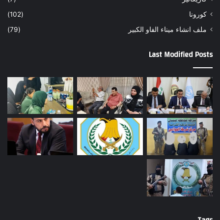
كورونا
(102)
ملف انشاء ميناء الفاو الكبير
(79)
Last Modified Posts