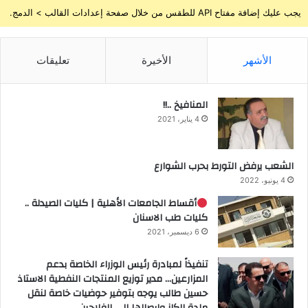
يجب عليك إضافة مفتاح API للطقس من خلال صفحة إعدادات القالب > الدمج.
الأشهر
الأخيرة
تعليقات
المنافيخ ..!!
4 يناير، 2021
الشعب يرفض التورط بحرب الشوارع
4 يونيو، 2022
أقساط الجامعات الأهلية | كليات الصيدلة ..
كليات طب الاسنان
6 ديسمبر، 2021
تنفيذاً لمبادرة رئيس الوزراء الخاصة بدعم
المزارعين… مدير توزيع المنتجات النفطية الاستاذ
حسين طالب يوجه بتوفير حوضيات خاصة لنقل