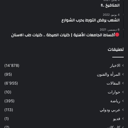
المنافيخ ..!!
4 يونيو، 2022
الشعب يرفض التورط بحرب الشوارع
6 ديسمبر، 2021
أقساط الجامعات الأهلية | كليات الصيدلة .. كليات طب الاسنان
تصنيفات
الاخبار
(14٬878)
المرأة والفنون
(95)
المقالات
(6٬955)
حوارات
(10)
رياضة
(395)
عربي ودولي
(113)
فديو
(1)
كاريكاتير
(7)