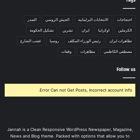
Tags
احتجاجات
الانتخابات البرلمانية
الجيش الروسي
الصدر
الكرملين
اوكرانيا
ايران
تشرين
تشكيل الحكومة
تظاهرات ايران
رئيس الوزراء المكلف
روسيا
غضب الشارع
مصطفى الكاظمي
مظاهرات
وقفات
Follow us
Error Can not Get Posts, Incorrect account info.
Jannah is a Clean Responsive WordPress Newspaper, Magazine,
News and Blog theme. Packed with options that allow you to