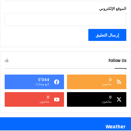
الموقع الإلكتروني
Follow Us
5٬044
0
متابعون
تابع وشارك
0
0
متابعون
متابعون
Weather