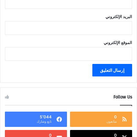
البريد الإلكتروني
الموقع الإلكتروني
Follow Us
5٬044
0
متابعون
تابع وشارك
0
0