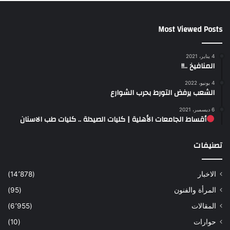
Most Viewed Posts
4 يناير، 2021
المنافيخ ..!!
4 يونيو، 2022
الشعب يرفض التورط بحرب الشوارع
6 ديسمبر، 2021
أقساط الجامعات الأهلية | كليات الصيدلة .. كليات طب الاسنان
تصنيفات
الاخبار
(14٬878)
المرأة والفنون
(95)
المقالات
(6٬955)
حوارات
(10)