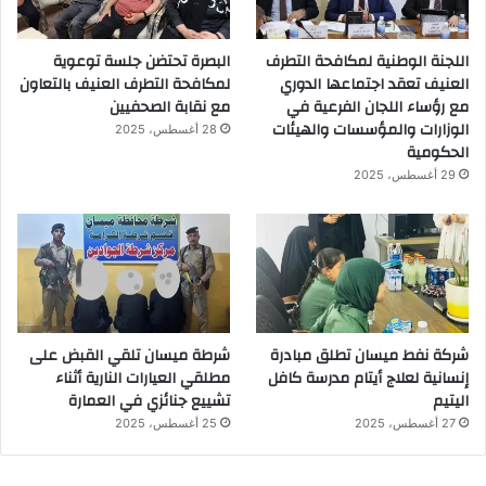
اللجنة الوطنية لمكافحة التطرف
البصرة تحتضن جلسة توعوية
العنيف تعقد اجتماعها الدوري
لمكافحة التطرف العنيف بالتعاون
مع رؤساء اللجان الفرعية في
مع نقابة الصحفيين
الوزارات والمؤسسات والهيئات
28 أغسطس، 2025
الحكومية
29 أغسطس، 2025
شركة نفط ميسان تطلق مبادرة
شرطة ميسان تلقي القبض على
إنسانية لعلاج أيتام مدرسة كافل
مطلقي العيارات النارية أثناء
اليتيم
تشييع جنائزي في العمارة
27 أغسطس، 2025
25 أغسطس، 2025