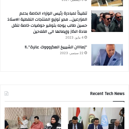
تنفيذاً لمبادرة رئيس الوزراء الخاصة بدعم
المزارعين… مدير توزيع المنتجات النفطية الاستاذ
حسين طالب يوجه بتوفير حوضيات خاصة لنقل
مادة الكاز وإيصالها الى الفلاحين
4 مايو، 2023
“زماااان الشيييخ العگروووك عالرگ”..!!
22 سبتمبر، 2023
Recent Tech News