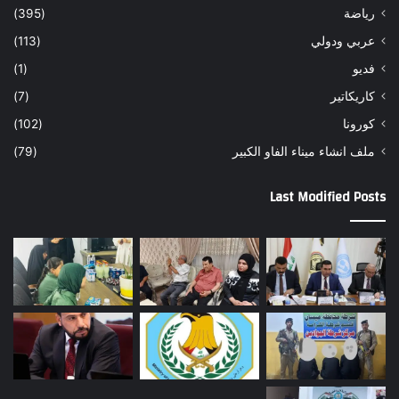
رياضة
(395)
عربي ودولي
(113)
فديو
(1)
كاريكاتير
(7)
كورونا
(102)
ملف انشاء ميناء الفاو الكبير
(79)
Last Modified Posts