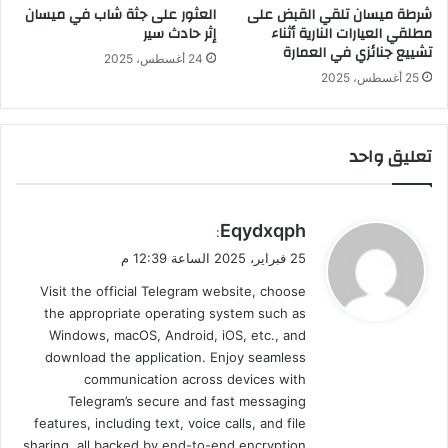
شرطة ميسان تلقي القبض على
العثور على جثة شاب في ميسان
مطلقي العيارات النارية أثناء
إثر حادث سير
تشييع جنائزي في العمارة
24 أغسطس، 2025
25 أغسطس، 2025
تعليق واحد
ي
Eqydxqph
:
ق
25 فبراير، 2025 الساعة 12:39 م
و
Visit the official Telegram website, choose
ل
the appropriate operating system such as
Windows, macOS, Android, iOS, etc., and
download the application. Enjoy seamless
communication across devices with
Telegram’s secure and fast messaging
features, including text, voice calls, and file
sharing, all backed by end-to-end encryption