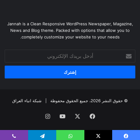
Jannah is a Clean Responsive WordPress Newspaper, Magazine,
News and Blog theme. Packed with options that allow you to
completely customize your website to your needs.
أدخل
بريدك
الإلكتروني
© حقوق النشر 2026، جميع الحقوق محفوظة |
شبكة انباء العراق
فيسبوك
‫X
‫YouTube
انستقرام