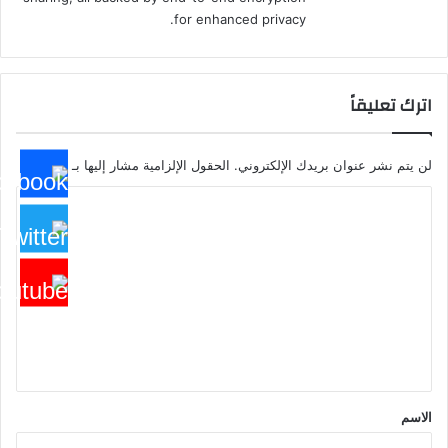
for enhanced privacy.
اترك تعليقاً
لن يتم نشر عنوان بريدك الإلكتروني.
الحقول الإلزامية مشار إليها بـ
*
ا
ل
ت
ع
ل
ي
ق
*
الاسم