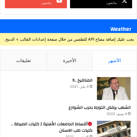
متابعون
متابعون
Weather
يجب عليك إضافة مفتاح API للطقس من خلال صفحة إعدادات القالب > الدمج.
الأشهر
الأخيرة
تعليقات
المنافيخ ..!!
4 يناير، 2021
الشعب يرفض التورط بحرب الشوارع
4 يونيو، 2022
أقساط الجامعات الأهلية | كليات الصيدلة ..
كليات طب الاسنان
6 ديسمبر، 2021