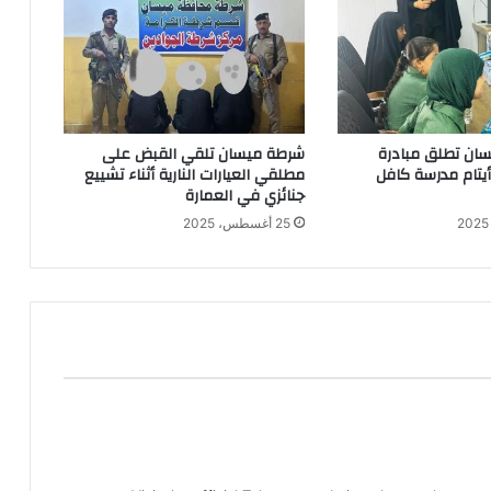
ان تطلق مبادرة
شرطة ميسان تلقي القبض على
 أيتام مدرسة كافل
مطلقي العيارات النارية أثناء تشييع
جنائزي في العمارة
25 أغسطس، 2025