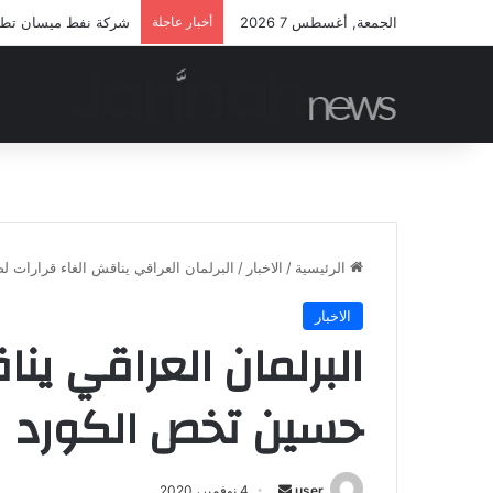
الجمعة, أغسطس 7 2026
أخبار عاجلة
شركة نفط ميسان تطلق م
الرئيسية
/
الاخبار
/
البرلمان العراقي يناقش الغاء قرارات
الاخبار
البرلمان العراقي ين
حسين تخص الكورد
أرسل
user
4 نوفمبر، 2020