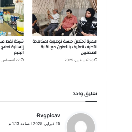
البصرة تحتضن جلسة توعوية لمكافحة
شركة نفط ميس
التطرف العنيف بالتعاون مع نقابة
إنسانية لعلاج
الصحفيين
اليتيم
28 أغسطس، 2025
27 أغسطس، 2025
تعليق واحد
ي
Rvgpicav
:
ق
25 فبراير، 2025 الساعة 1:13 م
و