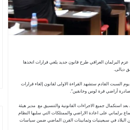
عزم البرلمان العراقي طرح قانون جديد يلغي قرارات اتخذها
ق ديالى.
وم السبت القادم ستشهد القراءة الاولى لقانون إلغاء قرارات
بعد استكمال جميع الاجراءات القانونية والتنسيق مع مدير هيئة
اع برلماني على اعادة الاراضي والممتلكات التي سلبها النظام
 البلاد في سبعينيات وثمانينات القرن الماضي ضمن سياسات