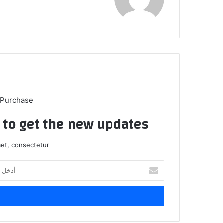
 Purchase
t to get the new updates!
et, consectetur.
أدخل
بريدك
الإلكتروني