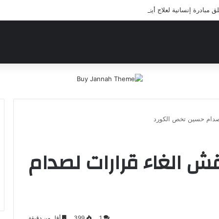
بادرة إنسانية لعلاج أيتام مدرسة كافل اليتيم
 لصدام حسين تخص الكورد
اقش الغاء قرارات لصدام
1
399
أقل من دقيقة