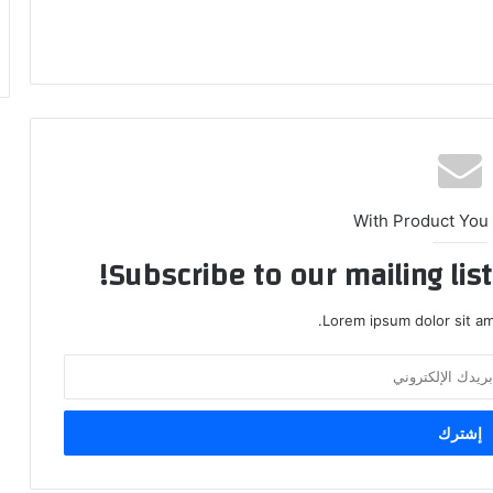
With Product You
Subscribe to our mailing lis
Lorem ipsum dolor sit am