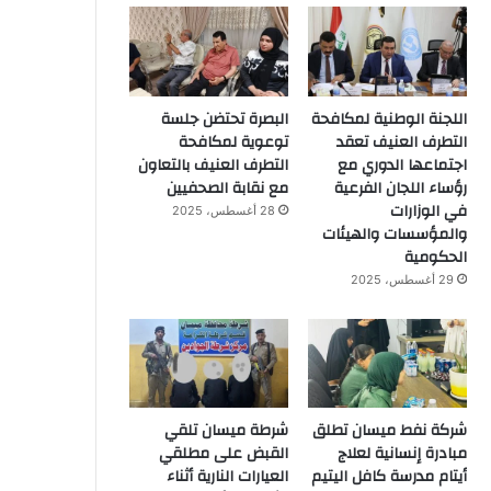
اللجنة الوطنية لمكافحة
البصرة تحتضن جلسة
التطرف العنيف تعقد
توعوية لمكافحة
اجتماعها الدوري مع
التطرف العنيف بالتعاون
رؤساء اللجان الفرعية
مع نقابة الصحفيين
في الوزارات
28 أغسطس، 2025
والمؤسسات والهيئات
الحكومية
29 أغسطس، 2025
شركة نفط ميسان تطلق
شرطة ميسان تلقي
مبادرة إنسانية لعلاج
القبض على مطلقي
أيتام مدرسة كافل اليتيم
العيارات النارية أثناء