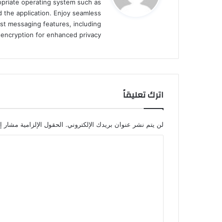
ropriate operating system such as
ل
 the application. Enjoy seamless
st messaging features, including
d encryption for enhanced privacy.
اترك تعليقاً
لن يتم نشر عنوان بريدك الإلكتروني.
الحقول الإلزامية مشار إل
ا
ل
ت
ع
ل
ي