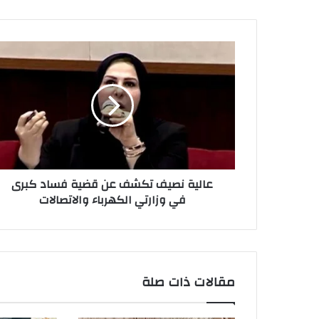
عالية
نصيف
تكشف
عن
قضية
فساد
كبرى
في
وزارتي
عالية نصيف تكشف عن قضية فساد كبرى
الكهرباء
في وزارتي الكهرباء والاتصالات
والاتصالات
مقالات ذات صلة