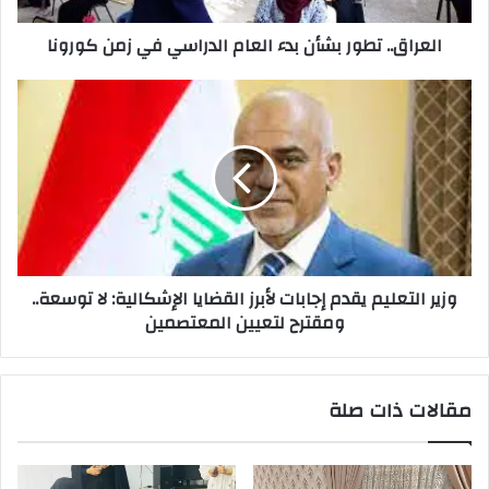
كورونا
العراق.. تطور بشأن بدء العام الدراسي في زمن كورونا
وزير
التعليم
يقدم
إجابات
لأبرز
القضايا
الإشكالية:
لا
توسعة..
وزير التعليم يقدم إجابات لأبرز القضايا الإشكالية: لا توسعة..
ومقترح
ومقترح لتعيين المعتصمين
لتعيين
المعتصمين
مقالات ذات صلة