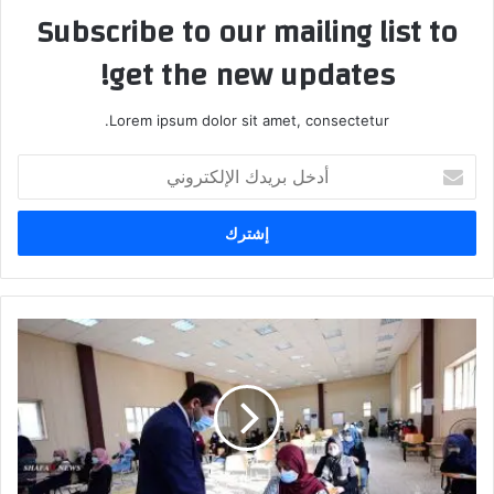
Subscribe to our mailing list to
get the new updates!
Lorem ipsum dolor sit amet, consectetur.
أدخل
بريدك
الإلكتروني
العراق..
تطور
بشأن
بدء
العام
الدراسي
في
زمن