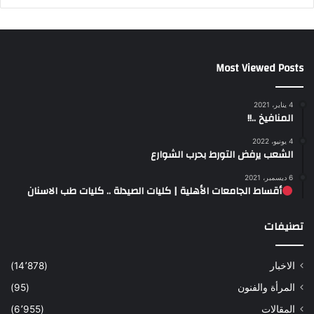
Most Viewed Posts
4 يناير، 2021
المنافيخ ..!!
4 يونيو، 2022
الشعب يرفض التورط بحرب الشوارع
6 ديسمبر، 2021
أقساط الجامعات الأهلية | كليات الصيدلة .. كليات طب الاسنان
تصنيفات
الاخبار
(14٬878)
المرأة والفنون
(95)
المقالات
(6٬955)