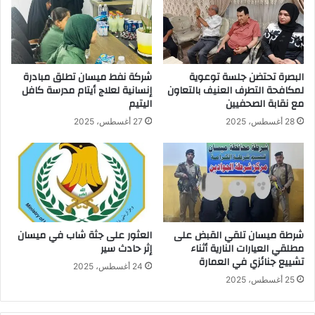
البصرة تحتضن جلسة توعوية
شركة نفط ميسان تطلق مبادرة
لمكافحة التطرف العنيف بالتعاون
إنسانية لعلاج أيتام مدرسة كافل
مع نقابة الصحفيين
اليتيم
28 أغسطس، 2025
27 أغسطس، 2025
شرطة ميسان تلقي القبض على
العثور على جثة شاب في ميسان
مطلقي العيارات النارية أثناء
إثر حادث سير
تشييع جنائزي في العمارة
24 أغسطس، 2025
25 أغسطس، 2025