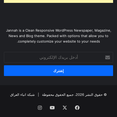
Jannah is a Clean Responsive WordPress Newspaper, Magazine,
News and Blog theme. Packed with options that allow you to
completely customize your website to your needs.
أدخل
بريدك
الإلكتروني
© حقوق النشر 2026، جميع الحقوق محفوظة |
شبكة انباء العراق
فيسبوك
‫X
‫YouTube
انستقرام