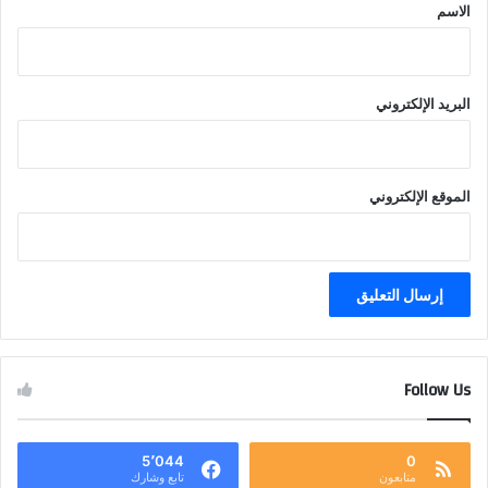
*
الاسم
البريد الإلكتروني
الموقع الإلكتروني
Follow Us
5٬044
0
متابعون
تابع وشارك