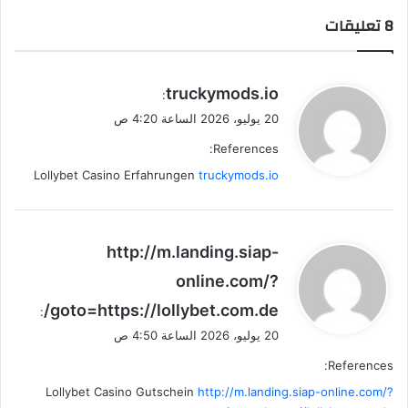
‫8 تعليقات
ي
truckymods.io
:
ق
20 يوليو، 2026 الساعة 4:20 ص
و
References:
ل
Lollybet Casino Erfahrungen
truckymods.io
ي
http://m.landing.siap-
ق
online.com/?
و
goto=https://lollybet.com.de/
ل
:
20 يوليو، 2026 الساعة 4:50 ص
References:
Lollybet Casino Gutschein
http://m.landing.siap-online.com/?