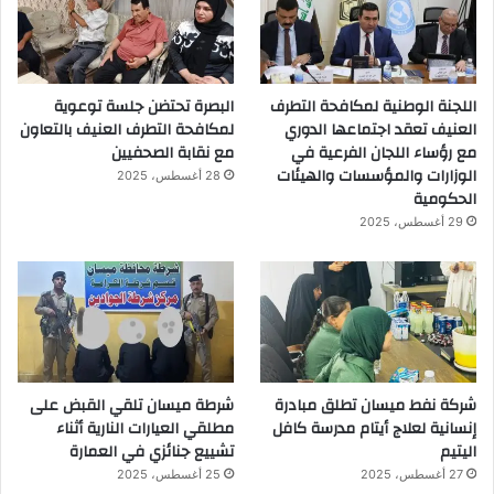
اللجنة الوطنية لمكافحة التطرف
البصرة تحتضن جلسة توعوية
العنيف تعقد اجتماعها الدوري
لمكافحة التطرف العنيف بالتعاون
مع رؤساء اللجان الفرعية في
مع نقابة الصحفيين
الوزارات والمؤسسات والهيئات
28 أغسطس، 2025
الحكومية
29 أغسطس، 2025
شركة نفط ميسان تطلق مبادرة
شرطة ميسان تلقي القبض على
إنسانية لعلاج أيتام مدرسة كافل
مطلقي العيارات النارية أثناء
اليتيم
تشييع جنائزي في العمارة
27 أغسطس، 2025
25 أغسطس، 2025