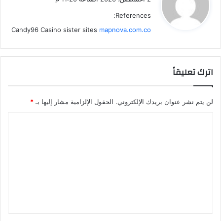
و
References:
ل
Candy96 Casino sister sites
mapnova.com.co
اترك تعليقاً
لن يتم نشر عنوان بريدك الإلكتروني.
الحقول الإلزامية مشار إليها بـ
*
ا
ل
ت
ع
ل
ي
ق