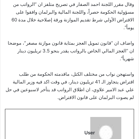
وقال مقرر اللجنة احمد الصفار في تصريح متلفز ان “الرواتب من
مسؤولية الحكومة حصراً، واللجنة المالية والبرلمان وافقوا على
الاقتراض الأولي شرط تقديم الموازنة ورقة إصلاحية خلال مدة 60
يوماً”.
واضاف ان “قانون تمويل العجز بمثابة قانون موازنة مصغر”، موضحا
ان “العجز المالي الخاص بالرواتب يقدر بنحو 3.5 تريليون دينار
شهرياً”.
واستهجن نواب من مختلف الكتل، ماقدمته الحكومة من طلب
اقتراض يتجاوز الـ 41 تريليون دينار، في وقت اكد فيه وزير المالية
علي عبد الامير علاوي، ان اطلاق الرواتب قد يتأخر لاسبوعين في حل
لم يصوت البرلمان على قانون الاقتراض.
User