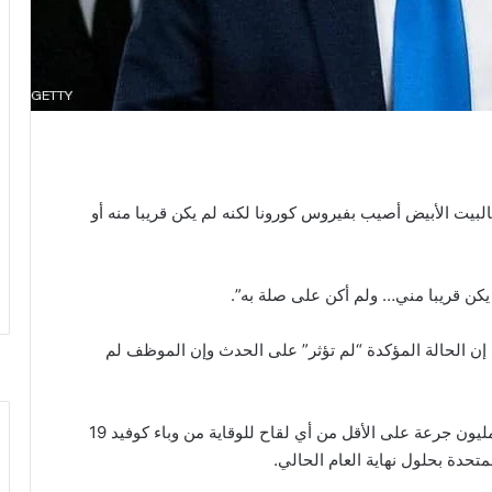
البيت الأبيض أصيب بفيروس كورونا لكنه لم يكن قريبا منه أو
كن قريبا مني… ولم أكن على صلة به”.
 إن الحالة المؤكدة “لم تؤثر” على الحدث وإن الموظف لم
وفي المؤتمر، قال الرئيس الأميركي، الأربعاء، إن 100 مليون جرعة على الأقل من أي لقاح للوقاية من وباء كوفيد 19
متحدة بحلول نهاية العام الحالي.