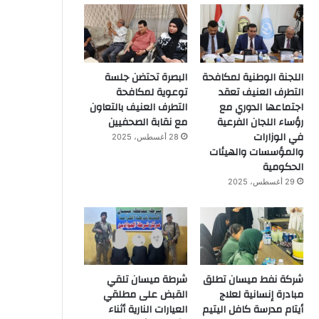
اللجنة الوطنية لمكافحة
البصرة تحتضن جلسة
التطرف العنيف تعقد
توعوية لمكافحة
اجتماعها الدوري مع
التطرف العنيف بالتعاون
رؤساء اللجان الفرعية
مع نقابة الصحفيين
في الوزارات
28 أغسطس، 2025
والمؤسسات والهيئات
الحكومية
29 أغسطس، 2025
شركة نفط ميسان تطلق
شرطة ميسان تلقي
مبادرة إنسانية لعلاج
القبض على مطلقي
أيتام مدرسة كافل اليتيم
العيارات النارية أثناء