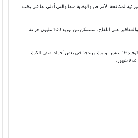
يركية لمكافحة الأمراض والوقاية منها والتي أدلى بها في وقت
وأوضح الرئيس الأميركي أنه “فور موافقة إدارة الأغذية والعقاقير على اللقاح، سنتمكن من توزيع 100 مليون جرعة
وحذرت منظمة الصحة العالمية، الأربعاء، من أن مرض كوفيد 19 ينتشر بوتيرة مزعجة في بعض أجزاء نصف الكرة
 عدة شهور.