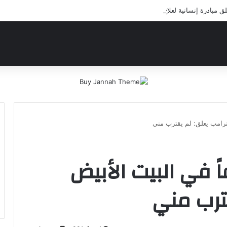
بادرة إنسانية لعلاج أيتام مدرسة كافل اليتيم
ترامب يعلق: لم يقترب مني
 في البيت الأبيض
ترب مني