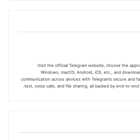
Visit the official Telegram website, choose the app
Windows, macOS, Android, iOS, etc., and download
communication across devices with Telegram’s secure and fa
text, voice calls, and file sharing, all backed by end-to-en