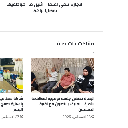
التجارة تنفي اعتقال اثنين من موظفيها
بقضايا نزاهة
مقالات ذات صلة
البصرة تحتضن جلسة توعوية لمكافحة
شركة نفط ميس
التطرف العنيف بالتعاون مع نقابة
إنسانية لعلاج
الصحفيين
اليتيم
28 أغسطس، 2025
27 أغسطس، 2025