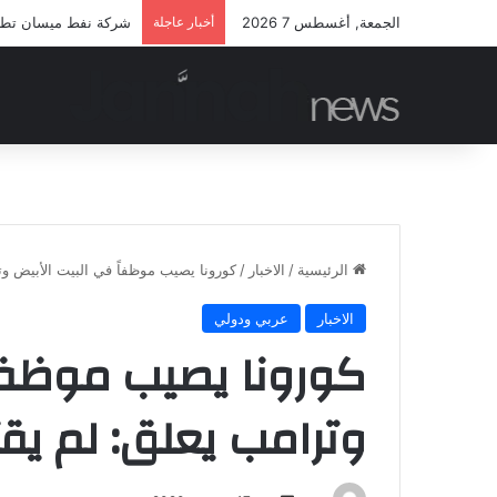
الجمعة, أغسطس 7 2026
أخبار عاجلة
شركة نفط ميسان تطلق م
الرئيسية
/
الاخبار
/
كورونا يصيب موظفاً في البيت الأبيض و
الاخبار
عربي ودولي
كورونا يصيب موظفاً
وترامب يعلق: لم يق