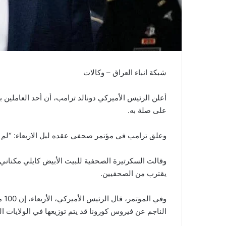
شبكة انباء العراق – وكالات
أعلن الرئيس الأميركي دونالد ترامب، أن أحد العاملين ب
على صلة به.
وعلق ترامب في مؤتمر صحفي عقده ليل الاربعاء: “لم ي
وقالت السكرتيرة الصحفية للبيت الأبيض كايلي مكناني
يقترب من الصحفيين.
الناجم عن فيروس كورونا قد يتم توزيعها في الولايات ال