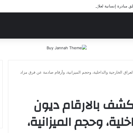
بادرة إنسانية لعلاج أيتام مدرسة كافل اليتيم
راق الخارجية والداخلية، وحجم الميزانية، وأرقام صادمة عن فرق مزاد
شف بالارقام ديون
خلية، وحجم الميزانية،