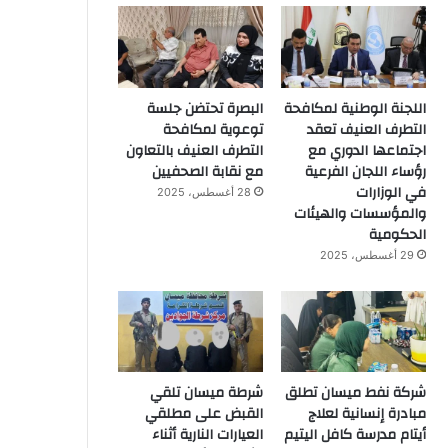
اللجنة الوطنية لمكافحة
البصرة تحتضن جلسة
التطرف العنيف تعقد
توعوية لمكافحة
اجتماعها الدوري مع
التطرف العنيف بالتعاون
رؤساء اللجان الفرعية
مع نقابة الصحفيين
في الوزارات
28 أغسطس، 2025
والمؤسسات والهيئات
الحكومية
29 أغسطس، 2025
شركة نفط ميسان تطلق
شرطة ميسان تلقي
مبادرة إنسانية لعلاج
القبض على مطلقي
أيتام مدرسة كافل اليتيم
العيارات النارية أثناء