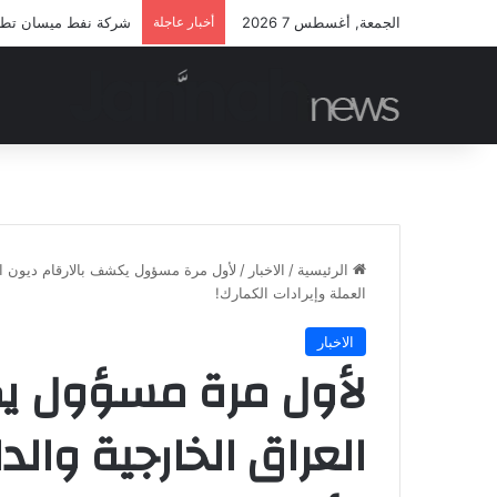
الجمعة, أغسطس 7 2026
أخبار عاجلة
شركة نفط ميسان تطلق م
الرئيسية
/
الاخبار
/
لأول مرة مسؤول يكشف بالارقام ديون الع
العملة وإيرادات الكمارك!
الاخبار
لأول مرة مسؤول يك
العراق الخارجية والدا