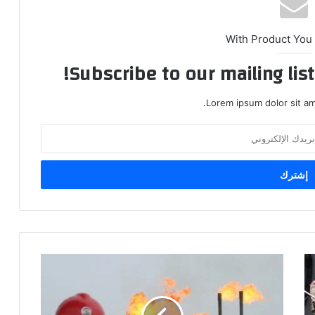
With Product You
Subscribe to our mailing lis
Lorem ipsum dolor sit am
العراق
يطلب
من
حكومة