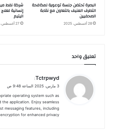
البصرة تحتضن جلسة توعوية لمكافحة
شركة نفط ميس
التطرف العنيف بالتعاون مع نقابة
إنسانية لعلاج
الصحفيين
اليتيم
28 أغسطس، 2025
27 أغسطس، 2025
تعليق واحد
ي
Tctrpwyd
:
ق
3 مارس، 2025 الساعة 9:48 ص
و
ropriate operating system such as
ل
 the application. Enjoy seamless
st messaging features, including
d encryption for enhanced privacy.