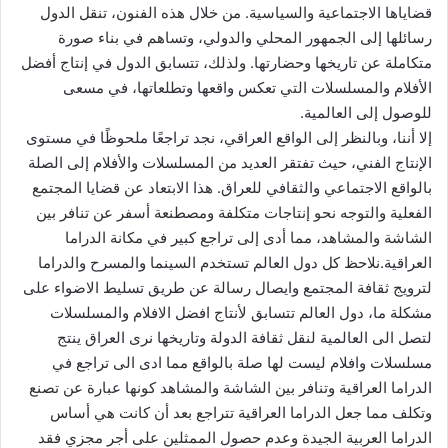
قضاياها الاجتماعية والسياسية. من خلال هذه الفنون، تنقل الدول
رسائلها إلى الجمهور المحلي والدولي، وتساهم في بناء صورة
متكاملة عن تاريخها وحضارتها. ولذلك، تتسابق الدول في إنتاج أفضل
الأفلام والمسلسلات التي تعكس واقعها وتطلعاتها، في مسعى
للوصول إلى العالمية.
إلا أننا، وبالنظر إلى الواقع العراقي، نجد تراجعًا ملحوظًا في مستوى
الإنتاج الفني، حيث تفتقر العديد من المسلسلات والأفلام إلى الصلة
بالواقع الاجتماعي والثقافي للعراق. هذا الابتعاد عن قضايا المجتمع
الفعلية والتوجه نحو إنتاجات متكلفة ومصطنعة أسفر عن تنافر بين
الشاشة والمشاهد، مما أدى إلى تراجع كبير في مكانة الدراما
العراقية.نلاحظ كل دول العالم تستخدم السينما والمسرح والدراما
لترويج ثقافة المجتمع وايصال رسالة عن طريق تسليط الاضواء على
مشكلة ما، دول العالم تتسابق لأنتاج افضل الافلام والمسلسلات
لتصل الى العالمية لنقل ثقافة الدولة وتاريخها نرى العراق ينتج
مسلسلات وافلام ليست لها صلة بالواقع مما ادى الى تراجع في
الدراما العراقية وتنافر بين الشاشة والمشاهد كونها عبارة عن تصنع
وتكلف مما جعل الدراما العراقية تتراجع بعد أن كانت هي أساس
الدراما العربية الجيدة وعدم حصول الممثلين على أجر مجزي فقد