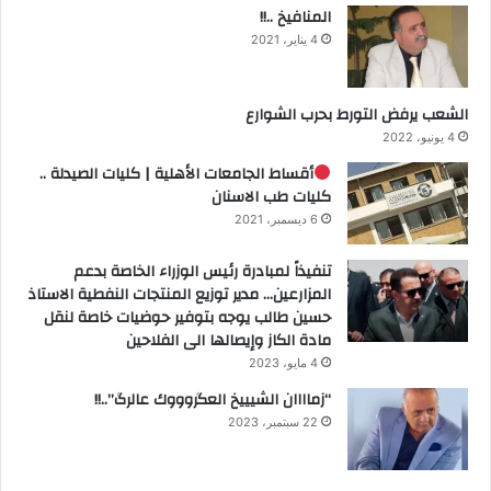
المنافيخ ..!!
4 يناير، 2021
الشعب يرفض التورط بحرب الشوارع
4 يونيو، 2022
أقساط الجامعات الأهلية | كليات الصيدلة ..
كليات طب الاسنان
6 ديسمبر، 2021
تنفيذاً لمبادرة رئيس الوزراء الخاصة بدعم
المزارعين… مدير توزيع المنتجات النفطية الاستاذ
حسين طالب يوجه بتوفير حوضيات خاصة لنقل
مادة الكاز وإيصالها الى الفلاحين
4 مايو، 2023
“زماااان الشيييخ العگروووك عالرگ”..!!
22 سبتمبر، 2023