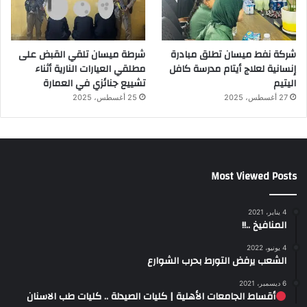
شركة نفط ميسان تطلق مبادرة
شرطة ميسان تلقي القبض على
إنسانية لعلاج أيتام مدرسة كافل
مطلقي العيارات النارية أثناء
اليتيم
تشييع جنائزي في العمارة
27 أغسطس، 2025
25 أغسطس، 2025
Most Viewed Posts
4 يناير، 2021
المنافيخ ..!!
4 يونيو، 2022
الشعب يرفض التورط بحرب الشوارع
6 ديسمبر، 2021
أقساط الجامعات الأهلية | كليات الصيدلة .. كليات طب الاسنان