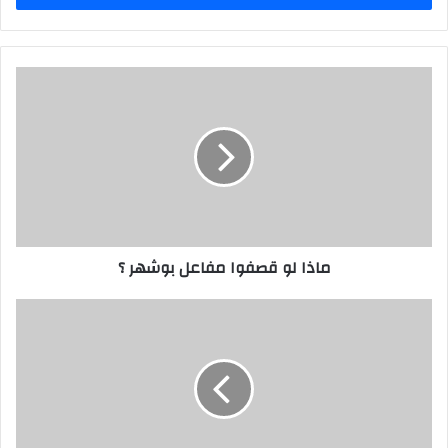
ماذا
لو
قصفوا
مفاعل
بوشهر
؟
ماذا لو قصفوا مفاعل بوشهر ؟
7
أكتوبر
،
عاماً
من
الأنتصار
و