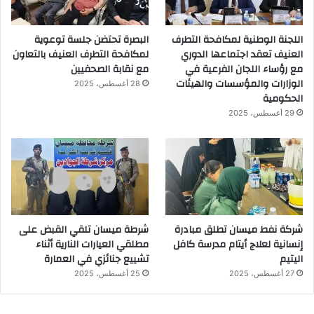
اللجنة الوطنية لمكافحة التطرف
البصرة تحتضن جلسة توعوية
العنيف تعقد اجتماعها الدوري
لمكافحة التطرف العنيف بالتعاون
مع رؤساء اللجان الفرعية في
مع نقابة الصحفيين
الوزارات والمؤسسات والهيئات
28 أغسطس، 2025
الحكومية
29 أغسطس، 2025
شركة نفط ميسان تطلق مبادرة
شرطة ميسان تلقي القبض على
إنسانية لعلاج أيتام مدرسة كافل
مطلقي العيارات النارية أثناء
اليتيم
تشييع جنائزي في العمارة
27 أغسطس، 2025
25 أغسطس، 2025