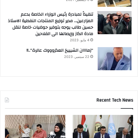
تنفيذاً لمبادرة رئيس الوزراء الخاصة بدعم
المزارعين… مدير توزيع المنتجات النفطية الاستاذ
حسين طالب يوجه بتوفير حوضيات خاصة لنقل
مادة الكاز وإيصالها الى الفلاحين
4 مايو، 2023
“زماااان الشيييخ العگروووك عالرگ”..!!
22 سبتمبر، 2023
Recent Tech News