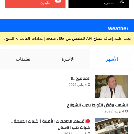
متابعون
متابعون
Weather
يجب عليك إضافة مفتاح API للطقس من خلال صفحة إعدادات القالب > الدمج.
الأشهر
الأخيرة
تعليقات
المنافيخ ..!!
4 يناير، 2021
الشعب يرفض التورط بحرب الشوارع
4 يونيو، 2022
أقساط الجامعات الأهلية | كليات الصيدلة ..
كليات طب الاسنان
6 ديسمبر، 2021