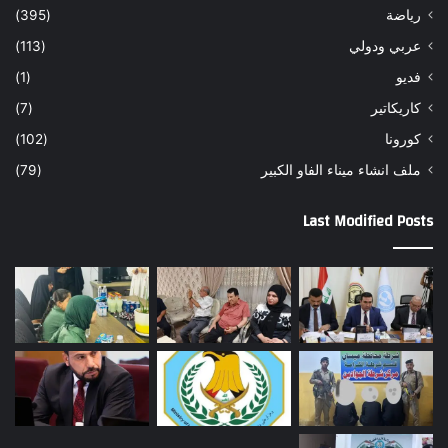
رياضة
(395)
عربي ودولي
(113)
فديو
(1)
كاريكاتير
(7)
كورونا
(102)
ملف انشاء ميناء الفاو الكبير
(79)
Last Modified Posts