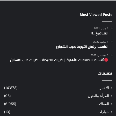
Most Viewed Posts
4 يناير، 2021
المنافيخ ..!!
4 يونيو، 2022
الشعب يرفض التورط بحرب الشوارع
6 ديسمبر، 2021
أقساط الجامعات الأهلية | كليات الصيدلة .. كليات طب الاسنان
تصنيفات
الاخبار
(14٬878)
المرأة والفنون
(95)
المقالات
(6٬955)
حوارات
(10)