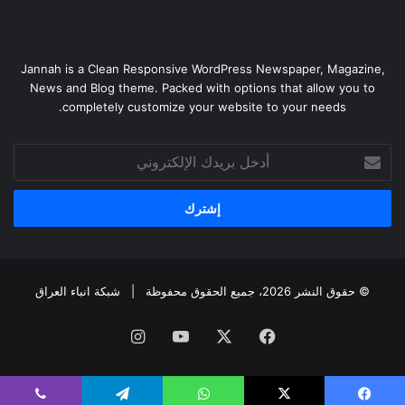
Jannah is a Clean Responsive WordPress Newspaper, Magazine,
News and Blog theme. Packed with options that allow you to
completely customize your website to your needs.
أدخل
بريدك
الإلكتروني
© حقوق النشر 2026، جميع الحقوق محفوظة |
شبكة انباء العراق
فيسبوك
‫X
‫YouTube
انستقرام