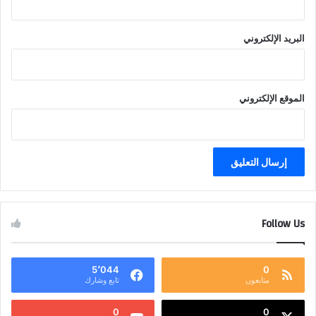
البريد الإلكتروني
الموقع الإلكتروني
Follow Us
5٬044
0
متابعون
تابع وشارك
0
0