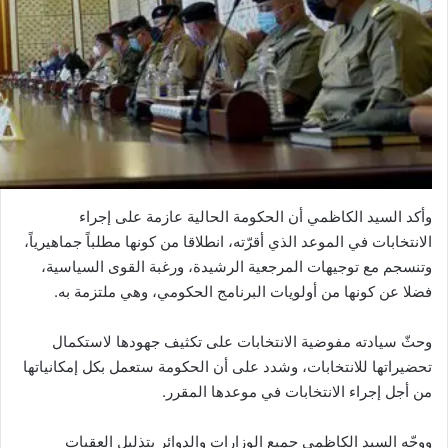
وأكد السيد الكاظمي أن الحكومة الحالية عازمة على إجراء
الانتخابات في الموعد الذي أقرّته، انطلاقا من كونها مطلباً جماهيرياً،
وتنسجم مع توجيهات المرجعية الرشيدة، ورغبة القوى السياسية،
فضلا عن كونها من أولويات البرنامج الحكومي، وهي ملتزمة به.
وحثّ سيادته مفوضية الانتخابات على تكثيف جهودها لاستكمال
تحضيراتها للانتخابات، وشدد على أن الحكومة ستعمل بكل إمكانياتها
من أجل إجراء الانتخابات في موعدها المقرر.
ووجّه السيد الكاظمي جميع الوزارات والدوائر بتذليل العقبات