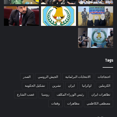
Tags
احتجاجات
الانتخابات البرلمانية
الجيش الروسي
الصدر
الكرملين
اوكرانيا
ايران
تشرين
تشكيل الحكومة
تظاهرات ايران
رئيس الوزراء المكلف
روسيا
غضب الشارع
مصطفى الكاظمي
مظاهرات
وقفات