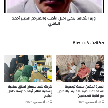
الكبير
أحمد
الباقري
وزير الثقافة ينعى رحيل الأديب والمترجم الكبير أحمد
الباقري
مقالات ذات صلة
البصرة تحتضن جلسة توعوية
شركة نفط ميسان تطلق مبادرة
لمكافحة التطرف العنيف بالتعاون
إنسانية لعلاج أيتام مدرسة كافل
مع نقابة الصحفيين
اليتيم
28 أغسطس، 2025
27 أغسطس، 2025