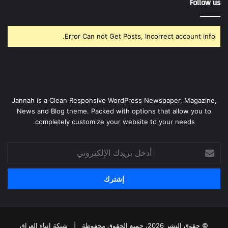
Follow us
Error Can not Get Posts, Incorrect account info.
Jannah is a Clean Responsive WordPress Newspaper, Magazine,
News and Blog theme. Packed with options that allow you to
completely customize your website to your needs.
أدخل
بريدك
الإلكتروني
© حقوق النشر 2026، جميع الحقوق محفوظة |
شبكة انباء العراق