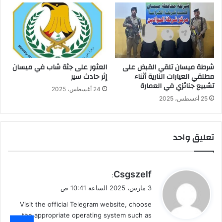
شرطة ميسان تلقي القبض على
العثور على جثة شاب في ميسان
مطلقي العيارات النارية أثناء
إثر حادث سير
تشييع جنائزي في العمارة
24 أغسطس، 2025
25 أغسطس، 2025
تعليق واحد
ي
Csgszelf
:
ق
3 مارس، 2025 الساعة 10:41 ص
و
Visit the official Telegram website, choose
ل
the appropriate operating system such as