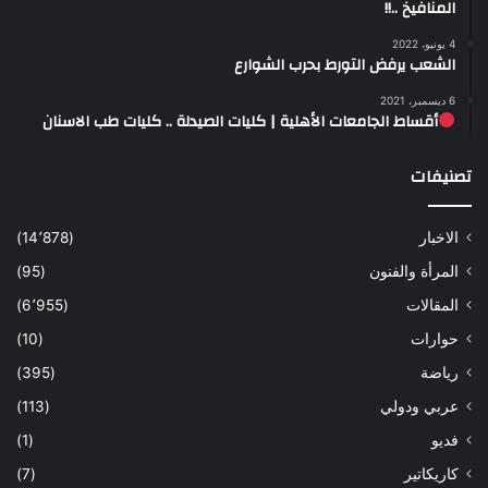
المنافيخ ..!!
4 يونيو، 2022
الشعب يرفض التورط بحرب الشوارع
6 ديسمبر، 2021
أقساط الجامعات الأهلية | كليات الصيدلة .. كليات طب الاسنان
تصنيفات
الاخبار
(14٬878)
المرأة والفنون
(95)
المقالات
(6٬955)
حوارات
(10)
رياضة
(395)
عربي ودولي
(113)
فديو
(1)
كاريكاتير
(7)