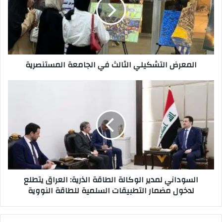
في
الجامعة
المستنصرية
المعرض التشكيلي الثالث في الجامعة المستنصرية
السوداني
لمدير
الوكالة
الطاقة
الذرية:
العراق
يتطلع
لدخول
مضمار
السوداني لمدير الوكالة الطاقة الذرية: العراق يتطلع
التطبيقات
لدخول مضمار التطبيقات السلمية للطاقة النووية
السلمية
للطاقة
النووية