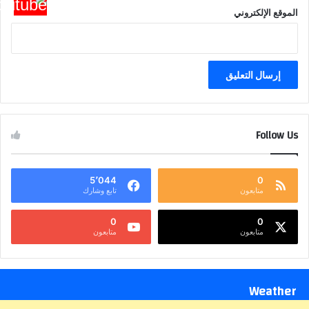
الموقع الإلكتروني
Follow Us
5٬044
0
متابعون
تابع وشارك
0
0
متابعون
متابعون
Weather