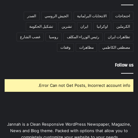
احتجاجات
الانتخابات البرلمانية
الجيش الروسي
الصدر
الكرملين
اوكرانيا
ايران
تشرين
تشكيل الحكومة
تظاهرات ايران
رئيس الوزراء المكلف
روسيا
غضب الشارع
مصطفى الكاظمي
مظاهرات
وقفات
Follow us
Error Can not Get Posts, Incorrect account info.
Jannah is a Clean Responsive WordPress Newspaper, Magazine,
News and Blog theme. Packed with options that allow you to
completely customize your website to your needs.