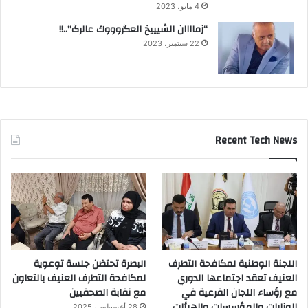
4 مايو، 2023
“زماااان الشيييخ العگروووك عالرگ”..!!
22 سبتمبر، 2023
Recent Tech News
اللجنة الوطنية لمكافحة التطرف
البصرة تحتضن جلسة توعوية
العنيف تعقد اجتماعها الدوري
لمكافحة التطرف العنيف بالتعاون
مع رؤساء اللجان الفرعية في
مع نقابة الصحفيين
الوزارات والمؤسسات والهيئات
28 أغسطس، 2025