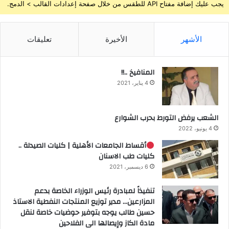
يجب عليك إضافة مفتاح API للطقس من خلال صفحة إعدادات القالب > الدمج.
الأشهر
الأخيرة
تعليقات
المنافيخ ..!!
4 يناير، 2021
الشعب يرفض التورط بحرب الشوارع
4 يونيو، 2022
أقساط الجامعات الأهلية | كليات الصيدلة ..
كليات طب الاسنان
6 ديسمبر، 2021
تنفيذاً لمبادرة رئيس الوزراء الخاصة بدعم
المزارعين… مدير توزيع المنتجات النفطية الاستاذ
حسين طالب يوجه بتوفير حوضيات خاصة لنقل
مادة الكاز وإيصالها الى الفلاحين