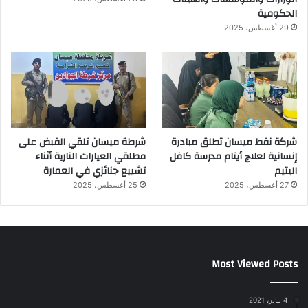
الحكومية
29 أغسطس، 2025
شركة نفط ميسان تطلق مبادرة
شرطة ميسان تلقي القبض على
إنسانية لعلاج أيتام مدرسة كافل
مطلقي العيارات النارية أثناء
اليتيم
تشييع جنائزي في العمارة
27 أغسطس، 2025
25 أغسطس، 2025
Most Viewed Posts
4 يناير، 2021