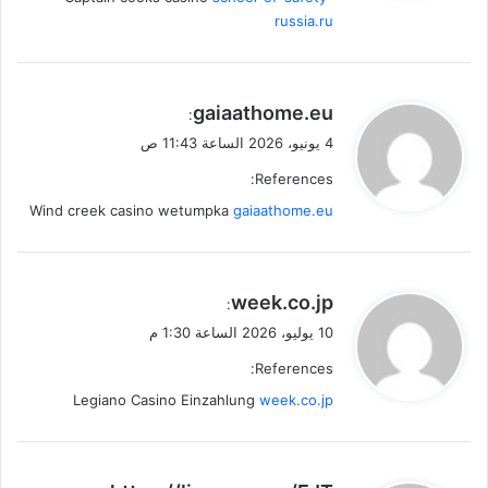
russia.ru
ي
gaiaathome.eu
:
ق
4 يونيو، 2026 الساعة 11:43 ص
و
References:
ل
Wind creek casino wetumpka
gaiaathome.eu
ي
week.co.jp
:
ق
10 يوليو، 2026 الساعة 1:30 م
و
References:
ل
Legiano Casino Einzahlung
week.co.jp
ي