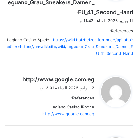
eguano_Grau_Sneakers_Damen_
EU_41_Second_Hand
:
11 يوليو، 2026 الساعة 11:42 م
References:
Legiano Casino Spielen
https://wiki.holzheizer-forum.de/api.php?
action=https://carwiki.site/wiki/Leguano_Grau_Sneakers_Damen_E
U_41_Second_Hand
ي
http://www.google.com.eg
:
ق
12 يوليو، 2026 الساعة 3:01 ص
و
References:
ل
Legiano Casino iPhone
http://www.google.com.eg