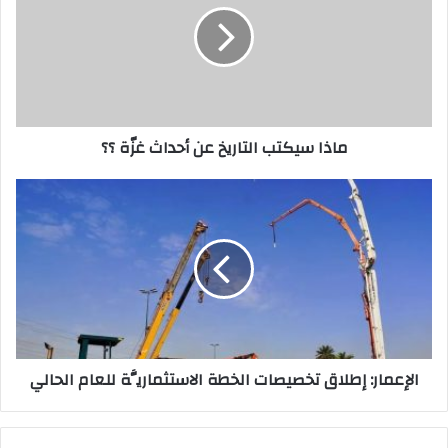
عن
أحداث
غزّة
؟؟
ماذا سيكتب التاريخ عن أحداث غزّة ؟؟
الإعمار:
إطلاق
تخصيصات
الخطة
الاستثماريَّة
للعام
الحالي
الإعمار: إطلاق تخصيصات الخطة الاستثماريَّة للعام الحالي