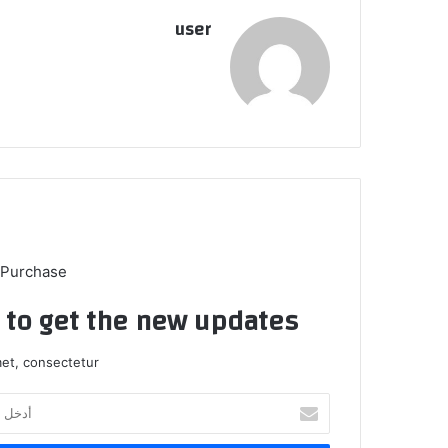
user
 Purchase
t to get the new updates!
et, consectetur.
أدخل
بريدك
الإلكتروني