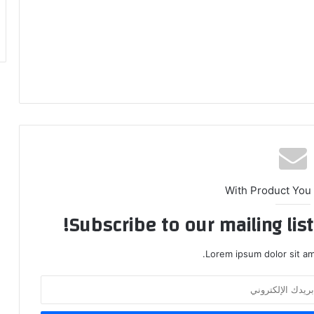
With Product You
Subscribe to our mailing lis
Lorem ipsum dolor sit am