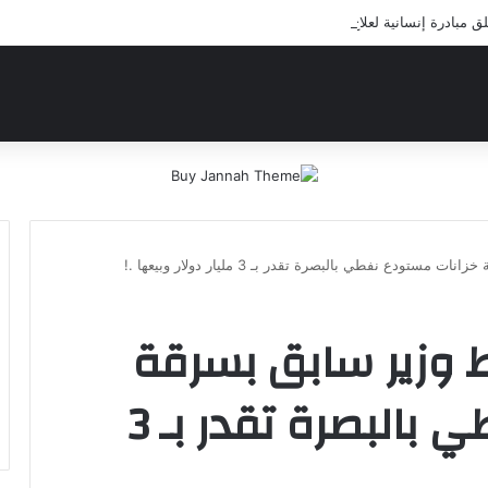
بادرة إنسانية لعلاج أيتام مدرسة كافل اليتيم
ستودع نفطي بالبصرة تقدر بـ 3 مليار دولار وبيعها .!
ورط وزير سابق بسرقة
خزانات مستودع نفطي بالبصرة تقدر بـ 3