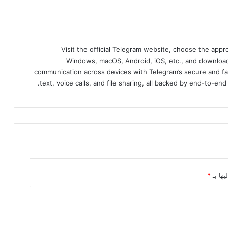
Visit the official Telegram website, choose the app
Windows, macOS, Android, iOS, etc., and download
communication across devices with Telegram’s secure and fa
text, voice calls, and file sharing, all backed by end-to-en
يها بـ
*