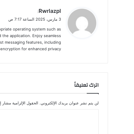
ي
Rwrlazpl
:
ق
3 مارس، 2025 الساعة 7:17 ص
و
ropriate operating system such as
ل
 the application. Enjoy seamless
st messaging features, including
d encryption for enhanced privacy.
اترك تعليقاً
لن يتم نشر عنوان بريدك الإلكتروني.
الحقول الإلزامية مشار إل
ا
ل
ت