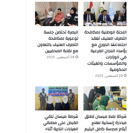
اللجنة الوطنية لمكافحة
البصرة تحتضن جلسة
التطرف العنيف تعقد
توعوية لمكافحة
اجتماعها الدوري مع
التطرف العنيف بالتعاون
رؤساء اللجان الفرعية
مع نقابة الصحفيين
في الوزارات
28 أغسطس، 2025
والمؤسسات والهيئات
الحكومية
29 أغسطس، 2025
شركة نفط ميسان تطلق
شرطة ميسان تلقي
مبادرة إنسانية لعلاج
القبض على مطلقي
أيتام مدرسة كافل اليتيم
العيارات النارية أثناء