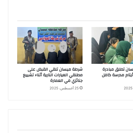
ان تطلق مبادرة
شرطة ميسان تلقي القبض على
 أيتام مدرسة كافل
مطلقي العيارات النارية أثناء تشييع
جنائزي في العمارة
25 أغسطس، 2025