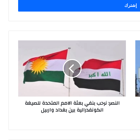
النصر:
نرحب
بنفي
بعثة
الامم
المتحدة
للصيغة
الكونفدرالية
بين
النصر: نرحب بنفي بعثة الامم المتحدة للصيغة
بغداد
الكونفدرالية بين بغداد واربيل
واربيل