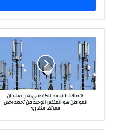
الاتصالات
النيابية
للكاظمي:
هل
تعلم
ان
المواطن
هو
المتضرر
الاتصالات النيابية للكاظمي: هل تعلم ان
الوحيد
المواطن هو المتضرر الوحيد من تجديد رخص
من
الهاتف النقال؟
تجديد
رخص
الهاتف
النقال؟