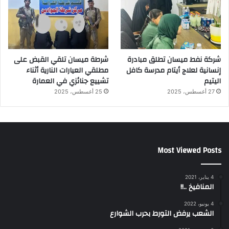
شركة نفط ميسان تطلق مبادرة
شرطة ميسان تلقي القبض على
إنسانية لعلاج أيتام مدرسة كافل
مطلقي العيارات النارية أثناء
اليتيم
تشييع جنائزي في العمارة
27 أغسطس، 2025
25 أغسطس، 2025
Most Viewed Posts
4 يناير، 2021
المنافيخ ..!!
4 يونيو، 2022
الشعب يرفض التورط بحرب الشوارع