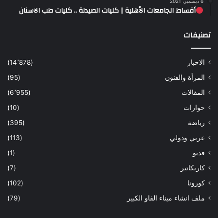
6 ديسمبر، 2021
أقساط الجامعات الأهلية | كليات الصيدلة .. كليات طب الاسنان
تصنيفات
الاخبار
(14٬878)
المرأة والفنون
(95)
المقالات
(6٬955)
حوارات
(10)
رياضة
(395)
عربي ودولي
(113)
فديو
(1)
كاريكاتير
(7)
كورونا
(102)
ملف انشاء ميناء الفاو الكبير
(79)