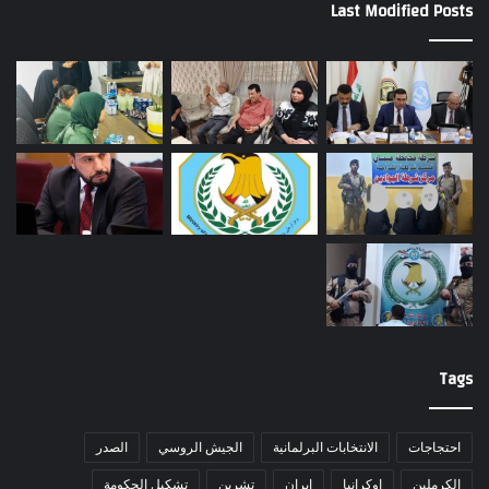
Last Modified Posts
Tags
احتجاجات
الانتخابات البرلمانية
الجيش الروسي
الصدر
الكرملين
اوكرانيا
ايران
تشرين
تشكيل الحكومة