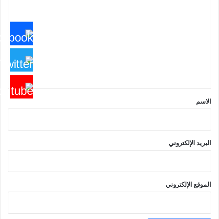
ل
ت
ع
ل
ي
ق
*
الاسم
البريد الإلكتروني
الموقع الإلكتروني