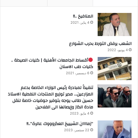
المنافيخ ..!!
4 يناير، 2021
الشعب يرفض التورط بحرب الشوارع
4 يونيو، 2022
أقساط الجامعات الأهلية | كليات الصيدلة ..
كليات طب الاسنان
6 ديسمبر، 2021
تنفيذاً لمبادرة رئيس الوزراء الخاصة بدعم
المزارعين… مدير توزيع المنتجات النفطية الاستاذ
حسين طالب يوجه بتوفير حوضيات خاصة لنقل
مادة الكاز وإيصالها الى الفلاحين
4 مايو، 2023
“زماااان الشيييخ العگروووك عالرگ”..!!
22 سبتمبر، 2023