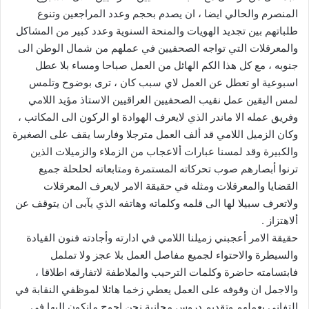
المنصرم والحالي ايضا ، ان يصدم بحجم وعدد المراجعين وتنوع
طلباتهم بين تجديد الهويات والمنحة السنوية وعدد كبير من المشاكل
والمعرقلات التي تواجه الصحفيين في عملهم من شمال الوطن الى
جنوبه ، مع كل هذا الكم الهائل من العمل صباحا ومساء بلا عطل
اسبوعية او تعطل عن العمل لاي سبب كان ، ترى بوضوح وتلمس
لمس اليقين عمل نقيب الصحفيين العراقيين الاستاذ مؤيد اللامي
وفريق عمله الا ماندر الذي لايعرف الهوادة او الركون الى المكاتب ،
وكان الزميل اللامي قد ألف العمل مترجلا وفارسا يقف على الصغيرة
والكبيرة وقد لمسنا عبارات ألاعجاب من الزملاء والزميلات الذين
ترنوا أبصارهم صوب تحركاته المستمرة ومتابعاته لحلحلة جميع
القضايا والمعرقلات ومثله في حقيقة الامر لايعرف المعرقلات
ولاتعرف سبيلا لها الى قلمه وكلماته وهاتفه الذي يآبى ان يتوقف عن
ألاهتزاز .
حقيقة الامر أعجبني زميلنا اللامي في ادارته وأجادته فنون القيادة
والسيطرة والاحتواء لجميع مفاصل العمل بلا عجز ولا تململ
فابتسامته حاضرة وكلمات الترحيب والملاطفة لاتفارقه اطلاقا ،
والاجمل ان وقوفه على العمل يعطي زخما هائلا لموظفي النقابة في
التفاني بعملهم وتقديم دروس مجانية نحن احوج مانكون اليها في