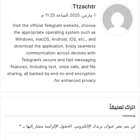
ي
Ttzachtr
:
ق
1 مارس، 2025 الساعة 11:25 م
و
Visit the official Telegram website, choose
ل
the appropriate operating system such as
Windows, macOS, Android, iOS, etc., and
download the application. Enjoy seamless
communication across devices with
Telegram’s secure and fast messaging
features, including text, voice calls, and file
sharing, all backed by end-to-end encryption
for enhanced privacy.
اترك تعليقاً
لن يتم نشر عنوان بريدك الإلكتروني.
الحقول الإلزامية مشار إليها بـ
*
ا