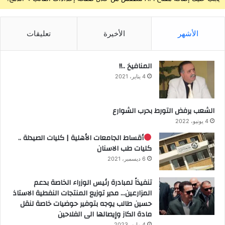
الأشهر
الأخيرة
تعليقات
المنافيخ ..!!
4 يناير، 2021
الشعب يرفض التورط بحرب الشوارع
4 يونيو، 2022
أقساط الجامعات الأهلية | كليات الصيدلة ..
كليات طب الاسنان
6 ديسمبر، 2021
تنفيذاً لمبادرة رئيس الوزراء الخاصة بدعم
المزارعين… مدير توزيع المنتجات النفطية الاستاذ
حسين طالب يوجه بتوفير حوضيات خاصة لنقل
مادة الكاز وإيصالها الى الفلاحين
4 مايو، 2023