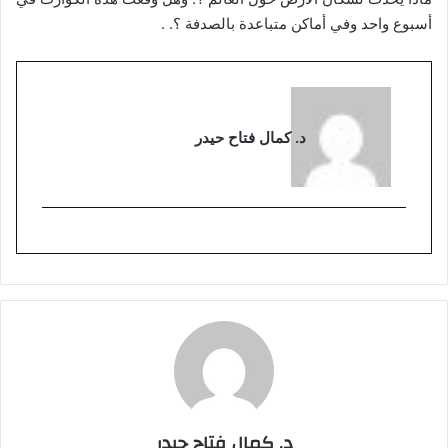
أسبوع واحد وفي أماكن متباعدة بالصدفة ؟. .
د. كمال فتاح حيدر
د. كمال فتاح حيدر