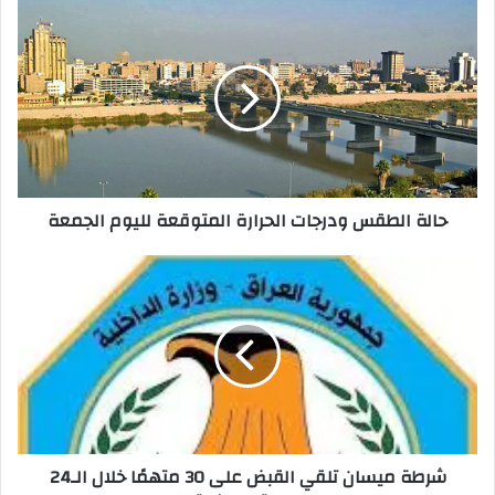
حالة
الطقس
ودرجات
الحرارة
المتوقعة
لليوم
الجمعة
حالة الطقس ودرجات الحرارة المتوقعة لليوم الجمعة
شرطة
ميسان
تلقي
القبض
على
30
متهمًا
خلال
الـ24
شرطة ميسان تلقي القبض على 30 متهمًا خلال الـ24
ساعة