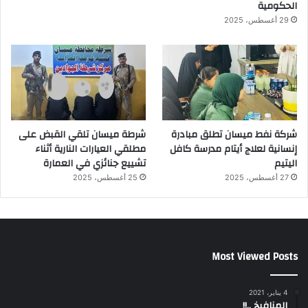
الحكومية
29 أغسطس، 2025
شركة نفط ميسان تطلق مبادرة
شرطة ميسان تلقي القبض على
إنسانية لعلاج أيتام مدرسة كافل
مطلقي العيارات النارية أثناء
اليتيم
تشييع جنائزي في العمارة
27 أغسطس، 2025
25 أغسطس، 2025
Most Viewed Posts
4 يناير، 2021
المنافيخ ..!!