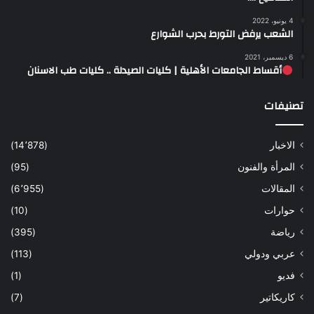
4 يونيو، 2022
الشعب يرفض التورط بحرب الشوارع
6 ديسمبر، 2021
أقساط الجامعات الأهلية | كليات الصيدلة .. كليات طب الاسنان
تصنيفات
الاخبار
(14٬878)
المرأة والفنون
(95)
المقالات
(6٬955)
حوارات
(10)
رياضة
(395)
عربي ودولي
(113)
فديو
(1)
كاريكاتير
(7)