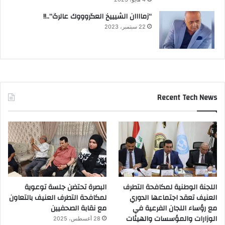
“زماااان الشيييخ العگروووك عالرگ”..!!
22 سبتمبر، 2023
Recent Tech News
اللجنة الوطنية لمكافحة التطرف
البصرة تحتضن جلسة توعوية
العنيف تعقد اجتماعها الدوري
لمكافحة التطرف العنيف بالتعاون
مع رؤساء اللجان الفرعية في
مع نقابة الصحفيين
الوزارات والمؤسسات والهيئات
28 أغسطس، 2025