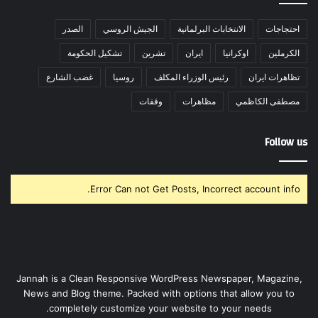
احتجاجات
الانتخابات البرلمانية
الجيش الروسي
الصدر
الكرملين
اوكرانيا
ايران
تشرين
تشكيل الحكومة
تظاهرات ايران
رئيس الوزراء المكلف
روسيا
غضب الشارع
مصطفى الكاظمي
مظاهرات
وقفات
Follow us
Error Can not Get Posts, Incorrect account info.
Jannah is a Clean Responsive WordPress Newspaper, Magazine,
News and Blog theme. Packed with options that allow you to
completely customize your website to your needs.