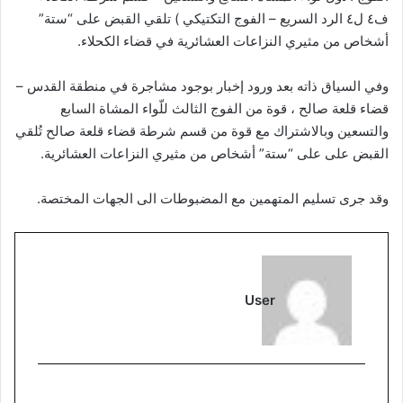
ف٤ ل٤ الرد السريع – الفوج التكتيكي ) تلقي القبض على “ستة”
أشخاص من مثيري النزاعات العشائرية في قضاء الكحلاء.
وفي السياق ذاته بعد ورود إخبار بوجود مشاجرة في منطقة القدس –
قضاء قلعة صالح ، قوة من الفوج الثالث للّواء المشاة السابع
والتسعين وبالاشتراك مع قوة من قسم شرطة قضاء قلعة صالح تُلقي
القبض على على “ستة” أشخاص من مثيري النزاعات العشائرية.
وقد جرى تسليم المتهمين مع المضبوطات الى الجهات المختصة.
User