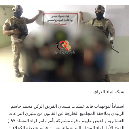
بريدا
إلكترونيا
شبكة انباء العراق ..
استناداً لتوجهيات قائد عمليات ميسان الفريق الركن محمد جاسم
الزبيدي بملاحقة المجاميع الخارجة عن القانون من مثيري النزاعات
العشائرية والقبض عليهم ، قوة مشتركة بأمرة امر لواء المشاة ٩٧ (
الفوج الأول لواء المشاة السابع والتسعين – قسم شرطة الكحلاء –