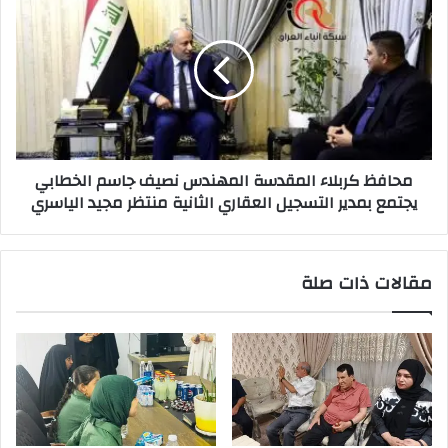
كربلاء
المقدسة
المهندس
نصيف
جاسم
الخطابي
يجتمع
بمدير
محافظ كربلاء المقدسة المهندس نصيف جاسم الخطابي
التسجيل
يجتمع بمدير التسجيل العقاري الثانية منتظر مجيد الياسري
العقاري
الثانية
منتظر
مجيد
مقالات ذات صلة
الياسري