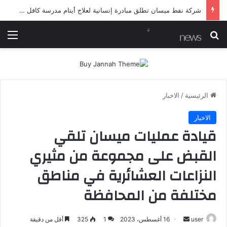
شرطة ميسان تلقي القبض على مطلقي العيارات النارية أثناء تشييع جنائزي في العمارة
بحث عن
الق
الرئيسية
/
الاخبار
الاخبار
قيادة عمليات ميسان تلقي
القبض على مجموعة من مثيري
النزاعات العشائرية في مناطق
مختلفة من المحافظة
أرسل
user
16 أغسطس، 2023
1
325
أقل من دقيقة