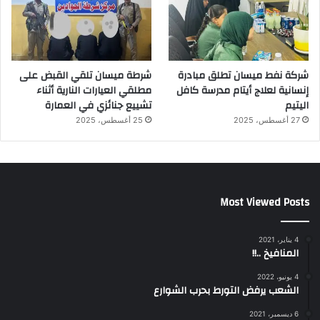
شركة نفط ميسان تطلق مبادرة
شرطة ميسان تلقي القبض على
إنسانية لعلاج أيتام مدرسة كافل
مطلقي العيارات النارية أثناء
اليتيم
تشييع جنائزي في العمارة
27 أغسطس، 2025
25 أغسطس، 2025
Most Viewed Posts
4 يناير، 2021
المنافيخ ..!!
4 يونيو، 2022
الشعب يرفض التورط بحرب الشوارع
6 ديسمبر، 2021