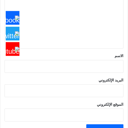
ل
ت
ع
ل
ي
ق
*
الاسم
البريد الإلكتروني
الموقع الإلكتروني