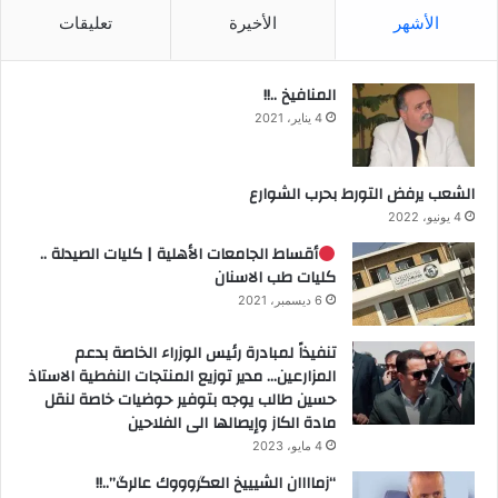
الأشهر
الأخيرة
تعليقات
المنافيخ ..!!
4 يناير، 2021
الشعب يرفض التورط بحرب الشوارع
4 يونيو، 2022
أقساط الجامعات الأهلية | كليات الصيدلة ..
كليات طب الاسنان
6 ديسمبر، 2021
تنفيذاً لمبادرة رئيس الوزراء الخاصة بدعم
المزارعين… مدير توزيع المنتجات النفطية الاستاذ
حسين طالب يوجه بتوفير حوضيات خاصة لنقل
مادة الكاز وإيصالها الى الفلاحين
4 مايو، 2023
“زماااان الشيييخ العگروووك عالرگ”..!!