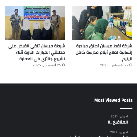
شركة نفط ميسان تطلق مبادرة
شرطة ميسان تلقي القبض على
إنسانية لعلاج أيتام مدرسة كافل
مطلقي العيارات النارية أثناء
اليتيم
تشييع جنائزي في العمارة
27 أغسطس، 2025
25 أغسطس، 2025
Most Viewed Posts
4 يناير، 2021
المنافيخ ..!!
4 يونيو، 2022