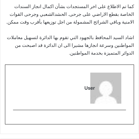
كما تم الاطلاع على اخر المستجدات بشأن اكمال انجاز السندات
الخاصة بقطع الاراضي على جرحى. ال
ح
ش
د
ال
ش
ع
ب
ي وجرحى القوات
الامنية وباقي الشرائح المشمولة من اجل توزيعها بأقرب وقت ممكن.
اشاد السيد المحافظ بالجهود التي تقوم بها الدائرة لتسهيل معاملات
المواطنين وسرعة انجازها مشيرا الى ان الدائرة قد اصبحت من
الدوائر المتميزة بخدمة المواطنين.
User