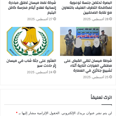
البصرة تحتضن جلسة توعوية
شركة نفط ميسان تطلق مبادرة
لمكافحة التطرف العنيف بالتعاون
إنسانية لعلاج أيتام مدرسة كافل
مع نقابة الصحفيين
اليتيم
28 أغسطس، 2025
27 أغسطس، 2025
شرطة ميسان تلقي القبض على
العثور على جثة شاب في ميسان
مطلقي العيارات النارية أثناء
إثر حادث سير
تشييع جنائزي في العمارة
24 أغسطس، 2025
25 أغسطس، 2025
اترك تعليقاً
لن يتم نشر عنوان بريدك الإلكتروني.
الحقول الإلزامية مشار إليها بـ
*