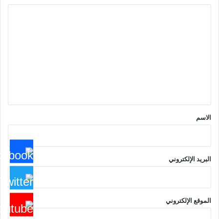
ا
ل
ت
ع
ل
ي
ق
*
الاسم
البريد الإلكتروني
الموقع الإلكتروني