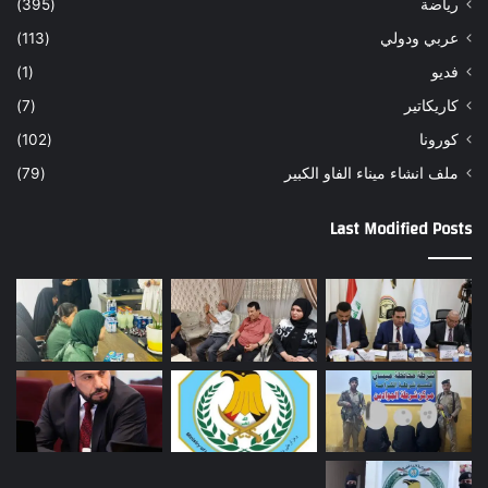
رياضة
(395)
عربي ودولي
(113)
فديو
(1)
كاريكاتير
(7)
كورونا
(102)
ملف انشاء ميناء الفاو الكبير
(79)
Last Modified Posts