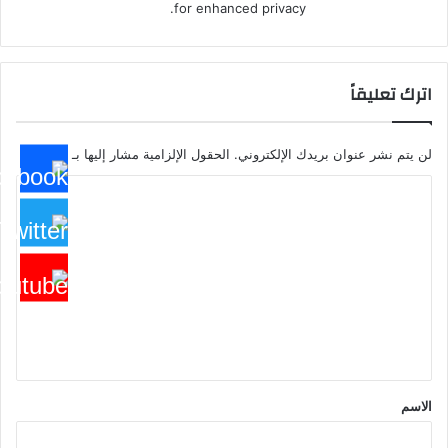
for enhanced privacy.
اترك تعليقاً
لن يتم نشر عنوان بريدك الإلكتروني.
الحقول الإلزامية مشار إليها بـ
*
ا
ل
ت
ع
ل
ي
ق
*
الاسم