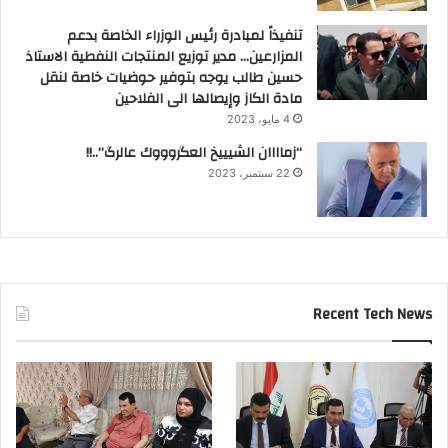
تنفيذاً لمبادرة رئيس الوزراء الخاصة بدعم
المزارعين… مدير توزيع المنتجات النفطية الاستاذ
حسين طالب يوجه بتوفير حوضيات خاصة لنقل
مادة الكاز وإيصالها الى الفلاحين
4 مايو، 2023
“زماااان الشيييخ العگروووك عالرگ”..!!
22 سبتمبر، 2023
Recent Tech News