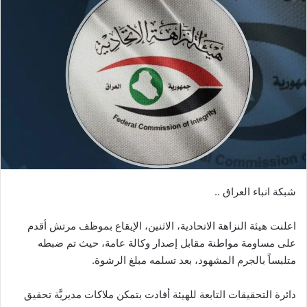
شبكة انباء العراق ..
اعلنت هيئة النزاهة الاتحادية، الاثنين، الإيقاع بموظف مرتش أقدم
على مساومة مواطنة مقابل إصدار وكالة عامة، حيث تم ضبطه
متلبساً بالجرم المشهود، بعد تسلمه مبلغ الرشوة.
دائرة التحقيقات التابعة للهيئة أفادت بتمكن ملاكات مديريَّة تحقيق