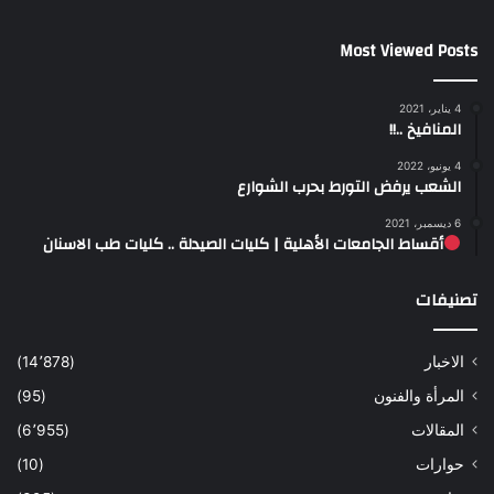
Most Viewed Posts
4 يناير، 2021
المنافيخ ..!!
4 يونيو، 2022
الشعب يرفض التورط بحرب الشوارع
6 ديسمبر، 2021
أقساط الجامعات الأهلية | كليات الصيدلة .. كليات طب الاسنان
تصنيفات
الاخبار
(14٬878)
المرأة والفنون
(95)
المقالات
(6٬955)
حوارات
(10)