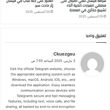
شرطة ميسان تلقي القبض على
العثور على جثة شاب في ميسان
مطلقي العيارات النارية أثناء
إثر حادث سير
تشييع جنائزي في العمارة
24 أغسطس، 2025
25 أغسطس، 2025
تعليق واحد
ي
Ckuezgeu
:
ق
3 مارس، 2025 الساعة 7:55 ص
و
Visit the official Telegram website, choose
ل
the appropriate operating system such as
Windows, macOS, Android, iOS, etc., and
download the application. Enjoy seamless
communication across devices with
Telegram’s secure and fast messaging
features, including text, voice calls, and file
sharing, all backed by end-to-end encryption