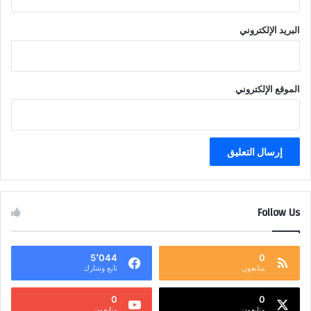
البريد الإلكتروني
الموقع الإلكتروني
Follow Us
5٬044
0
متابعون
تابع وشارك
0
0
متابعون
متابعون