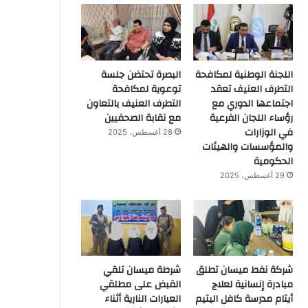
اللجنة الوطنية لمكافحة
البصرة تحتضن جلسة
التطرف العنيف تعقد
توعوية لمكافحة
اجتماعها الدوري مع
التطرف العنيف بالتعاون
رؤساء اللجان الفرعية
مع نقابة الصحفيين
في الوزارات
28 أغسطس، 2025
والمؤسسات والهيئات
الحكومية
29 أغسطس، 2025
شركة نفط ميسان تطلق
شرطة ميسان تلقي
مبادرة إنسانية لعلاج
القبض على مطلقي
أيتام مدرسة كافل اليتيم
العيارات النارية أثناء