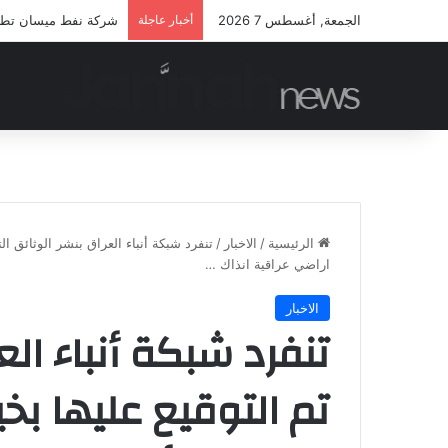
الجمعة, أغسطس 7 2026
أخبار عاجلة
شركة نفط ميسان تطلق م
الرئيسية
/
الاخبار
/
تنفرد شبكة أنباء العراق بنشر الوثائق ال
اراضي عراقية انذاك …
الاخبار
تنفرد شبكة أنباء الع
تم التوقيع عليها بخ