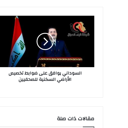
السوداني
يوافق
على
ضوابط
تخصيص
الأراضي
السكنية
للصحفيين
السوداني يوافق على ضوابط تخصيص
الأراضي السكنية للصحفيين
مقالات ذات صلة