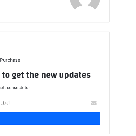
 Purchase
t to get the new updates!
et, consectetur.
أدخل
بريدك
الإلكتروني