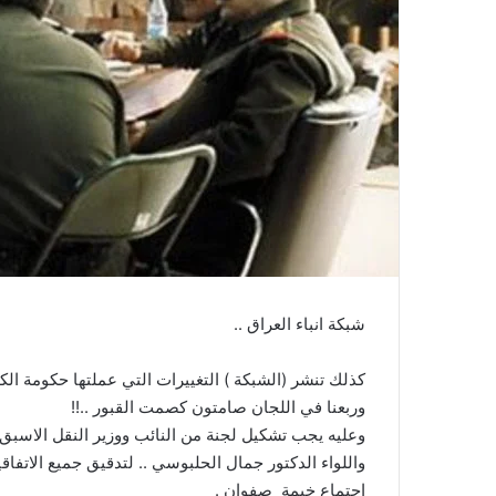
شبكة انباء العراق ..
كذلك تنشر (الشبكة ) التغييرات التي عملتها حكومة الكوي
وربعنا في اللجان صامتون كصمت القبور ..!!
وعليه يجب تشكيل لجنة من النائب ووزير النقل الاسبق 
واللواء الدكتور جمال الحلبوسي .. لتدقيق جميع الاتفا
اجتماع خيمة صفوان .