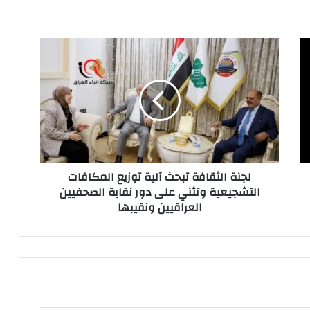
لجنة
الثقافة
تبحث
آلية
توزيع
المكافات
التشجيعية
وتثني
على
لجنة الثقافة تبحث آلية توزيع المكافات
دور
التشجيعية وتثني على دور نقابة الصحفيين
نقابة
العراقيين ونقيبها
الصحفيين
العراقيين
ونقيبها