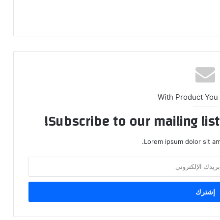
With Product You
Subscribe to our mailing lis
Lorem ipsum dolor sit am