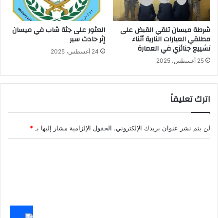
شرطة ميسان تلقي القبض على
العثور على جثة شاب في ميسان
مطلقي العيارات النارية أثناء
إثر حادث سير
تشييع جنائزي في العمارة
24 أغسطس، 2025
25 أغسطس، 2025
اترك تعليقاً
لن يتم نشر عنوان بريدك الإلكتروني.
الحقول الإلزامية مشار إليها بـ
*
ا
ل
ت
ع
ل