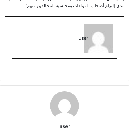
مدى إلتزام أصحاب المولدات ومحاسبة المخالفين منهم”.
User
user