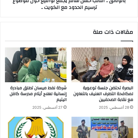
بالوثائق .. النائب حسن سالم يجمع تواقيع حول موضوع
ترسيم الحدود مع الكويت ..
الحدود
مع
الكويت
..
مقالات ذات صلة
البصرة تحتضن جلسة توعوية
شركة نفط ميسان تطلق مبادرة
لمكافحة التطرف العنيف بالتعاون
إنسانية لعلاج أيتام مدرسة كافل
مع نقابة الصحفيين
اليتيم
28 أغسطس، 2025
27 أغسطس، 2025