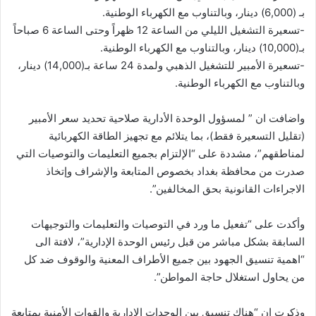
بـ (6,000) دينار، وبالتناوب مع الكهرباء الوطنية.
-تسعيرة التشغيل الليلي من الساعة 12 ظهراً وحتى الساعة 6 صباحاً
بـ(10,000) دينار، وبالتناوب مع الكهرباء الوطنية.
-تسعيرة الأمبير للتشغيل الذهبي ولمدة 24 ساعة بـ(14,000) دينار،
وبالتناوب مع الكهرباء الوطنية.
واضافت ان ” لمسؤول الوحدة الأدارية صلاحية تحديد سعر الأمبير
(تقليل التسعيرة فقط)، بما يتلائم مع تجهيز الطاقة الكهربائية
لمناطقهم”، مشددة على “الإلتزام بجميع التعليمات والتوصيات التي
صدرت من محافظة بغداد بخصوص المتابعة والإشراف وإتخاذ
الاجراءات القانونية بحق المخالفين”.
وأكدت على “تفعيل ما ورد في التوصيات والتعليمات والتوجيهات
السابقة بشكل مباشر من قبل رئيس الوحدة الإدارية”، لافتة الى
“اهمية تنسيق الجهود بين جميع الأطراف المعنية والوقوف ضد كل
من يحاول استغلال حاجة المواطن”.
وذكرت ان “هناك تنسيق بين الوحدات الادارية والقوات الأمنية بمتابعة