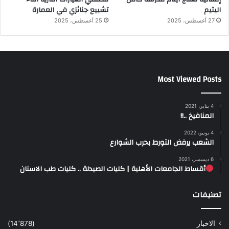
اليتيم
تشييع جنائزي في العمارة
27 أغسطس، 2025
25 أغسطس، 2025
Most Viewed Posts
4 يناير، 2021
المنافيخ ..!!
4 يونيو، 2022
الشعب يرفض التورط بحرب الشوارع
6 ديسمبر، 2021
أقساط الجامعات الأهلية | كليات الصيدلة .. كليات طب الاسنان
تصنيفات
الاخبار
(14٬878)