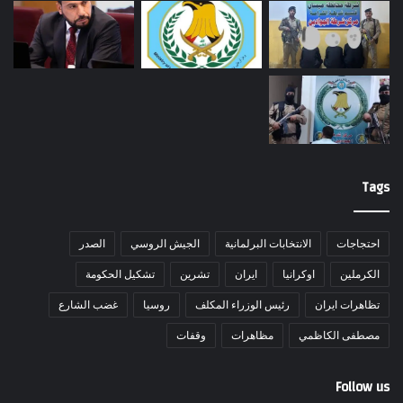
Tags
احتجاجات
الانتخابات البرلمانية
الجيش الروسي
الصدر
الكرملين
اوكرانيا
ايران
تشرين
تشكيل الحكومة
تظاهرات ايران
رئيس الوزراء المكلف
روسيا
غضب الشارع
مصطفى الكاظمي
مظاهرات
وقفات
Follow us