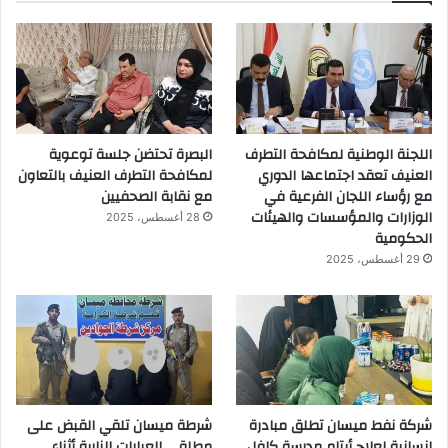
اللجنة الوطنية لمكافحة التطرف
البصرة تحتضن جلسة توعوية
العنيف تعقد اجتماعها الدوري
لمكافحة التطرف العنيف بالتعاون
مع رؤساء اللجان الفرعية في
مع نقابة الصحفيين
الوزارات والمؤسسات والهيئات
28 أغسطس، 2025
الحكومية
29 أغسطس، 2025
شركة نفط ميسان تطلق مبادرة
شرطة ميسان تلقي القبض على
إنسانية لعلاج أيتام مدرسة كافل
مطلقي العيارات النارية أثناء