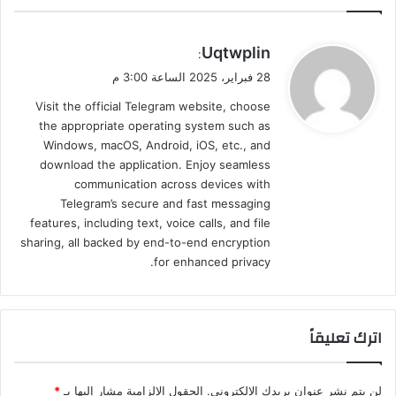
ي
Uqtwplin
:
ق
28 فبراير، 2025 الساعة 3:00 م
و
Visit the official Telegram website, choose
ل
the appropriate operating system such as
Windows, macOS, Android, iOS, etc., and
download the application. Enjoy seamless
communication across devices with
Telegram’s secure and fast messaging
features, including text, voice calls, and file
sharing, all backed by end-to-end encryption
for enhanced privacy.
اترك تعليقاً
لن يتم نشر عنوان بريدك الإلكتروني.
الحقول الإلزامية مشار إليها بـ
*