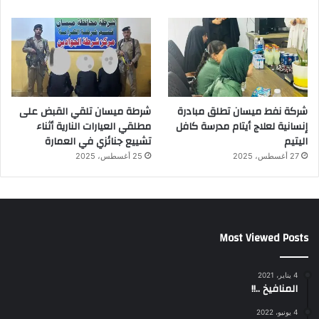
شركة نفط ميسان تطلق مبادرة
شرطة ميسان تلقي القبض على
إنسانية لعلاج أيتام مدرسة كافل
مطلقي العيارات النارية أثناء
اليتيم
تشييع جنائزي في العمارة
27 أغسطس، 2025
25 أغسطس، 2025
Most Viewed Posts
4 يناير، 2021
المنافيخ ..!!
4 يونيو، 2022