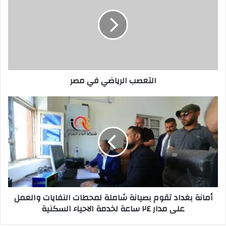
في
مصر
التعصب الرياضي في مصر
أمانة
بغداد
تقوم
بصيانة
شاملة
لمحطات
النفايات
والعمل
على
أمانة بغداد تقوم بصيانة شاملة لمحطات النفايات والعمل
مدار
على مدار ٢٤ ساعة لخدمة الاحياء السكنية
٢٤
ساعة