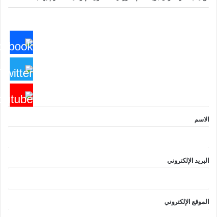
ا
ل
ت
ع
ل
ي
ق
*
الاسم
البريد الإلكتروني
الموقع الإلكتروني