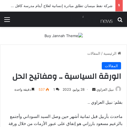
شرطة ميسان تلقي القبض على مطلقي العيارات النارية أثناء تشييع جنائزي في العمارة
بحث عن
الق
الرئيسية
/
المقالات
المقالات
الورقة السياسية .. ومفاتيح الحل
أرسل
نبيل العزاوي
28 يوليو، 2023
1
537
دقيقة واحدة
بريدا
بقلم: نبيل العزاوي ..
إلكترونيا
ماحدث بأربيل قبل ثمانية أشهر حين وصل السيد السوداني وأجتمع
بالزعيم مسعود بارزاني هو إتفاق على عبور الأزمات من خلال ورقة