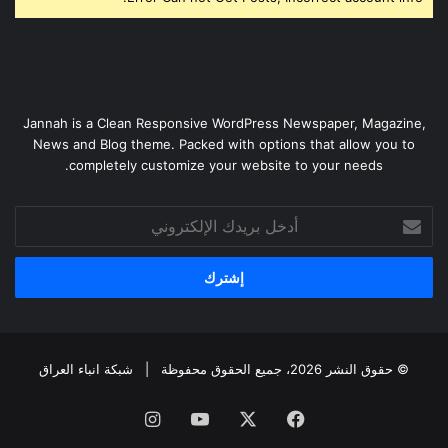
Jannah is a Clean Responsive WordPress Newspaper, Magazine,
News and Blog theme. Packed with options that allow you to
completely customize your website to your needs.
أدخل
بريدك
الإلكتروني
© حقوق النشر 2026، جميع الحقوق محفوظة |
شبكة انباء العراق
فيسبوك
‫X
‫YouTube
انستقرام