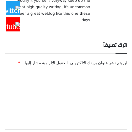
modify it yourself? Anyway keep up the
excellent high quality writing, it’s uncommon
to peer a great weblog like this one these
!
days
اترك تعليقاً
لن يتم نشر عنوان بريدك الإلكتروني.
الحقول الإلزامية مشار إليها بـ
*
ا
ل
ت
ع
ل
ي
ق