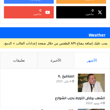
0
0
متابعون
متابعون
Weather
يجب عليك إضافة مفتاح API للطقس من خلال صفحة إعدادات القالب > الدمج.
الأشهر
الأخيرة
تعليقات
المنافيخ ..!!
4 يناير، 2021
الشعب يرفض التورط بحرب الشوارع
4 يونيو، 2022