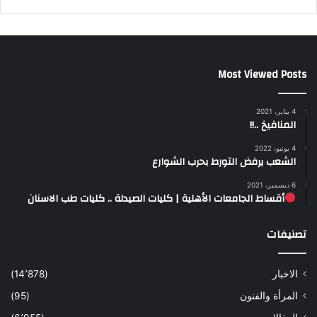
Most Viewed Posts
4 يناير، 2021
المنافيخ ..!!
4 يونيو، 2022
الشعب يرفض التورط بحرب الشوارع
6 ديسمبر، 2021
أقساط الجامعات الأهلية | كليات الصيدلة .. كليات طب الاسنان
تصنيفات
الاخبار
(14٬878)
المرأة والفنون
(95)