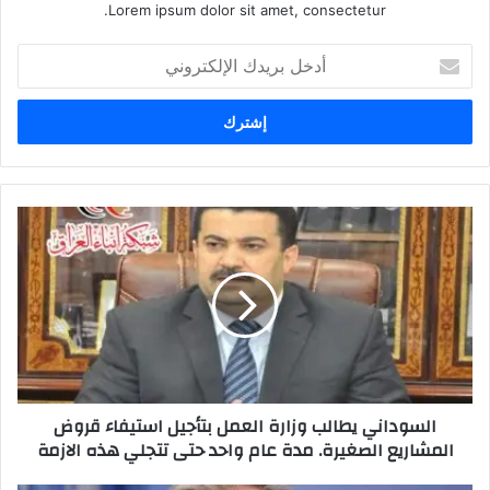
Lorem ipsum dolor sit amet, consectetur.
أدخل
بريدك
الإلكتروني
السوداني
يطالب
وزارة
العمل
بتأجيل
استيفاء
قروض
المشاريع
الصغيرة.
السوداني يطالب وزارة العمل بتأجيل استيفاء قروض
مدة
المشاريع الصغيرة. مدة عام واحد حتى تتجلي هذه الازمة
عام
واحد