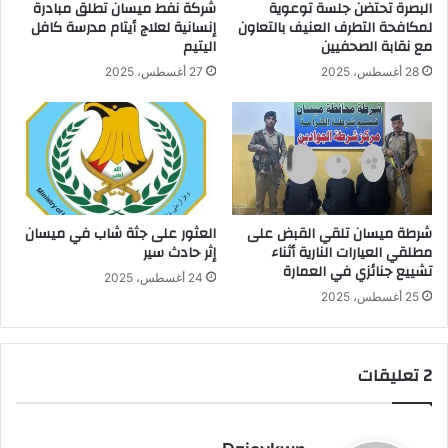
البصرة تحتضن جلسة توعوية
شركة نفط ميسان تطلق مبادرة
لمكافحة التطرف العنيف بالتعاون
إنسانية لعلاج أيتام مدرسة كافل
مع نقابة الصحفيين
اليتيم
28 أغسطس، 2025
27 أغسطس، 2025
شرطة ميسان تلقي القبض على
العثور على جثة شاب في ميسان
مطلقي العيارات النارية أثناء
إثر حادث سير
تشييع جنائزي في العمارة
24 أغسطس، 2025
25 أغسطس، 2025
‫2 تعليقات
ي