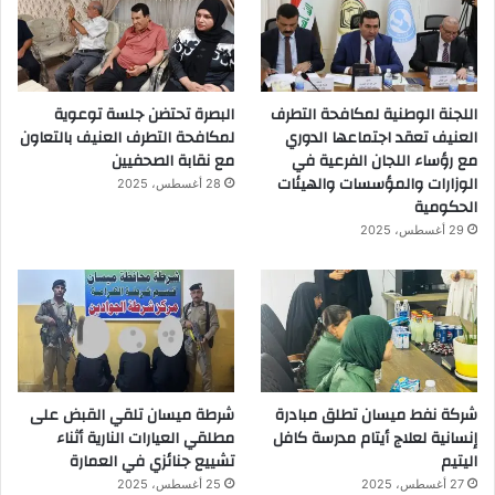
اللجنة الوطنية لمكافحة التطرف
البصرة تحتضن جلسة توعوية
العنيف تعقد اجتماعها الدوري
لمكافحة التطرف العنيف بالتعاون
مع رؤساء اللجان الفرعية في
مع نقابة الصحفيين
الوزارات والمؤسسات والهيئات
28 أغسطس، 2025
الحكومية
29 أغسطس، 2025
شركة نفط ميسان تطلق مبادرة
شرطة ميسان تلقي القبض على
إنسانية لعلاج أيتام مدرسة كافل
مطلقي العيارات النارية أثناء
اليتيم
تشييع جنائزي في العمارة
27 أغسطس، 2025
25 أغسطس، 2025