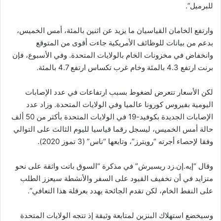
للبرميل”.
وارتفع الخامان القياسيان ما يزيد عن اثنين بالمئة، أمس الخميس،
بدعم من بيانات للوظائف الأمريكية جاءت أقوى من المتوقع
وانخفاض في مخزونات الخام بالولايات المتحدة. وفي الأسبوع، فإن
برنت ارتفع 4.3 بالمئة وخام غرب تكساس ارتفع 4.7 بالمئة.
لكن الأسعار تتعرض لضغوط بسبب ارتفاعات في عدد الإصابات
اليومية بفيروس كورونا عالميا وفي الولايات المتحدة. وزاد عدد
الإصابات الجديدة بكوفيد-19 في الولايات المتحدة بأكثر من 50 ألف
حالة أمس الخميس، ليسجل رقما قياسيا لليوم الثالث على التوالي
وفقا لإحصاء أجرته “رويترز”، وتابعها “ناس” (3 تموز 2020).
وقال “إيه.إن.زد ريسيرش” في مذكرة “السوق باتت واثقة على نحو
متزايد في أن تخفيف القيود على السفر والأنشطة سيعزز الطلب
على النفط الخام، لكن تقدم الجائحة يهدد بعرقلة هذا التعافي”.
وسيخضع استهلاك البنزين لمتابعة وثيقة إذ تتجه الولايات المتحدة