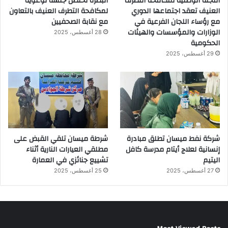
اللجنة الوطنية لمكافحة التطرف
البصرة تحتضن جلسة توعوية
العنيف تعقد اجتماعها الدوري
لمكافحة التطرف العنيف بالتعاون
مع رؤساء اللجان الفرعية في
مع نقابة الصحفيين
الوزارات والمؤسسات والهيئات
28 أغسطس، 2025
الحكومية
29 أغسطس، 2025
شركة نفط ميسان تطلق مبادرة
شرطة ميسان تلقي القبض على
إنسانية لعلاج أيتام مدرسة كافل
مطلقي العيارات النارية أثناء
اليتيم
تشييع جنائزي في العمارة
27 أغسطس، 2025
25 أغسطس، 2025