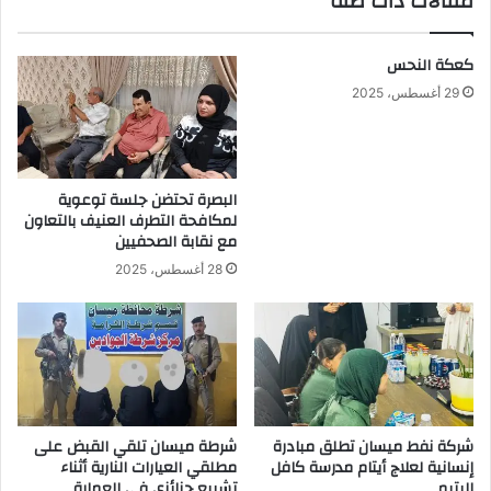
مقالات ذات صلة
كعكة النحس
29 أغسطس، 2025
البصرة تحتضن جلسة توعوية
لمكافحة التطرف العنيف بالتعاون
مع نقابة الصحفيين
28 أغسطس، 2025
شركة نفط ميسان تطلق مبادرة
شرطة ميسان تلقي القبض على
إنسانية لعلاج أيتام مدرسة كافل
مطلقي العيارات النارية أثناء
اليتيم
تشييع جنائزي في العمارة