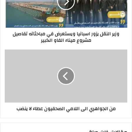
ويستعرض
في
مباحثاته
تفاصيل
مشروع
وزير النقل يزور اسبانيا ويستعرض في مباحثاته تفاصيل
ميناء
مشروع ميناء الفاو الكبير
الفاو
الكبير
من
الجواهري
الى
اللامي
الصحفيون
عطاء
لا
ينضب
من الجواهري الى اللامي الصحفيون عطاء لا ينضب