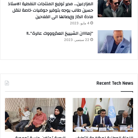
المزارعين… مدير توزيع المنتجات النفطية الاستاذ
حسين طالب يوجه بتوفير حوضيات خاصة لنقل
مادة الكاز وإيصالها الى الفلاحين
4 مايو، 2023
“زماااان الشيييخ العگروووك عالرگ”..!!
22 سبتمبر، 2023
Recent Tech News