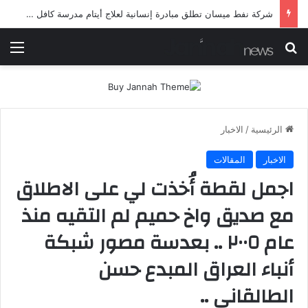
شرطة ميسان تلقي القبض على مطلقي العيارات النارية أثناء تشييع جنائزي في العمارة
بحث عن
الق
الرئيسية
/
الاخبار
الاخبار
المقالات
اجمل لقطة أُخذت لي على الاطلاق
مع صديق واخ حميم لم التقيه منذ
عام ٢٠٠٥ .. بعدسة مصور شبكة
أنباء العراق المبدع حسن
الطالقاني ..