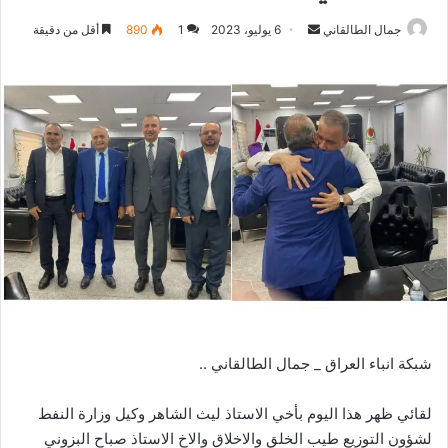
أرسل
جمال الطالقاني
6 يوليو، 2023
1
890
أقل من دقيقة
بريدا
إلكترونيا
شبكة انباء العراق _ جمال الطالقاني ..
لقائي ظهر هذا اليوم بأخي الاستاذ ليث الشاهر وكيل وزارة النفط
لشؤون التوزيع طيب الخلق والاخلاق والاخ الاستاذ صباح البزوني