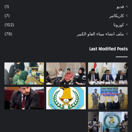
فديو
(1)
كاريكاتير
(7)
كورونا
(102)
ملف انشاء ميناء الفاو الكبير
(79)
Last Modified Posts