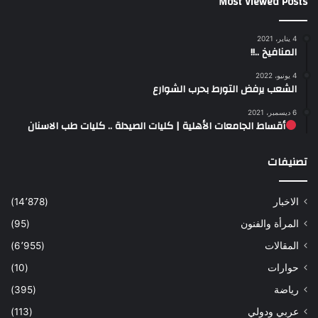
Most Viewed Posts
4 يناير، 2021
المنافيخ ..!!
4 يونيو، 2022
الشعب يرفض التورط بحرب الشوارع
6 ديسمبر، 2021
أقساط الجامعات الأهلية | كليات الصيدلة .. كليات طب الاسنان
تصنيفات
الاخبار
(14٬878)
المرأة والفنون
(95)
المقالات
(6٬955)
حوارات
(10)
رياضة
(395)
عربي ودولي
(113)