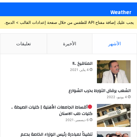
Weather
يجب عليك إضافة مفتاح API للطقس من خلال صفحة إعدادات القالب > الدمج.
الأشهر
الأخيرة
تعليقات
المنافيخ ..!!
4 يناير، 2021
الشعب يرفض التورط بحرب الشوارع
4 يونيو، 2022
أقساط الجامعات الأهلية | كليات الصيدلة ..
كليات طب الاسنان
6 ديسمبر، 2021
تنفيذاً لمبادرة رئيس الوزراء الخاصة بدعم