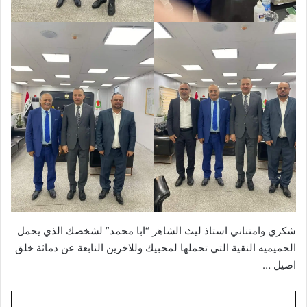
شكري وامتناني استاذ ليث الشاهر “ابا محمد” لشخصك الذي يحمل
الحميميه النقية التي تحملها لمحبيك وللاخرين النابعة عن دماثة خلق
اصيل …