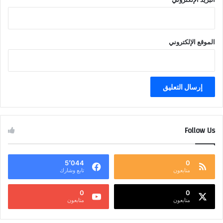
الموقع الإلكتروني
Follow Us
5٬044
0
متابعون
تابع وشارك
0
0
متابعون
متابعون