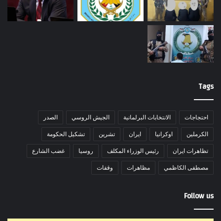
Tags
احتجاجات
الانتخابات البرلمانية
الجيش الروسي
الصدر
الكرملين
اوكرانيا
ايران
تشرين
تشكيل الحكومة
تظاهرات ايران
رئيس الوزراء المكلف
روسيا
غضب الشارع
مصطفى الكاظمي
مظاهرات
وقفات
Follow us