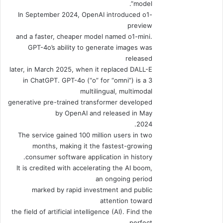
model”.
In September 2024, OpenAI introduced o1-
preview
and a faster, cheaper model named o1-mini.
GPT-4o’s ability to generate images was
released
later, in March 2025, when it replaced DALL-E
3 in ChatGPT. GPT-4o (“o” for “omni”) is a
multilingual, multimodal
generative pre-trained transformer developed
by OpenAI and released in May
2024.
The service gained 100 million users in two
months, making it the fastest-growing
consumer software application in history.
It is credited with accelerating the AI boom,
an ongoing period
marked by rapid investment and public
attention toward
the field of artificial intelligence (AI). Find the
perfect