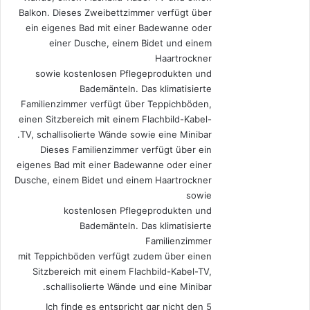
Balkon. Dieses Zweibettzimmer verfügt über
ein eigenes Bad mit einer Badewanne oder
einer Dusche, einem Bidet und einem
Haartrockner
sowie kostenlosen Pflegeprodukten und
Bademänteln. Das klimatisierte
Familienzimmer verfügt über Teppichböden,
einen Sitzbereich mit einem Flachbild-Kabel-
TV, schallisolierte Wände sowie eine Minibar.
Dieses Familienzimmer verfügt über ein
eigenes Bad mit einer Badewanne oder einer
Dusche, einem Bidet und einem Haartrockner
sowie
kostenlosen Pflegeprodukten und
Bademänteln. Das klimatisierte
Familienzimmer
mit Teppichböden verfügt zudem über einen
Sitzbereich mit einem Flachbild-Kabel-TV,
schallisolierte Wände und eine Minibar.
Ich finde es entspricht gar nicht den 5