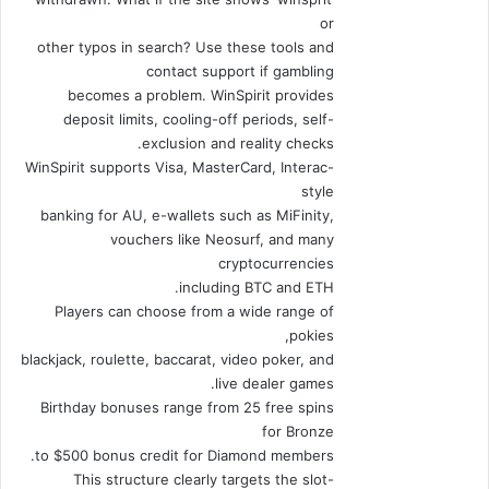
or
other typos in search? Use these tools and
contact support if gambling
becomes a problem. WinSpirit provides
deposit limits, cooling-off periods, self-
exclusion and reality checks.
WinSpirit supports Visa, MasterCard, Interac-
style
banking for AU, e-wallets such as MiFinity,
vouchers like Neosurf, and many
cryptocurrencies
including BTC and ETH.
Players can choose from a wide range of
pokies,
blackjack, roulette, baccarat, video poker, and
live dealer games.
Birthday bonuses range from 25 free spins
for Bronze
to $500 bonus credit for Diamond members.
This structure clearly targets the slot-