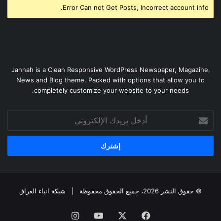
Error Can not Get Posts, Incorrect account info.
Jannah is a Clean Responsive WordPress Newspaper, Magazine,
News and Blog theme. Packed with options that allow you to
completely customize your website to your needs.
أدخل
بريدك
الإلكتروني
© حقوق النشر 2026، جميع الحقوق محفوظة |
شبكة انباء العراق
فيسبوك
‫X
‫YouTube
انستقرام