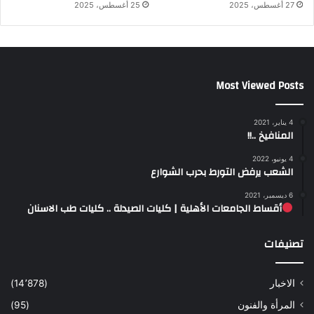
27 أغسطس، 2025
25 أغسطس، 2025
Most Viewed Posts
4 يناير، 2021
المنافيخ ..!!
4 يونيو، 2022
الشعب يرفض التورط بحرب الشوارع
6 ديسمبر، 2021
أقساط الجامعات الأهلية | كليات الصيدلة .. كليات طب الاسنان
تصنيفات
الاخبار
(14٬878)
المرأة والفنون
(95)