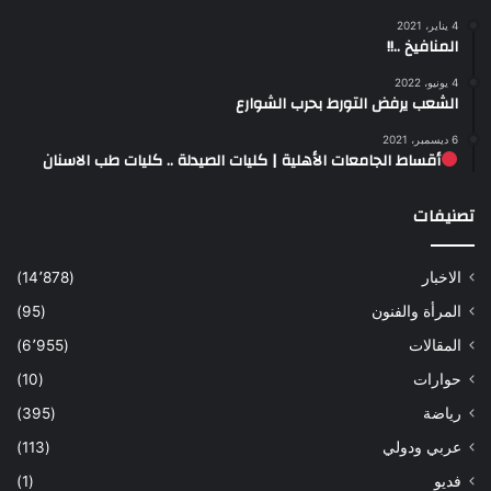
4 يناير، 2021
المنافيخ ..!!
4 يونيو، 2022
الشعب يرفض التورط بحرب الشوارع
6 ديسمبر، 2021
أقساط الجامعات الأهلية | كليات الصيدلة .. كليات طب الاسنان
تصنيفات
الاخبار
(14٬878)
المرأة والفنون
(95)
المقالات
(6٬955)
حوارات
(10)
رياضة
(395)
عربي ودولي
(113)
فديو
(1)