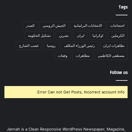
Tags
احتجاجات
الانتخابات البرلمانية
الجيش الروسي
الصدر
الكرملين
اوكرانيا
ايران
تشرين
تشكيل الحكومة
تظاهرات ايران
رئيس الوزراء المكلف
روسيا
غضب الشارع
مصطفى الكاظمي
مظاهرات
وقفات
Follow us
Error Can not Get Posts, Incorrect account info.
Jannah is a Clean Responsive WordPress Newspaper, Magazine,