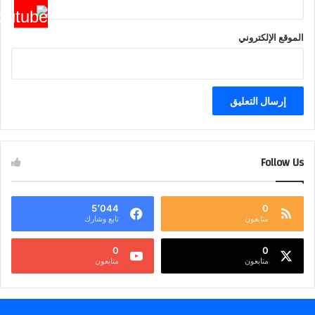
الموقع الإلكتروني
Follow Us
5٬044
0
متابعون
تابع وشارك
0
0
متابعون
متابعون