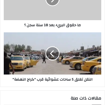
سنة
سجن
؟
ما حقوق البريء بعد 18 سنة سجن ؟
النقل
تغلق
5
ساحات
عشوائية
قرب
"كراج
النهضة"
النقل تغلق 5 ساحات عشوائية قرب "كراج النهضة"
مقالات ذات صلة