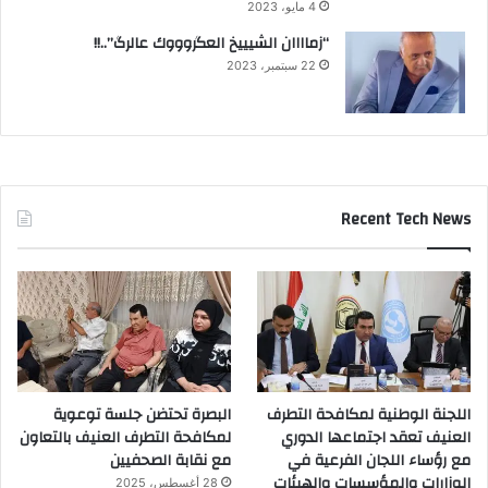
4 مايو، 2023
“زماااان الشيييخ العگروووك عالرگ”..!!
22 سبتمبر، 2023
Recent Tech News
اللجنة الوطنية لمكافحة التطرف
البصرة تحتضن جلسة توعوية
العنيف تعقد اجتماعها الدوري
لمكافحة التطرف العنيف بالتعاون
مع رؤساء اللجان الفرعية في
مع نقابة الصحفيين
الوزارات والمؤسسات والهيئات
28 أغسطس، 2025