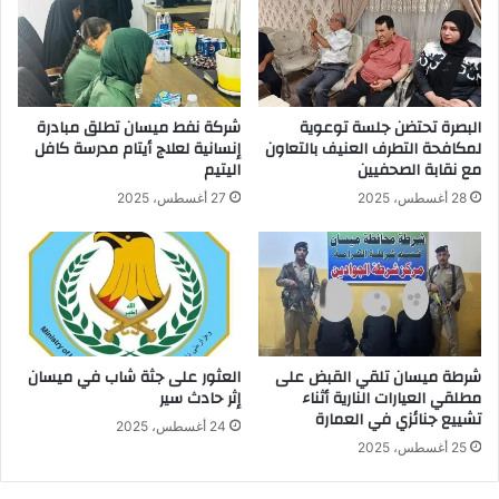
البصرة تحتضن جلسة توعوية
شركة نفط ميسان تطلق مبادرة
لمكافحة التطرف العنيف بالتعاون
إنسانية لعلاج أيتام مدرسة كافل
مع نقابة الصحفيين
اليتيم
28 أغسطس، 2025
27 أغسطس، 2025
شرطة ميسان تلقي القبض على
العثور على جثة شاب في ميسان
مطلقي العيارات النارية أثناء
إثر حادث سير
تشييع جنائزي في العمارة
24 أغسطس، 2025
25 أغسطس، 2025