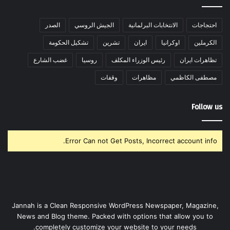
احتجاجات
الانتخابات البرلمانية
الجيش الروسي
الصدر
الكرملين
اوكرانيا
ايران
تشرين
تشكيل الحكومة
تظاهرات ايران
رئيس الوزراء المكلف
روسيا
غضب الشارع
مصطفى الكاظمي
مظاهرات
وقفات
Follow us
Error Can not Get Posts, Incorrect account info.
Jannah is a Clean Responsive WordPress Newspaper, Magazine,
News and Blog theme. Packed with options that allow you to
completely customize your website to your needs.