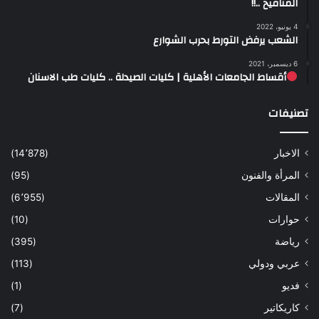
المنافيخ ..!!
4 يونيو، 2022
الشعب يرفض التورط بحرب الشوارع
6 ديسمبر، 2021
أقساط الجامعات الأهلية | كليات الصيدلة .. كليات طب الاسنان
تصنيفات
الاخبار
(14٬878)
المرأة والفنون
(95)
المقالات
(6٬955)
حوارات
(10)
رياضة
(395)
عربي ودولي
(113)
فديو
(1)
كاريكاتير
(7)