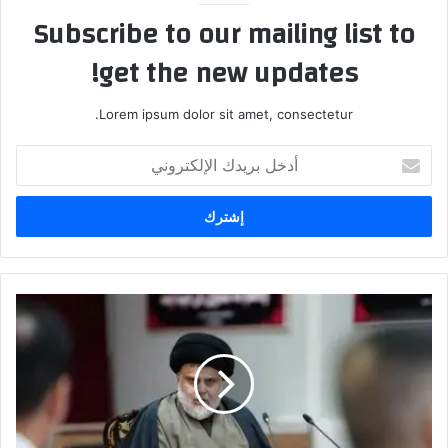
Subscribe to our mailing list to
get the new updates!
Lorem ipsum dolor sit amet, consectetur.
أدخل
بريدك
الإلكتروني
بينها
طرد
السفير
السويدي..
الصدر
يطالب
بتنفيذ