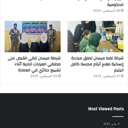
الحكومية
29 أغسطس، 2025
شركة نفط ميسان تطلق مبادرة
شرطة ميسان تلقي القبض على
إنسانية لعلاج أيتام مدرسة كافل
مطلقي العيارات النارية أثناء
اليتيم
تشييع جنائزي في العمارة
27 أغسطس، 2025
25 أغسطس، 2025
Most Viewed Posts
4 يناير، 2021