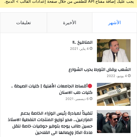
يجب عليك إضافة مفتاح API للطقس من خلال صفحة إعدادات القالب > الدمج.
الأشهر
الأخيرة
تعليقات
المنافيخ ..!!
4 يناير، 2021
الشعب يرفض التورط بحرب الشوارع
4 يونيو، 2022
أقساط الجامعات الأهلية | كليات الصيدلة ..
كليات طب الاسنان
6 ديسمبر، 2021
تنفيذاً لمبادرة رئيس الوزراء الخاصة بدعم
المزارعين… مدير توزيع المنتجات النفطية الاستاذ
حسين طالب يوجه بتوفير حوضيات خاصة لنقل
مادة الكاز وإيصالها الى الفلاحين