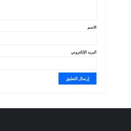
ي
ق
*
الاسم
البريد الإلكتروني