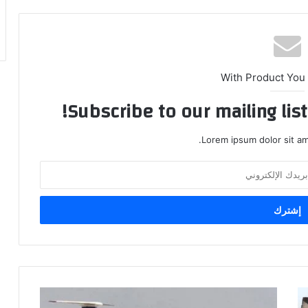
With Product You
Subscribe to our mailing lis
Lorem ipsum dolor sit am
وصول