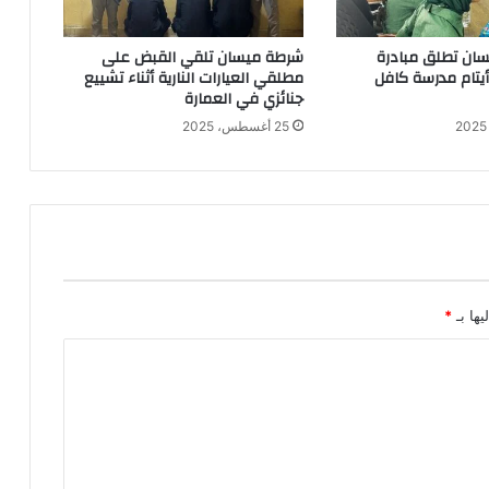
ان تطلق مبادرة
شرطة ميسان تلقي القبض على
 أيتام مدرسة كافل
مطلقي العيارات النارية أثناء تشييع
جنائزي في العمارة
25 أغسطس، 2025
يها بـ
*