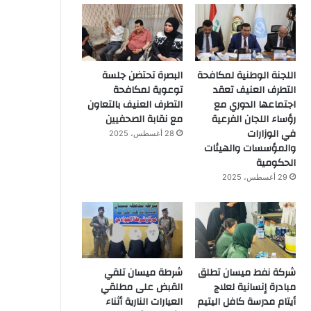
اللجنة الوطنية لمكافحة
البصرة تحتضن جلسة
التطرف العنيف تعقد
توعوية لمكافحة
اجتماعها الدوري مع
التطرف العنيف بالتعاون
رؤساء اللجان الفرعية
مع نقابة الصحفيين
في الوزارات
28 أغسطس، 2025
والمؤسسات والهيئات
الحكومية
29 أغسطس، 2025
شركة نفط ميسان تطلق
شرطة ميسان تلقي
مبادرة إنسانية لعلاج
القبض على مطلقي
أيتام مدرسة كافل اليتيم
العيارات النارية أثناء