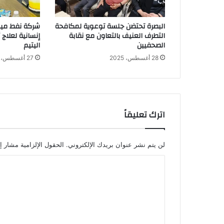
البصرة تحتضن جلسة توعوية لمكافحة
شركة نفط ميس
التطرف العنيف بالتعاون مع نقابة
إنسانية لعلاج
الصحفيين
اليتيم
28 أغسطس، 2025
27 أغسطس، 2025
اترك تعليقاً
لن يتم نشر عنوان بريدك الإلكتروني.
الحقول الإلزامية مشار إل
ا
ل
ت
ع
ل