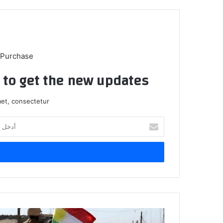
 Purchase
t to get the new updates!
et, consectetur.
أدخل
بريدك
الإلكتروني
انتحار