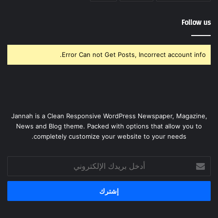
Follow us
Error Can not Get Posts, Incorrect account info.
Jannah is a Clean Responsive WordPress Newspaper, Magazine,
News and Blog theme. Packed with options that allow you to
completely customize your website to your needs.
أدخل
بريدك
الإلكتروني