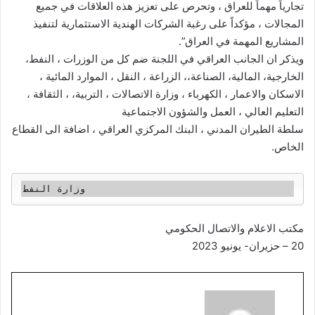
تجارياً مهماً للعراق ، وتحرص على تعزيز هذه العلاقات في جميع
المجالات ، مؤكداً على رغبة الشركات الهندية الاستثمارية لتنفيذ
المشاريع المهمة في العراق”.
ويذكر ان الجانب العراقي في اللجنة ضم كل من الوزرات ، النفط،
الخارجية، المالية، الصناعة،، الزراعة ، النقل ، الموارد المائية ،
الاسكان والاعمار ، الكهرباء ، وزارة الاتصالات ، التربية، ، الثقافة ،
التعليم العالي ، العمل والشؤون الاجتماعية
سلطة الطيران المدني ، البنك المركزي العراقي ، اضافة الى القطاع
الخاص.
وزارة النفط 
مكتب الاعلام والاتصال الحكومي
20 – حزيران- يونيو 2023