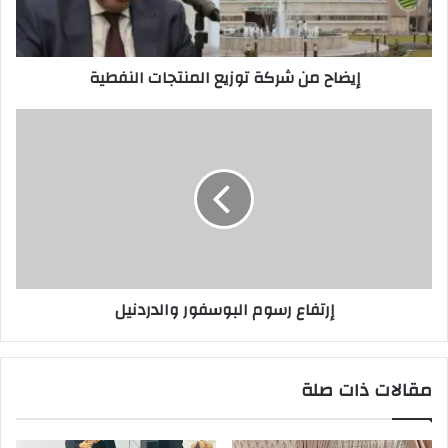
إيضاح من شركة توزيع المنتجات النفطية
إرتفاع
رسوم
البوسفور
والدردنيل
إرتفاع رسوم البوسفور والدردنيل
مقالات ذات صلة