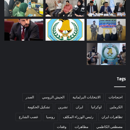
Tags
احتجاجات
الانتخابات البرلمانية
الجيش الروسي
الصدر
الكرملين
اوكرانيا
ايران
تشرين
تشكيل الحكومة
تظاهرات ايران
رئيس الوزراء المكلف
روسيا
غضب الشارع
مصطفى الكاظمي
مظاهرات
وقفات