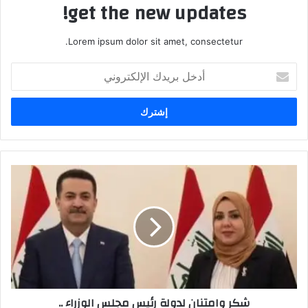
get the new updates!
Lorem ipsum dolor sit amet, consectetur.
أدخل
بريدك
الإلكتروني
شكر
وامتنان
لدولة
رئيس
مجلس
الوزراء
..
شكر وامتنان لدولة رئيس مجلس الوزراء ..