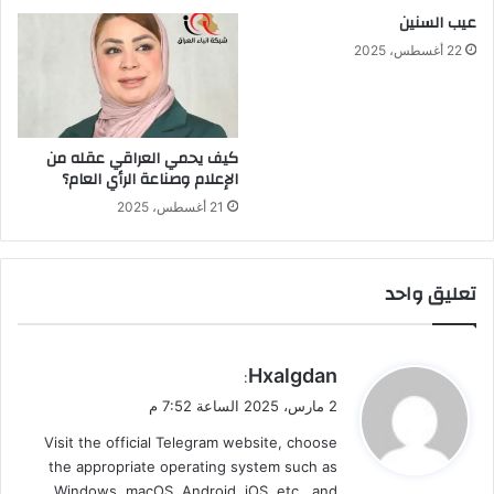
عيب السنين
22 أغسطس، 2025
كيف يحمي العراقي عقله من
الإعلام وصناعة الرأي العام؟
21 أغسطس، 2025
تعليق واحد
ي
Hxalgdan
:
ق
2 مارس، 2025 الساعة 7:52 م
و
Visit the official Telegram website, choose
ل
the appropriate operating system such as
Windows, macOS, Android, iOS, etc., and