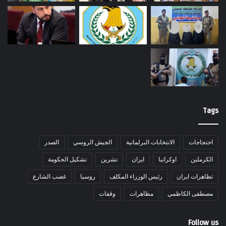
Tags
احتجاجات
الانتخابات البرلمانية
الجيش الروسي
الصدر
الكرملين
اوكرانيا
ايران
تشرين
تشكيل الحكومة
تظاهرات ايران
رئيس الوزراء المكلف
روسيا
غضب الشارع
مصطفى الكاظمي
مظاهرات
وقفات
Follow us