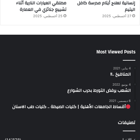
إنسانية لعلاج أيتام مدرسة كافل
مطلقي العيارات النارية أثناء
اليتيم
تشييع جنائزي في العمارة
27 أغسطس، 2025
25 أغسطس، 2025
Most Viewed Posts
4 يناير، 2021
المنافيخ ..!!
4 يونيو، 2022
الشعب يرفض التورط بحرب الشوارع
6 ديسمبر، 2021
أقساط الجامعات الأهلية | كليات الصيدلة .. كليات طب الاسنان
تصنيفات