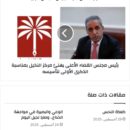
رئيس
مجلس
القضاء
الأعلى
يهنئ
مركز
النخيل
بمناسبة
الذكرى
رئيس مجلس القضاء الأعلى يهنئ مركز النخيل بمناسبة
الأولى
الذكرى الأولى لتأسيسه
لتأسيسه
مقالات ذات صلة
كعكة النحس
الوعي والبصيرة في مواجهة
الخداع.. وصايا لجيل اليوم
29 أغسطس، 2025
24 أغسطس، 2025