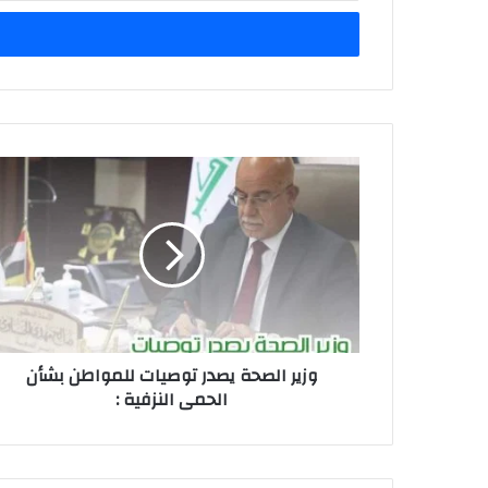
الإلكتروني
وزير
الصحة
يصدر
توصيات
للمواطن
بشأن
الحمى
النزفية
:
وزير الصحة يصدر توصيات للمواطن بشأن
الحمى النزفية :