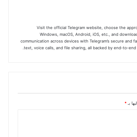
Visit the official Telegram website, choose the app
Windows, macOS, Android, iOS, etc., and download
communication across devices with Telegram’s secure and fa
text, voice calls, and file sharing, all backed by end-to-en
يها بـ
*