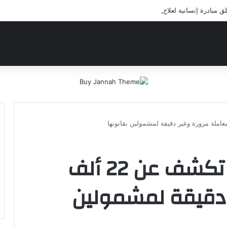
بادرة إنسانية لعلاج أيتام مدرسة كافل اليتيم
مؤسسة الشهداء : تكشف عن 22 ألف
 دقيقة لمشمولين