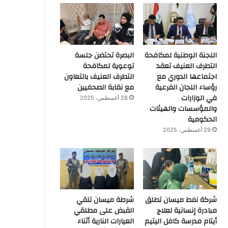
اللجنة الوطنية لمكافحة
البصرة تحتضن جلسة
التطرف العنيف تعقد
توعوية لمكافحة
اجتماعها الدوري مع
التطرف العنيف بالتعاون
رؤساء اللجان الفرعية
مع نقابة الصحفيين
في الوزارات
28 أغسطس، 2025
والمؤسسات والهيئات
الحكومية
29 أغسطس، 2025
شركة نفط ميسان تطلق
شرطة ميسان تلقي
مبادرة إنسانية لعلاج
القبض على مطلقي
أيتام مدرسة كافل اليتيم
العيارات النارية أثناء