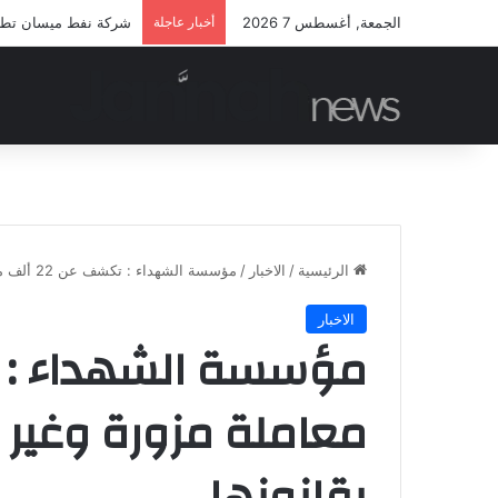
الجمعة, أغسطس 7 2026
أخبار عاجلة
شركة نفط ميسان تطلق م
الرئيسية
/
الاخبار
/
مؤسسة الشهداء : تكشف عن 22 ألف معاملة مزورة وغير دقيقة لمشمولين بقانونها
الاخبار
معاملة مزورة وغير
بقانونها