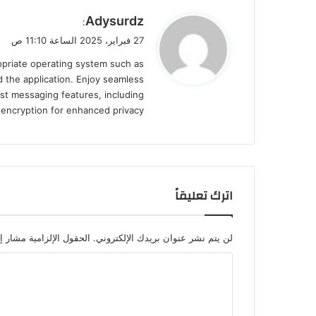
ي
Adysurdz
:
ق
27 فبراير، 2025 الساعة 11:10 ص
و
ropriate operating system such as
ل
 the application. Enjoy seamless
st messaging features, including
d encryption for enhanced privacy.
اترك تعليقاً
لن يتم نشر عنوان بريدك الإلكتروني.
الحقول الإلزامية مشار إل
ا
ل
ت