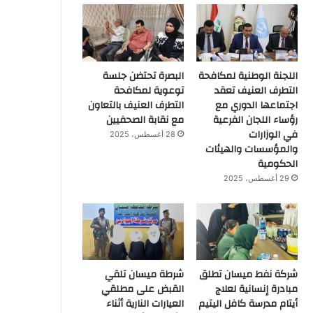
اللجنة الوطنية لمكافحة
البصرة تحتضن جلسة
التطرف العنيف تعقد
توعوية لمكافحة
اجتماعها الدوري مع
التطرف العنيف بالتعاون
رؤساء اللجان الفرعية
مع نقابة الصحفيين
في الوزارات
28 أغسطس، 2025
والمؤسسات والهيئات
الحكومية
29 أغسطس، 2025
شركة نفط ميسان تطلق
شرطة ميسان تلقي
مبادرة إنسانية لعلاج
القبض على مطلقي
أيتام مدرسة كافل اليتيم
العيارات النارية أثناء