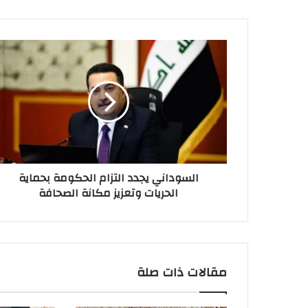
السوداني
يجدد
التزام
الحكومة
بحماية
الحريات
وتعزيز
مكانة
الصحافة
السوداني يجدد التزام الحكومة بحماية
الحريات وتعزيز مكانة الصحافة
مقالات ذات صلة