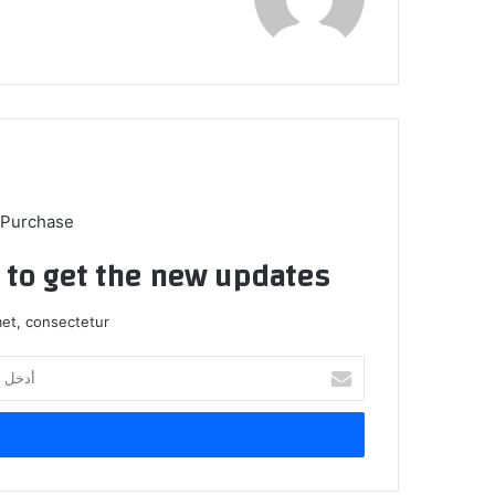
 Purchase
t to get the new updates!
et, consectetur.
أدخل
بريدك
الإلكتروني