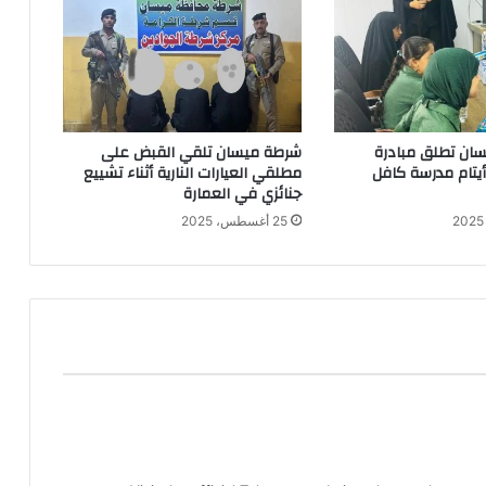
ان تطلق مبادرة
شرطة ميسان تلقي القبض على
 أيتام مدرسة كافل
مطلقي العيارات النارية أثناء تشييع
جنائزي في العمارة
25 أغسطس، 2025