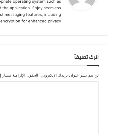
ropriate operating system such as
ل
 the application. Enjoy seamless
st messaging features, including
d encryption for enhanced privacy.
اترك تعليقاً
لن يتم نشر عنوان بريدك الإلكتروني.
الحقول الإلزامية مشار إل
ا
ل
ت
ع
ل
ي