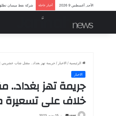
الأحد, أغسطس 9 2026
أخبار عاجلة
شركة نفط ميسان تطلق مب
الرئيسية
/
الاخبار
/
جريمة تهز بغداد.. مقتل شاب عشريني إ
الاخبار
جريمة تهز بغداد.. 
خلاف على تسعيرة م
أرسل
user
15 يونيو، 2023