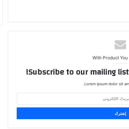
With Product You
Subscribe to our mailing lis
Lorem ipsum dolor sit am