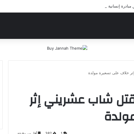
ادرة إنسانية لعلاج أيتام مدرسة كافل اليتيم
ثر خلاف على تسعيرة مولدة
مقتل شاب عشريني إثر
ولدة
1
382
أقل من دقيقة