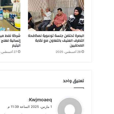
البصرة تحتضن جلسة توعوية لمكافحة
شركة نفط ميس
التطرف العنيف بالتعاون مع نقابة
إنسانية لعلاج
الصحفيين
اليتيم
28 أغسطس، 2025
27 أغسطس، 2025
تعليق واحد
ي
Kwjmoaeq
:
ق
1 مارس، 2025 الساعة 11:39 م
و