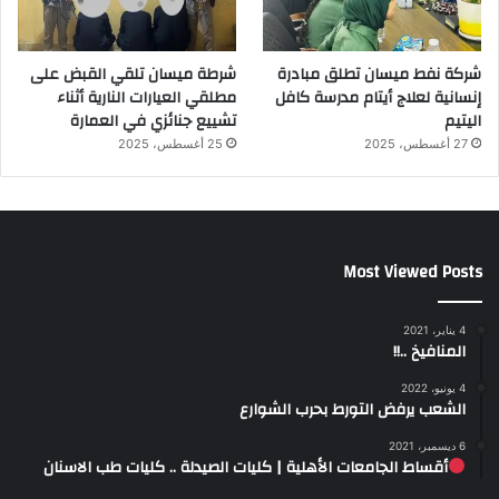
شركة نفط ميسان تطلق مبادرة
شرطة ميسان تلقي القبض على
إنسانية لعلاج أيتام مدرسة كافل
مطلقي العيارات النارية أثناء
اليتيم
تشييع جنائزي في العمارة
27 أغسطس، 2025
25 أغسطس، 2025
Most Viewed Posts
4 يناير، 2021
المنافيخ ..!!
4 يونيو، 2022
الشعب يرفض التورط بحرب الشوارع
6 ديسمبر، 2021
أقساط الجامعات الأهلية | كليات الصيدلة .. كليات طب الاسنان