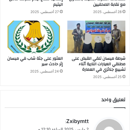
مع نقابة الصحفيين
اليتيم
28 أغسطس، 2025
27 أغسطس، 2025
شرطة ميسان تلقي القبض على
العثور على جثة شاب في ميسان
مطلقي العيارات النارية أثناء
إثر حادث سير
تشييع جنائزي في العمارة
24 أغسطس، 2025
25 أغسطس، 2025
تعليق واحد
ي
Zxibymtt
:
ق
2 مارس، 2025 الساعة 12:10 م