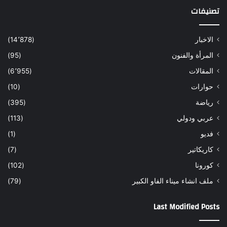
تصنيفات
الاخبار
(14٬878)
المرأة والفنون
(95)
المقالات
(6٬955)
حوارات
(10)
رياضة
(395)
عربي ودولي
(113)
فديو
(1)
كاريكاتير
(7)
كورونا
(102)
ملف انشاء ميناء الفاو الكبير
(79)
Last Modified Posts