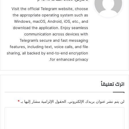
و
Visit the official Telegram website, choose
ل
the appropriate operating system such as
Windows, macOS, Android, iOS, etc., and
download the application. Enjoy seamless
communication across devices with
Telegram’s secure and fast messaging
features, including text, voice calls, and file
sharing, all backed by end-to-end encryption
for enhanced privacy.
اترك تعليقاً
لن يتم نشر عنوان بريدك الإلكتروني.
الحقول الإلزامية مشار إليها بـ
*
ا
ل