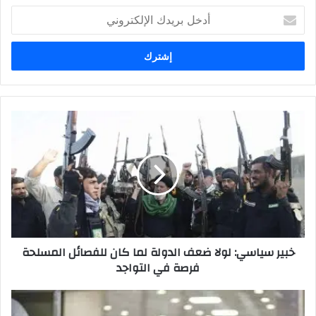
أدخل
بريدك
الإلكتروني
خبير
سياسي:
لولا
ضعف
الدولة
لما
كان
للفصائل
المسلحة
خبير سياسي: لولا ضعف الدولة لما كان للفصائل المسلحة
فرصة
فرصة في التواجد
في
التواجد
الصحة
تسجل