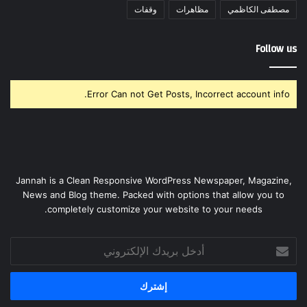
مصطفى الكاظمي
مظاهرات
وقفات
Follow us
Error Can not Get Posts, Incorrect account info.
Jannah is a Clean Responsive WordPress Newspaper, Magazine,
News and Blog theme. Packed with options that allow you to
completely customize your website to your needs.
أدخل
بريدك
الإلكتروني