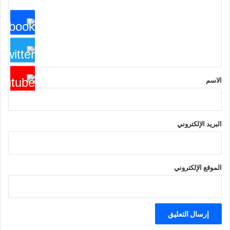
ت
ع
ل
ي
ق
*
الاسم
البريد الإلكتروني
الموقع الإلكتروني