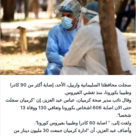
سجلت محافظتا السليمانية واربيل، الأحد، إصابة أكثر من 90 كادرا
وطبيبا بكورونا، منذ تفشي الفيروس.
وقال نائب مدير صحة كرميان، عباس عبد العزيز، إن “كرميان سجلت
حتى الان اصابة 606 اشخاص بكورونا وتعافي 130 ووفاة 13
شخصا”.
ولفت إلى، ” اصابة 60 كادرا وطبيبا بفيروس كورونا”.
وأضاف عبد العزيز، أن “ادارة كرميان جمعت 30 مليون دينار من